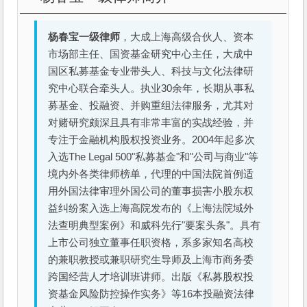
杨春宝一级律师
，大成上海高级合伙人、资本
市场部主任、国资基金研究中心主任，大成中
国区私募基金专业带头人、科技与文化法律研
究中心联合牵头人。执业30余年，长期从事私
募基金、投融资、并购重组法律服务，尤其对
对赌研究颇深且具有非常丰富的实战经验，并
专注于金融机构股权投资业务。2004年起多次
入选The Legal 500"私募基金"和"公司与商业"等
境内外各类律师榜单，代理的中国法院首例适
用外国法律审理外国公司的董事损害小股东权
益纠纷案入选上海高院发布的《上海法院域外
法查明典型案例》和威科先行"要案头条"。具有
上市公司独立董事任职资格，系多家知名高校
的兼职教授或兼职研究生导师及上海市商务委
跨国经营人才培训班讲师。出版《私募股权投
资基金风险防控操作实务》等16本投融资法律