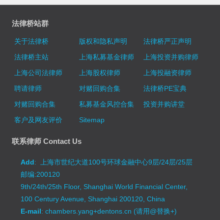
法律桥站群
关于法律桥
版权和隐私声明
法律桥严正声明
法律桥主站
上海私募基金律师
上海投资并购律师
上海公司法律师
上海股权律师
上海投融资律师
聘请律师
对赌回购合集
法律桥PE宝典
对赌回购合集
私募基金风控合集
投资并购讲堂
客户及网友评价
Sitemap
联系律师 Contact Us
Add
: 上海市世纪大道100号环球金融中心9层/24层/25层
邮编:200120
9th/24th/25th Floor, Shanghai World Financial Center,
100 Century Avenue, Shanghai 200120, China
E-mail
: chambers.yang+dentons.cn (请用@替换+)