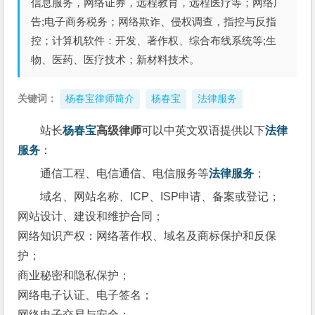
信息服务，网络证券，远程教育，远程医疗等；网络广
告;电子商务税务；网络欺诈、侵权调查，指控与反指
控；计算机软件：开发、著作权、综合布线系统等;生
物、医药、医疗技术；新材料技术。
关键词：
杨春宝律师简介
杨春宝
法律服务
站长
杨春宝
高级律师
可以中英文双语提供以下
法律
服务
：
通信工程、电信通信、电信服务等
法律服务
；
域名、网站名称、ICP、ISP申请、备案或登记；
网站设计、建设和维护合同；
网络知识产权：网络著作权、域名及商标保护和反保
护；
商业秘密和隐私保护；
网络电子认证、电子签名；
网络电子交易与安全；