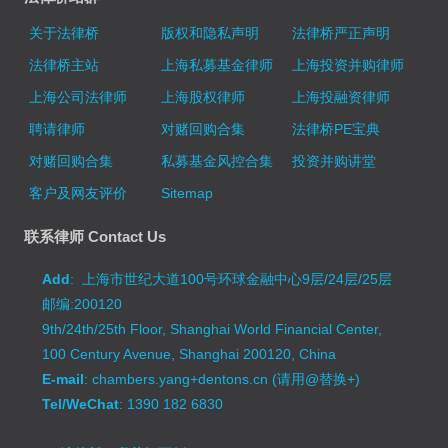
关于法律桥
版权和隐私声明
法律桥严正声明
法律桥主站
上海私募基金律师
上海投资并购律师
上海公司法律师
上海股权律师
上海投融资律师
聘请律师
对赌回购合集
法律桥PE宝典
对赌回购合集
私募基金风控合集
投资并购讲堂
客户及网友评价
Sitemap
联系律师 Contact Us
Add
: 上海市世纪大道100号环球金融中心9层/24层/25层
邮编:200120
9th/24th/25th Floor, Shanghai World Financial Center,
100 Century Avenue, Shanghai 200120, China
E-mail
: chambers.yang+dentons.cn (请用@替换+)
Tel/WeChat
: 1390 182 6830