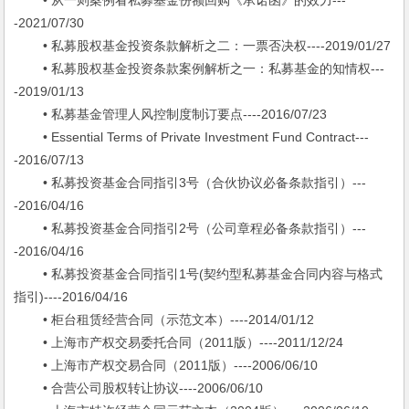
• 从一则案例看私募基金份额回购《承诺函》的效力---
-2021/07/30
• 私募股权基金投资条款解析之二：一票否决权----2019/01/27
• 私募股权基金投资条款案例解析之一：私募基金的知情权---
-2019/01/13
• 私募基金管理人风控制度制订要点----2016/07/23
• Essential Terms of Private Investment Fund Contract---
-2016/07/13
• 私募投资基金合同指引3号（合伙协议必备条款指引）---
-2016/04/16
• 私募投资基金合同指引2号（公司章程必备条款指引）---
-2016/04/16
• 私募投资基金合同指引1号(契约型私募基金合同内容与格式
指引)----2016/04/16
• 柜台租赁经营合同（示范文本）----2014/01/12
• 上海市产权交易委托合同（2011版）----2011/12/24
• 上海市产权交易合同（2011版）----2006/06/10
• 合营公司股权转让协议----2006/06/10