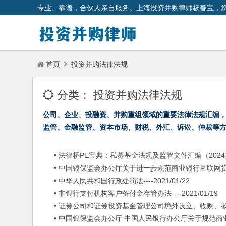
专业、靠谱，合伙人亲自服务。上海投资并购律师杨春宝，
首页
投资并购法律法规
分类：
投资并购法律法规
公司、企业、投融资、并购重组领域的重要法律法规汇编
监管、金融监管、资本市场、财税、外汇、诉讼、仲裁等
• 法律桥PE宝典：私募基金法规及监管文件汇编（2024龙年新春
• 中国银保监会办公厅关于进一步规范商业银行互联网贷款业务的通
• 中华人民共和国行政处罚法----2021/01/22
• 非银行支付机构客户备付金存管办法----2021/01/19
• 证券公司和证券投资基金管理公司境外设立、收购、参股经营机构
• 中国银保监会办公厅 中国人民银行办公厅关于规范商业银行通