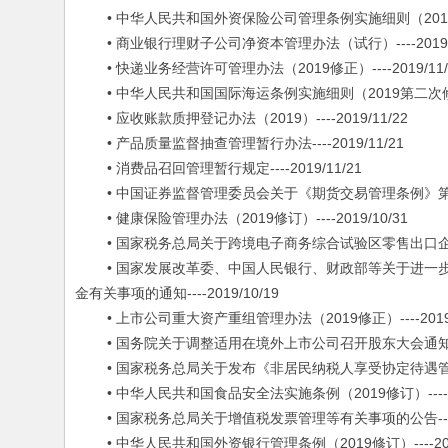
• 中华人民共和国外资保险公司管理条例实施细则（2019修订）-
• 商业银行理财子公司净资本管理办法（试行）----2019/1
• 快递业务经营许可管理办法（2019修正）----2019/11/
• 中华人民共和国国际海运条例实施细则（2019第二次修正）--
• 应收账款质押登记办法（2019）----2019/11/22
• 产品质量监督抽查管理暂行办法----2019/11/21
• 消费品召回管理暂行规定----2019/11/21
• 中国证券监督管理委员会关于《期货交易管理条例》第七十条第
• 健康保险管理办法（2019修订）----2019/10/31
• 国家税务总局关于跨境电子商务综合试验区零售出口企业所得税
• 国家发展改革委、中国人民银行、财政部等关于进一步
金有关事项的通知----2019/10/19
• 上市公司重大资产重组管理办法（2019修正）----2019/
• 国务院关于调整适用在境外上市公司召开股东大会通知期限等事
• 国家税务总局关于发布《非居民纳税人享受协定待遇管理办法》
• 中华人民共和国食品安全法实施条例（2019修订）----201
• 国家税务总局关于增值税发票管理等有关事项的公告----20
• 中华人民共和国外资银行管理条例（2019修订）----2019