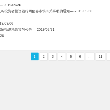
19/09/30
者投资银行间债券市场有关事项的通知----2019/09/30
09/06
政策的公告----2019/08/31
26
1
2
3
4
5
6
…
11