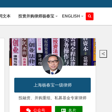
同文本
投资并购律师杨春宝
ENGLISH
上海杨春宝一级律师
投融资、并购重组、私募基金专家律师
公众号
名片