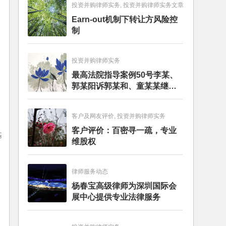
投资并购律师实务, 投资并购律师实务文章
Earn-out机制下转让方风险控
制
投资并购律师实务
最高法院指导案例50号李某、
郭某阳诉郭某和、童某某继承
纠纷案
客户及网友评价, 投资并购律师实务
客户评价：百密寻一疏，专业
基
维股权
律师服务动态
杨春宝高级律师为深圳国际会
展中心提供专业法律服务