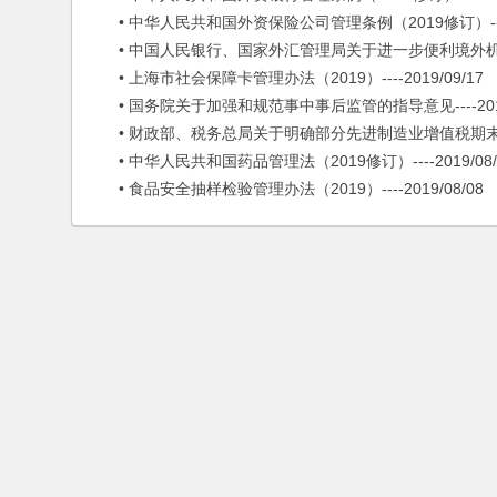
• 中华人民共和国外资保险公司管理条例（2019修订）----20
• 中国人民银行、国家外汇管理局关于进一步便利境外机构投资
• 上海市社会保障卡管理办法（2019）----2019/09/17
• 国务院关于加强和规范事中事后监管的指导意见----2019/
• 财政部、税务总局关于明确部分先进制造业增值税期末留抵退税
• 中华人民共和国药品管理法（2019修订）----2019/08/
• 食品安全抽样检验管理办法（2019）----2019/08/08