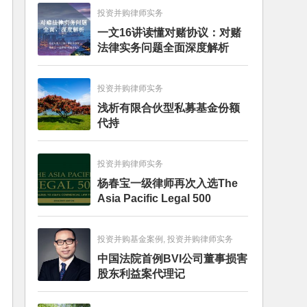
投资并购律师实务
一文16讲读懂对赌协议：对赌
法律实务问题全面深度解析
投资并购律师实务
浅析有限合伙型私募基金份额
代持
投资并购律师实务
杨春宝一级律师再次入选The
Asia Pacific Legal 500
投资并购基金案例, 投资并购律师实务
中国法院首例BVI公司董事损害
股东利益案代理记