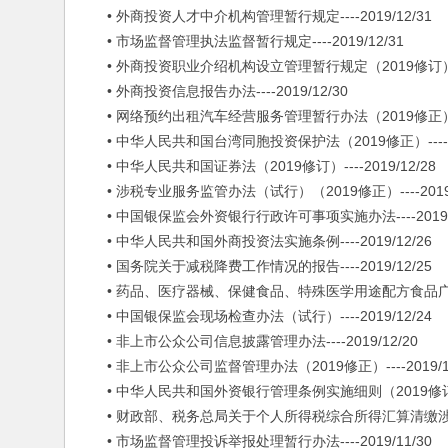
• 外商投资人才中介机构管理暂行规定----2019/12/31
• 市场监督管理执法监督暂行规定----2019/12/31
• 外商投资职业介绍机构设立管理暂行规定（2019修订）----2
• 外商投资信息报告办法----2019/12/30
• 网络预约出租汽车经营服务管理暂行办法（2019修正）----2
• 中华人民共和国台湾同胞投资保护法（2019修正）----201
• 中华人民共和国证券法（2019修订）----2019/12/28
• 涉税专业服务监管办法（试行）（2019修正）----2019/
• 中国银保监会外资银行行政许可事项实施办法----2019/1
• 中华人民共和国外商投资法实施条例----2019/12/26
• 国务院关于减税降费工作情况的报告----2019/12/25
• 药品、医疗器械、保健食品、特殊医学用途配方食品广告审查管
• 中国银保监会现场检查办法（试行）----2019/12/24
• 非上市公众公司信息披露管理办法----2019/12/20
• 非上市公众公司监督管理办法（2019修正）----2019/12
• 中华人民共和国外资银行管理条例实施细则（2019修订）---
• 财政部、税务总局关于个人所得税综合所得汇算清缴涉及有关政
• 市场监督管理投诉举报处理暂行办法----2019/11/30