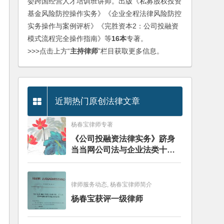
委跨国经营人才培训班讲师。出版《私募股权投资
基金风险防控操作实务》《企业全程法律风险防控
实务操作与案例评析》《完胜资本2：公司投融资
模式流程完全操作指南》等
16本
专著。
>>>点击上方“
主持律师
”栏目获取更多信息。
近期热门原创法律文章
杨春宝律师专著
《公司投融资法律实务》跻身
当当网公司法与企业法类十大
畅销图书榜
律师服务动态, 杨春宝律师简介
杨春宝获评一级律师