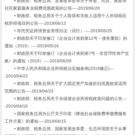
• 财政部、税务总局、发展改革委等关于养老、托育、家政等
社区家庭服务业税费优惠政策的公告----2019/06/28
• 财政部、税务总局关于个人取得有关收入适用个人所得税应
税所得项目的公告----2019/06/13
• 存托凭证跨境资金管理办法（试行）----2019/05/25
• 财政部关于印发修订《企业会计准则第12号－债务重组》的
通知（2019）----2019/05/16
• 财政部关于印发修订《企业会计准则第7号－非货币性资产交
换》的通知（2019）----2019/05/09
• 中华人民共和国企业所得税法实施条例(2019修正)---
-2019/04/23
• 财政部、税务总局关于扩大固定资产加速折旧优惠政策适用
范围的公告----2019/04/23
• 财政部、税务总局关于永续债企业所得税政策问题的公告---
-2019/04/16
• 国家税务总局办公厅关于印发《降低社会保险费率缴费服务
工作方案》的通知----2019/04/15
• 财政部、税务总局、国家发展改革委、生态环境部关于从事