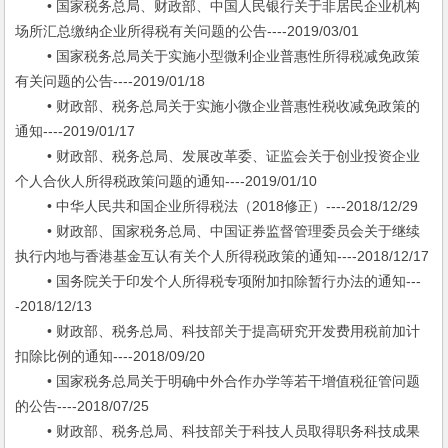
• 国家税务总局、财政部、中国人民银行关于非居民企业机构
场所汇总缴纳企业所得税有关问题的公告----2019/03/01
• 国家税务总局关于实施小型微利企业普惠性所得税减免政策
有关问题的公告----2019/01/18
• 财政部、税务总局关于实施小微企业普惠性税收减免政策的
通知----2019/01/17
• 财政部、税务总局、发展改革委、证监会关于创业投资企业
个人合伙人所得税政策问题的通知----2019/01/10
• 中华人民共和国企业所得税法（2018修正）----2018/12/29
• 财政部、国家税务总局、中国证券监督管理委员会关于继续
执行内地与香港基金互认有关个人所得税政策的通知----2018/12/17
• 国务院关于印发个人所得税专项附加扣除暂行办法的通知---
-2018/12/13
• 财政部、税务总局、科技部关于提高研究开发费用税前加计
扣除比例的通知----2018/09/20
• 国家税务总局关于明确中外合作办学等若干增值税征管问题
的公告----2018/07/25
• 财政部、税务总局、科技部关于科技人员取得职务科技成果