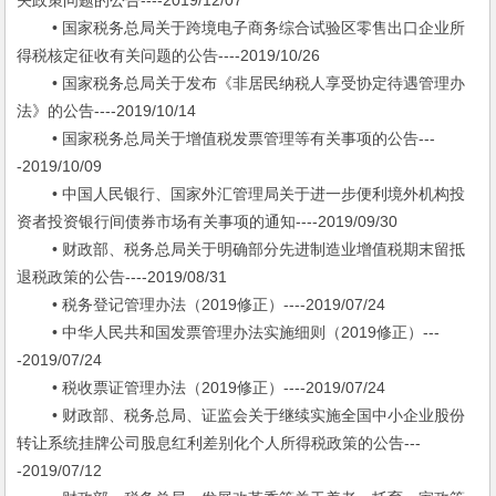
关政策问题的公告----2019/12/07
• 国家税务总局关于跨境电子商务综合试验区零售出口企业所
得税核定征收有关问题的公告----2019/10/26
• 国家税务总局关于发布《非居民纳税人享受协定待遇管理办
法》的公告----2019/10/14
• 国家税务总局关于增值税发票管理等有关事项的公告---
-2019/10/09
• 中国人民银行、国家外汇管理局关于进一步便利境外机构投
资者投资银行间债券市场有关事项的通知----2019/09/30
• 财政部、税务总局关于明确部分先进制造业增值税期末留抵
退税政策的公告----2019/08/31
• 税务登记管理办法（2019修正）----2019/07/24
• 中华人民共和国发票管理办法实施细则（2019修正）---
-2019/07/24
• 税收票证管理办法（2019修正）----2019/07/24
• 财政部、税务总局、证监会关于继续实施全国中小企业股份
转让系统挂牌公司股息红利差别化个人所得税政策的公告---
-2019/07/12