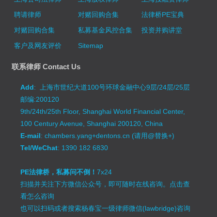
聘请律师
对赌回购合集
法律桥PE宝典
对赌回购合集
私募基金风控合集
投资并购讲堂
客户及网友评价
Sitemap
联系律师 Contact Us
Add
: 上海市世纪大道100号环球金融中心9层/24层/25层
邮编:200120
9th/24th/25th Floor, Shanghai World Financial Center,
100 Century Avenue, Shanghai 200120, China
E-mail
: chambers.yang+dentons.cn (请用@替换+)
Tel/WeChat
: 1390 182 6830
PE法律桥，私募问不倒！
7x24
扫描并关注下方微信公众号，即可随时在线咨询。
点击查
看怎么咨询
也可以扫码或者搜索杨春宝一级律师微信(lawbridge)咨询