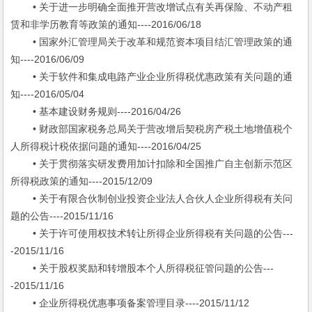
• 关于进一步明确全面推开营改增试点有关再保险、不动产租
赁和非学历教育等政策的通知----2016/06/18
• 国家外汇管理局关于改革和规范资本项目结汇管理政策的通
知----2016/06/09
• 关于软件和集成电路产业企业所得税优惠政策有关问题的通
知----2016/05/04
• 基本建设财务规则----2016/04/26
• 财政部国家税务总局关于营改增后契税房产税土地增值税个
人所得税计税依据问题的通知----2016/04/25
• 关于贯彻落实研发费用加计扣除和全国推广自主创新示范区
所得税政策的通知----2015/12/09
• 关于有限合伙制创业投资企业法人合伙人企业所得税有关问
题的公告----2015/11/16
• 关于许可使用权技术转让所得企业所得税有关问题的公告---
-2015/11/16
• 关于股权奖励和转增股本个人所得税征管问题的公告---
-2015/11/16
• 企业所得税优惠事项备案管理目录----2015/11/12