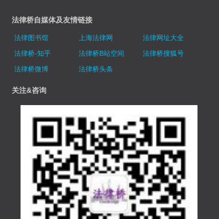
法律桥自媒体及友情链接
法律图书馆
上海法律网
法律网址大全
法律桥-知乎
法律桥B站空间
法律桥搜狐号
法律桥微博
法律桥头条
关注&咨询