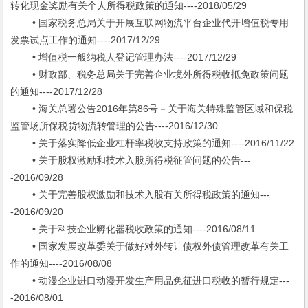
转化现金奖励有关个人所得税政策的通知----2018/05/29
• 国家税务总局关于开展互联网物流平台企业代开增值税专用
发票试点工作的通知----2017/12/29
• 增值税一般纳税人登记管理办法----2017/12/29
• 财政部、税务总局关于完善企业境外所得税收抵免政策问题
的通知----2017/12/28
• 海关总署公告2016年第86号－关于海关特殊监管区域和保税
监管场所保税货物流转管理的公告----2016/12/30
• 关于落实降低企业杠杆率税收支持政策的通知----2016/11/22
• 关于股权激励和技术入股所得税征管问题的公告---
-2016/09/28
• 关于完善股权激励和技术入股有关所得税政策的通知---
-2016/09/20
• 关于科技企业孵化器税收政策的通知----2016/08/11
• 国家发展改革委关于做好对外转让债权外债管理改革有关工
作的通知----2016/08/08
• 动漫企业进口动漫开发生产用品免征进口税收的暂行规定---
-2016/08/01