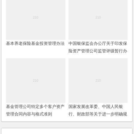
基本养老保险基金投资管理办法
中国银保监会办公厅关于印发保
险资产管理公司监管评级暂行办
法的通知
基金管理公司特定多个客户资产
国家发展改革委、中国人民银
管理合同内容与格式准则
行、财政部等关于进一步明确规
（2012年修订）
范金融机构资产管理产品投资创
业投资基金和政府出资产业投资