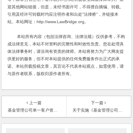
迎其他网站链接，但是，未经书面许可，不得擅自摘编、转载。
引用及经许可转载时均应注明作者和出处"法律桥"，并链接本
站。本站网址：http://www.LawBridge.org。
本站所有内容（包括法律咨询、法律法规）仅供参考，不构
成法律意见，本站不对资料的完整性和时效性负责。您在处理具
体法律事务时，请洽询有资质的律师。本站将努力为广大网友提
供更好的服务，但不对本站提供的任何免费服务作出正式的承
诺。本站所载投稿文章，其言论不代表本站观点，如需使用，请
与原作者联系，版权归原作者所有。
上一篇
下一篇
基金管理公司单一客户资产管理合同内容与格式准则（2012年修订）
关于实施《基金管理公司特定客户资产管理业务试点办法》有关问题的规定