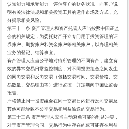
认知能力和承受能力，评估客户的财务状况，向客户说
明有关法律法规和相关投资工具的运作市场及方式，充
分揭示相关风险。
第三十二条 资产管理人和资产托管人应当按照中国证监
会的相关规定，为委托财产开立专门用于投资管理的证
券账户、期货账户和资金账户等相关账户，以办理相关
业务的登记、结算事宜。
资产管理人应当公平地对待所管理的不同资产，建立有
效的异常交易日常监控制度，对不同投资组合之间发生
的同向交易和反向交易（包括交易时间、交易价格、交
易数量、交易理由等）进行监控，并定期向中国证监会
报告。
严格禁止同一投资组合在同一交易日内进行反向交易及
其他可能导致不公平交易和利益输送的交易行为。
第三十三条 资产管理人应当主动避免可能的利益冲突，
对于资产管理合同、交易行为中存在的或可能存在利益