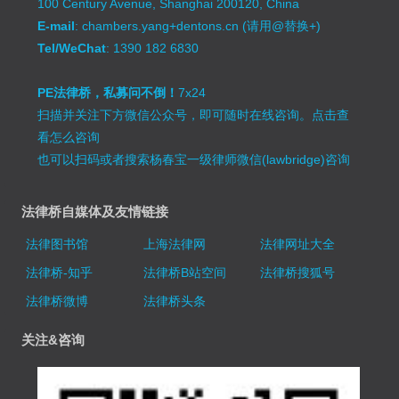
100 Century Avenue, Shanghai 200120, China
E-mail
: chambers.yang+dentons.cn (请用@替换+)
Tel/WeChat
: 1390 182 6830
PE法律桥，私募问不倒！
7x24
扫描并关注下方微信公众号，即可随时在线咨询。
点击查
看怎么咨询
也可以扫码或者搜索杨春宝一级律师微信(lawbridge)咨询
法律桥自媒体及友情链接
法律图书馆
上海法律网
法律网址大全
法律桥-知乎
法律桥B站空间
法律桥搜狐号
法律桥微博
法律桥头条
关注&咨询