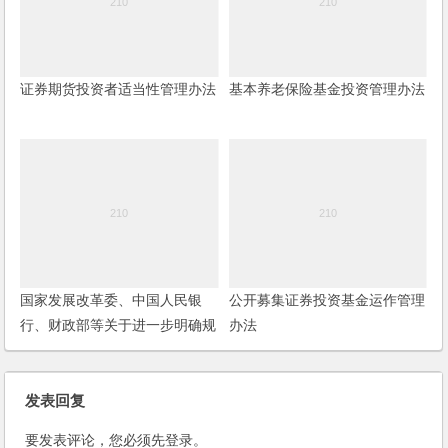
证券期货投资者适当性管理办法
基本养老保险基金投资管理办法
国家发展改革委、中国人民银
公开募集证券投资基金运作管理
行、财政部等关于进一步明确规
办法
范金融机构资产管理产品投资创
业投资基金和政府出资产业投资
基金有关事项的通知
发表回复
要发表评论，您必须先
登录
。