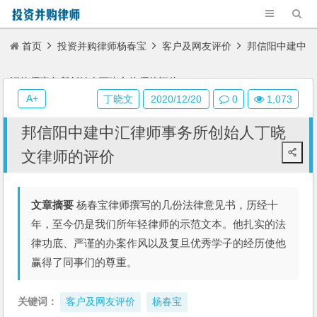
首页
投资并购律师杨春宝
客户及网友评价
邦信阳中建中
汇律师事务所创始人丁晓文律师的评价
A+
丁晓文
2020/12/20
0
1,073
邦信阳中建中汇律师事务所创始人丁晓
文律师的评价
文章摘要
杨春宝律师撰写的几份法律意见书，历经十
年，至今仍是我们所年轻律师的示范文本。他扎实的法
律功底、严谨的办案作风以及复旦优秀学子的经历使他
赢得了同事们的尊重。
关键词：
客户及网友评价
杨春宝