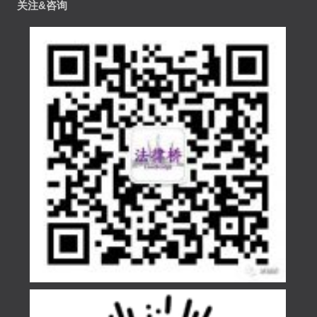
关注&咨询