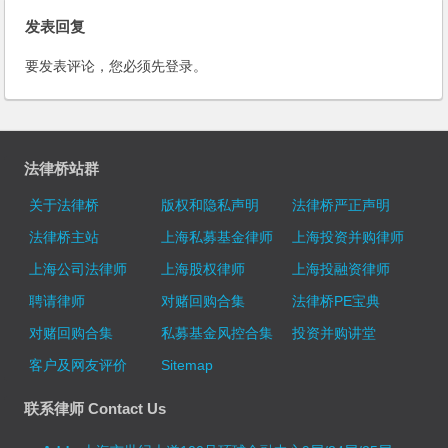
发表回复
要发表评论，您必须先
登录
。
法律桥站群
关于法律桥
版权和隐私声明
法律桥严正声明
法律桥主站
上海私募基金律师
上海投资并购律师
上海公司法律师
上海股权律师
上海投融资律师
聘请律师
对赌回购合集
法律桥PE宝典
对赌回购合集
私募基金风控合集
投资并购讲堂
客户及网友评价
Sitemap
联系律师 Contact Us