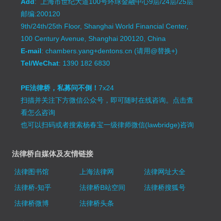
Add
: 上海市世纪大道100号环球金融中心9层/24层/25层
邮编:200120
9th/24th/25th Floor, Shanghai World Financial Center,
100 Century Avenue, Shanghai 200120, China
E-mail
: chambers.yang+dentons.cn (请用@替换+)
Tel/WeChat
: 1390 182 6830
PE法律桥，私募问不倒！
7x24
扫描并关注下方微信公众号，即可随时在线咨询。
点击查
看怎么咨询
也可以扫码或者搜索杨春宝一级律师微信(lawbridge)咨询
法律桥自媒体及友情链接
法律图书馆
上海法律网
法律网址大全
法律桥-知乎
法律桥B站空间
法律桥搜狐号
法律桥微博
法律桥头条