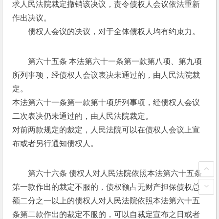
求人民法院裁定撤销该决议，责令债权人会议依法重新
作出决议。 
　　债权人会议的决议，对于全体债权人均有约束力。 
第六十五条 本法第六十一条第一款第八项、第九项
所列事项，经债权人会议表决未通过的，由人民法院裁
定。 
本法第六十一条第一款第十项所列事项，经债权人会议
二次表决仍未通过的，由人民法院裁定。 
对前两款规定的裁定，人民法院可以在债权人会议上宣
布或者另行通知债权人。 
第六十六条 债权人对人民法院依照本法第六十五条
第一款作出的裁定不服的，债权额占无财产担保债权总
额二分之一以上的债权人对人民法院依照本法第六十五
条第二款作出的裁定不服的，可以自裁定宣布之日或者