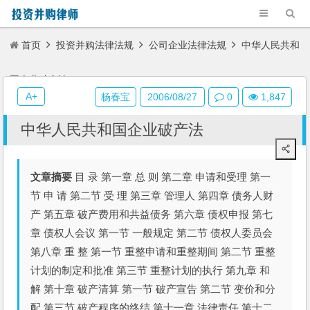
首页
投资并购法律法规
公司企业法律法规
中华人民共和
国企业破产法
A+
杨春宝
2006/08/27
0
1,847
中华人民共和国企业破产法
文章摘要
目 录 第一章 总 则 第二章 申请和受理 第一
节 申 请 第二节 受 理 第三章 管理人 第四章 债务人财
产 第五章 破产费用和共益债务 第六章 债权申报 第七
章 债权人会议 第一节 一般规定 第二节 债权人委员会
第八章 重 整 第一节 重整申请和重整期间 第二节 重整
计划的制定和批准 第三节 重整计划的执行 第九章 和
解 第十章 破产清算 第一节 破产宣告 第二节 变价和分
配 第三节 破产程序的终结 第十一章 法律责任 第十二