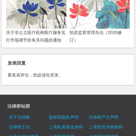
关于非公立医疗机构医疗服务实
拍卖监督管理办法（2020修
行市场调节价有关问题的通知
订）
发表回复
要发表评论，您必须先
登录
。
法律桥站群
关于法律桥
版权和隐私声明
法律桥严正声明
法律桥主站
上海私募基金律师
上海投资并购律师