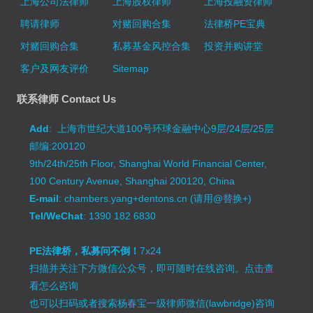
上海公司法律师
上海股权律师
上海投融资律师
聘请律师
对赌回购合集
法律桥PE宝典
对赌回购合集
私募基金风控合集
投资并购讲堂
客户及网友评价
Sitemap
联系律师 Contact Us
Add
: 上海市世纪大道100号环球金融中心9层/24层/25层
邮编:200120
9th/24th/25th Floor, Shanghai World Financial Center,
100 Century Avenue, Shanghai 200120, China
E-mail
: chambers.yang+dentons.cn (请用@替换+)
Tel/WeChat
: 1390 182 6830
PE法律桥，私募问不倒！
7x24
扫描并关注下方微信公众号，即可随时在线咨询。
点击查
看怎么咨询
也可以扫码或者搜索杨春宝一级律师微信(lawbridge)咨询