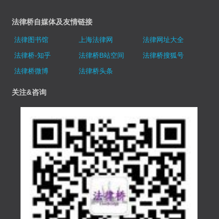
法律桥自媒体及友情链接
法律图书馆
上海法律网
法律网址大全
法律桥-知乎
法律桥B站空间
法律桥搜狐号
法律桥微博
法律桥头条
关注&咨询