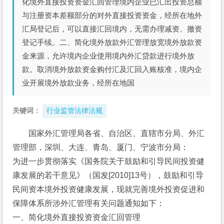
化境外直接投资资金汇回管理境内企业已汇出投资总额
与注册资本差额部分的对外直接投资资金，经所在地外
汇局登记后，可以直接汇回境内，无需办理减资、撤资
登记手续。二、简化境外放款外汇管理放宽境外放款资
金来源，允许境内企业使用境内外汇贷款进行境外放
款。取消境外放款资金购付汇及汇回入账核准，境内企
业开展境外放款业务，经所在地国
关键词：
行业监管法律法规
国家外汇管理局各省、自治区、直辖市分局、外汇
管理部，深圳、大连、青岛、厦门、宁波市分局：
为进一步贯彻落实《国务院关于鼓励和引导民间投资健
康发展的若干意见》（国发[2010]13号），鼓励和引导
民间资本境外投资健康发展，现就完善境外投资促进和
保障体系所涉外汇管理有关问题通知如下：
一、简化境外直接投资资金汇回管理