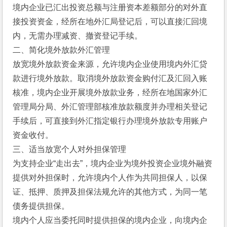
境内企业已汇出投资总额与注册资本差额部分的对外直
接投资资金，经所在地外汇局登记后，可以直接汇回境
内，无需办理减资、撤资登记手续。
二、简化境外放款外汇管理
放宽境外放款资金来源，允许境内企业使用境内外汇贷
款进行境外放款。取消境外放款资金购付汇及汇回入账
核准，境内企业开展境外放款业务，经所在地国家外汇
管理局分局、外汇管理部核准放款额度并办理相关登记
手续后，可直接到外汇指定银行办理境外放款专用账户
资金收付。
三、适当放宽个人对外担保管理
为支持企业“走出去”，境内企业为境外投资企业境外融资
提供对外担保时，允许境内个人作为共同担保人，以保
证、抵押、质押及担保法规允许的其他方式，为同一笔
债务提供担保。
境内个人应当委托同时提供担保的境内企业，向境内企