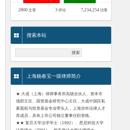
2800
3
7,234,254
文章
评论
访客
搜索本站
上海杨春宝一级律师简介
★ 大成（上海）律师事务所高级合伙人、资本市
场部主任、国资基金研究中心主任，大成中国区私
募股权与投资基金专业带头人，上海涉外法律人才
库成员，具有上市公司独立董事任职资格。
★★ 复旦大学法学学士（1992）、悉尼科技大学