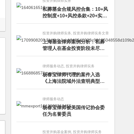
投资并购律师实务
私募基金合规风控合集：10+风
控制度+10+风控条款+20+实务
文章+每月动态
投资并购律师实务, 投资并购律师实务文章
上海基金律师案例分析：私募
管理人在基金投资阶段未尽勤
勉义务的赔偿责任
律师服务动态, 投资并购律师实务
杨春宝律师代理的案件入选
《上海法院域外法查明典型案
例》
律师服务动态
杨春宝律师被美国传记协会委
任为名誉委员
投资并购基金案例, 投资并购律师实务