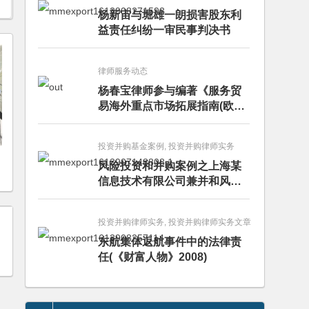
杨新宙与堀雄一朗损害股东利
益责任纠纷一审民事判决书
律师服务动态
杨春宝律师参与编著《服务贸
易海外重点市场拓展指南(欧洲
卷·意大利)》
投资并购基金案例, 投资并购律师实务
风险投资和并购案例之上海某
信息技术有限公司兼并和风险
投资服务
投资并购律师实务, 投资并购律师实务文章
东航集体返航事件中的法律责
任(《财富人物》2008)