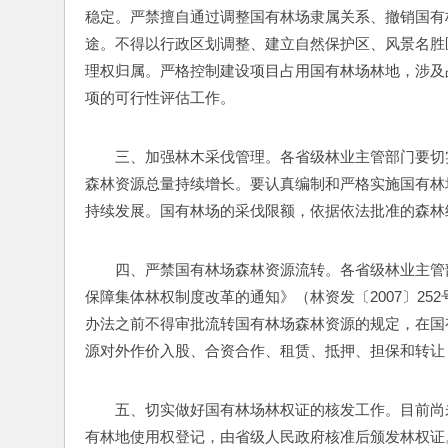
稳定。严禁擅自通过调整国有林场隶属关系、撤销国有
途。不得以行政区划调整、建立自然保护区、风景名胜
理权归属。严格控制建设项目占用国有林场林地，涉及
项的可行性评估工作。
三、加强林木采伐管理。各省级林业主管部门要切
森林资源总量持续增长。要认真编制和严格实施国有林
持续发展。国有林场的采伐限额，依据依法批准的森林
四、严禁国有林场森林资源流转。各省级林业主管
保障集体林权制度改革的通知》（林资发〔2007〕2
办法之前不得审批流转国有林场森林资源的规定，在国
源对外作价入股、合资合作、租赁、抵押、担保和转让
五、切实做好国有林场林权证的核发工作。目前尚
有林地使用权登记，由省级人民政府核准后颁发林权证