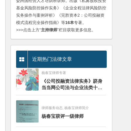
委跨国经营人才培训班讲师。出版《私募股权投资
基金风险防控操作实务》《企业全程法律风险防控
实务操作与案例评析》《完胜资本2：公司投融资
模式流程完全操作指南》等
16本
专著。
>>>点击上方“
主持律师
”栏目获取更多信息。
近期热门法律文章
杨春宝律师专著
《公司投融资法律实务》跻身
当当网公司法与企业法类十大
畅销图书榜
律师服务动态, 杨春宝律师简介
杨春宝获评一级律师