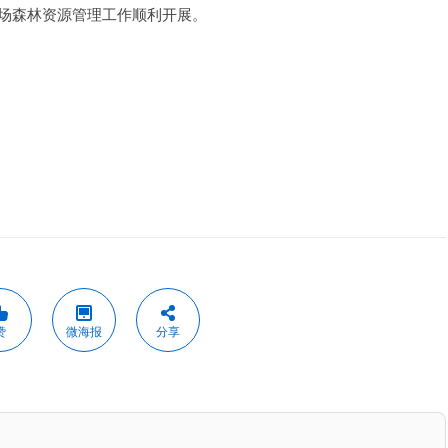
场森林资源管理工作顺利开展。
赞
微海报
分享