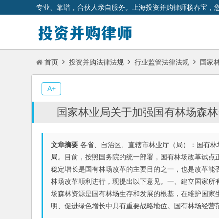
专业、靠谱，合伙人亲自服务。上海投资并购律师杨春宝，
首页
投资并购法律法规
行业监管法律法规
国家林
A+
国家林业局关于加强国有林场森林
文章摘要
各省、自治区、直辖市林业厅（局）：国有林
局。目前，按照国务院的统一部署，国有林场改革试点
稳定增长是国有林场改革的主要目的之一，也是改革能
林场改革顺利进行，现提出以下意见。一、建立国家所
场森林资源是国有林场生存和发展的根基，在维护国家
明、促进绿色增长中具有重要战略地位。国有林场经营