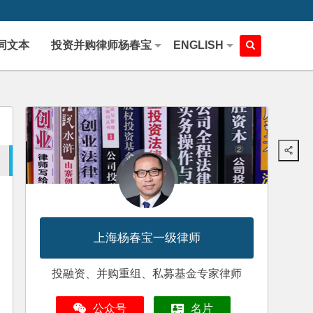
同文本
投资并购律师杨春宝
ENGLISH
上海杨春宝一级律师
投融资、并购重组、私募基金专家律师
公众号
名片