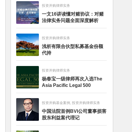
投资并购律师实务
一文16讲读懂对赌协议：对赌
法律实务问题全面深度解析
投资并购律师实务
浅析有限合伙型私募基金份额
代持
投资并购律师实务
杨春宝一级律师再次入选The
Asia Pacific Legal 500
投资并购基金案例, 投资并购律师实务
中国法院首例BVI公司董事损害
股东利益案代理记