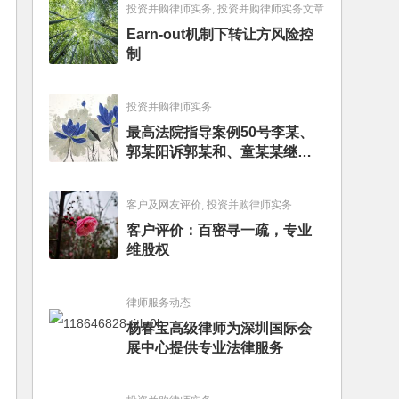
投资并购律师实务, 投资并购律师实务文章
Earn-out机制下转让方风险控
制
投资并购律师实务
最高法院指导案例50号李某、
郭某阳诉郭某和、童某某继承
纠纷案
客户及网友评价, 投资并购律师实务
客户评价：百密寻一疏，专业
维股权
律师服务动态
杨春宝高级律师为深圳国际会
展中心提供专业法律服务