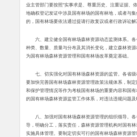
业主管部门要按照“实事求是、尊重历史、注重证据、
地确权登记发证中涉及国有林场的国有林地，或者与集
的，国有林场要依法通过提请行政复议或者行政诉讼解
六、建立健全国有林场森林资源动态监测体系。各
种类、数量、质量与分布及其消长变化，建立森林资源
为国有林场森林资源管理和国有林场改革奠定基础。
七、切实强化对国有林场森林资源的监管。各省级
要加快完善国有林场森林资源管理政策法规体系，制定
和保护管理情况等作为考核国有林场的重要内容和国有
的国有林场森林资源监管工作体系，对违法违规问题及
八、加强对国有林场森林资源管理的组织领导。各
导，明确分工，落实责任，森林资源管理机构对国有林
实施具体管理。要制定切实可行的国有林场森林资源管