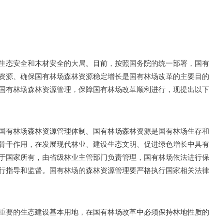
生态安全和木材安全的大局。目前，按照国务院的统一部署，国有
资源、确保国有林场森林资源稳定增长是国有林场改革的主要目的
国有林场森林资源管理，保障国有林场改革顺利进行，现提出以下
国有林场森林资源管理体制。国有林场森林资源是国有林场生存和
骨干作用，在发展现代林业、建设生态文明、促进绿色增长中具有
于国家所有，由省级林业主管部门负责管理，国有林场依法进行保
行指导和监督。国有林场的森林资源管理要严格执行国家相关法律
重要的生态建设基本用地，在国有林场改革中必须保持林地性质的