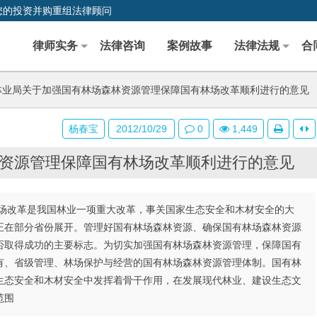
您的投资并购重组法律顾问
律师实务
法律咨询
案例故事
法律法规
合
业局关于加强国有林场森林资源管理保障国有林场改革顺利进行的意见
杨春宝
2012/10/29
0
1,449
资源管理保障国有林场改革顺利进行的意见
场改革是我国林业一项重大改革，事关国家生态安全和木材安全的大
正在部分省份展开。管理好国有林场森林资源、确保国有林场森林资源
否取得成功的主要标志。为切实加强国有林场森林资源管理，保障国有
有、省级管理、林场保护与经营的国有林场森林资源管理体制。国有林
生态安全和木材安全中发挥着骨干作用，在发展现代林业、建设生态文
范围