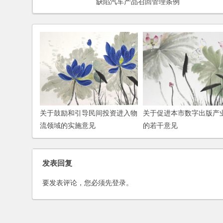
缺陷汽车产品召回管理条例
关于鼓励和引导民间投资进入物
关于促进本市数字出版产
流领域的实施意见
的若干意见
发表回复
要发表评论，您必须先
登录
。