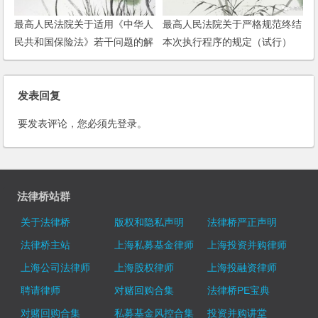
最高人民法院关于适用《中华人
最高人民法院关于严格规范终结
民共和国保险法》若干问题的解
本次执行程序的规定（试行）
释（一）
发表回复
要发表评论，您必须先
登录
。
法律桥站群
关于法律桥
版权和隐私声明
法律桥严正声明
法律桥主站
上海私募基金律师
上海投资并购律师
上海公司法律师
上海股权律师
上海投融资律师
聘请律师
对赌回购合集
法律桥PE宝典
对赌回购合集
私募基金风控合集
投资并购讲堂