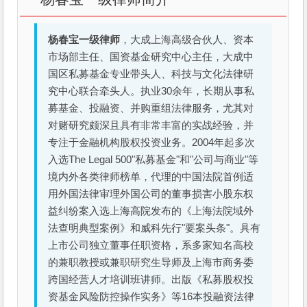
杨春宝一级律师
，大成上海高级合伙人、资本
市场部主任、国资基金研究中心主任，大成中
国区私募基金专业带头人、科技与文化法律研
究中心联合牵头人。执业30余年，长期从事私
募基金、投融资、并购重组法律服务，尤其对
对赌研究颇深且具有非常丰富的实战经验，并
专注于金融机构股权投资业务。2004年起多次
入选The Legal 500"私募基金"和"公司与商业"等
境内外各类律师榜单，代理的中国法院首例适
用外国法律审理外国公司的董事损害小股东权
益纠纷案入选上海高院发布的《上海法院域外
法查明典型案例》和威科先行"要案头条"。具有
上市公司独立董事任职资格，系多家知名高校
的兼职教授或兼职研究生导师及上海市商务委
跨国经营人才培训班讲师。出版《私募股权投
资基金风险防控操作实务》等16本投融资法律