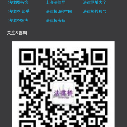
法律图书馆
上海法律网
法律网址大全
法律桥-知乎
法律桥B站空间
法律桥搜狐号
法律桥微博
法律桥头条
关注&咨询