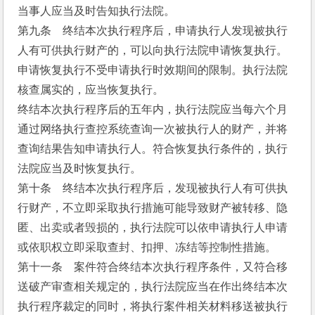
当事人应当及时告知执行法院。
第九条    终结本次执行程序后，申请执行人发现被执行
人有可供执行财产的，可以向执行法院申请恢复执行。
申请恢复执行不受申请执行时效期间的限制。执行法院
核查属实的，应当恢复执行。
终结本次执行程序后的五年内，执行法院应当每六个月
通过网络执行查控系统查询一次被执行人的财产，并将
查询结果告知申请执行人。符合恢复执行条件的，执行
法院应当及时恢复执行。
第十条    终结本次执行程序后，发现被执行人有可供执
行财产，不立即采取执行措施可能导致财产被转移、隐
匿、出卖或者毁损的，执行法院可以依申请执行人申请
或依职权立即采取查封、扣押、冻结等控制性措施。
第十一条    案件符合终结本次执行程序条件，又符合移
送破产审查相关规定的，执行法院应当在作出终结本次
执行程序裁定的同时，将执行案件相关材料移送被执行