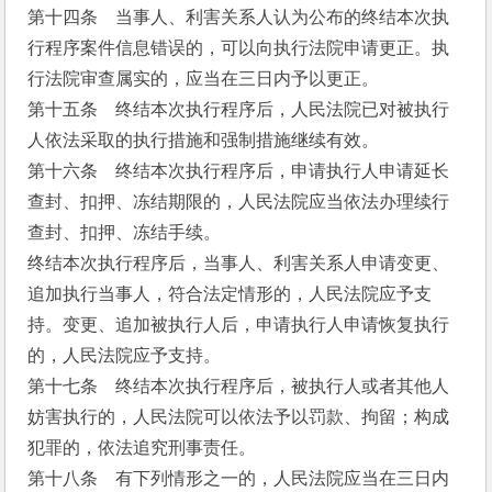
第十四条    当事人、利害关系人认为公布的终结本次执
行程序案件信息错误的，可以向执行法院申请更正。执
行法院审查属实的，应当在三日内予以更正。
第十五条    终结本次执行程序后，人民法院已对被执行
人依法采取的执行措施和强制措施继续有效。
第十六条    终结本次执行程序后，申请执行人申请延长
查封、扣押、冻结期限的，人民法院应当依法办理续行
查封、扣押、冻结手续。
终结本次执行程序后，当事人、利害关系人申请变更、
追加执行当事人，符合法定情形的，人民法院应予支
持。变更、追加被执行人后，申请执行人申请恢复执行
的，人民法院应予支持。
第十七条    终结本次执行程序后，被执行人或者其他人
妨害执行的，人民法院可以依法予以罚款、拘留；构成
犯罪的，依法追究刑事责任。
第十八条    有下列情形之一的，人民法院应当在三日内