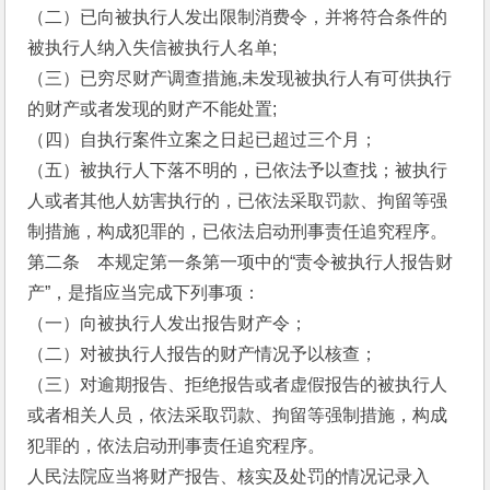
（二）已向被执行人发出限制消费令，并将符合条件的
被执行人纳入失信被执行人名单;
（三）已穷尽财产调查措施,未发现被执行人有可供执行
的财产或者发现的财产不能处置;
（四）自执行案件立案之日起已超过三个月；
（五）被执行人下落不明的，已依法予以查找；被执行
人或者其他人妨害执行的，已依法采取罚款、拘留等强
制措施，构成犯罪的，已依法启动刑事责任追究程序。
第二条    本规定第一条第一项中的“责令被执行人报告财
产”，是指应当完成下列事项：
（一）向被执行人发出报告财产令；
（二）对被执行人报告的财产情况予以核查；
（三）对逾期报告、拒绝报告或者虚假报告的被执行人
或者相关人员，依法采取罚款、拘留等强制措施，构成
犯罪的，依法启动刑事责任追究程序。
人民法院应当将财产报告、核实及处罚的情况记录入