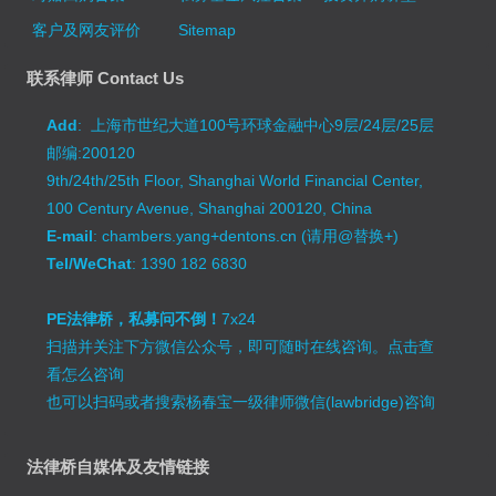
客户及网友评价
Sitemap
联系律师 Contact Us
Add
: 上海市世纪大道100号环球金融中心9层/24层/25层
邮编:200120
9th/24th/25th Floor, Shanghai World Financial Center,
100 Century Avenue, Shanghai 200120, China
E-mail
: chambers.yang+dentons.cn (请用@替换+)
Tel/WeChat
: 1390 182 6830
PE法律桥，私募问不倒！
7x24
扫描并关注下方微信公众号，即可随时在线咨询。
点击查
看怎么咨询
也可以扫码或者搜索杨春宝一级律师微信(lawbridge)咨询
法律桥自媒体及友情链接