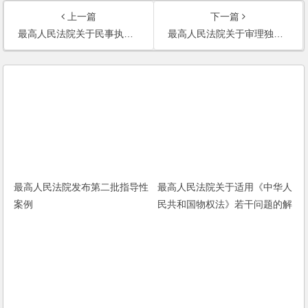
上一篇
下一篇
最高人民法院关于民事执行中变更、追加当事人若干问题的规定
最高人民法院关于审理独立保函纠纷案件若干问题的规定
最高人民法院发布第二批指导性
最高人民法院关于适用《中华人
案例
民共和国物权法》若干问题的解
释（一）