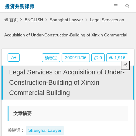
首页
ENGLISH
Shanghai Lawyer
Legal Services on
Acquisition of Under-Construction-Building of Xinxin Commercial
Building
A+
杨春宝
2009/11/06
0
1,916
Legal Services on Acquisition of Under-
Construction-Building of Xinxin
Commercial Building
文章摘要
关键词：
Shanghai Lawyer