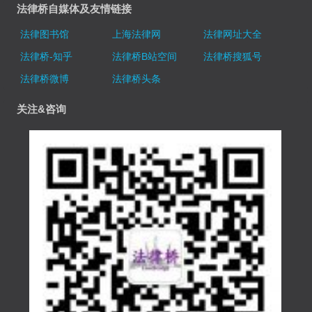
法律桥自媒体及友情链接
法律图书馆
上海法律网
法律网址大全
法律桥-知乎
法律桥B站空间
法律桥搜狐号
法律桥微博
法律桥头条
关注&咨询