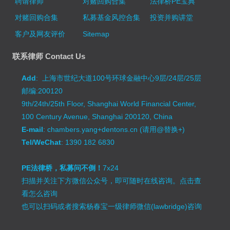
聘请律师
对赌回购合集
法律桥PE宝典
对赌回购合集
私募基金风控合集
投资并购讲堂
客户及网友评价
Sitemap
联系律师 Contact Us
Add
: 上海市世纪大道100号环球金融中心9层/24层/25层
邮编:200120
9th/24th/25th Floor, Shanghai World Financial Center,
100 Century Avenue, Shanghai 200120, China
E-mail
: chambers.yang+dentons.cn (请用@替换+)
Tel/WeChat
: 1390 182 6830
PE法律桥，私募问不倒！
7x24
扫描并关注下方微信公众号，即可随时在线咨询。
点击查
看怎么咨询
也可以扫码或者搜索杨春宝一级律师微信(lawbridge)咨询