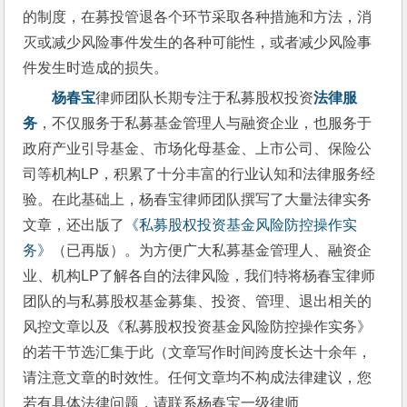
的制度，在募投管退各个环节采取各种措施和方法，消
灭或减少风险事件发生的各种可能性，或者减少风险事
件发生时造成的损失。
杨春宝
律师团队长期专注于私募股权投资
法律服
务
，不仅服务于私募基金管理人与融资企业，也服务于
政府产业引导基金、市场化母基金、上市公司、保险公
司等机构LP，积累了十分丰富的行业认知和法律服务经
验。在此基础上，杨春宝律师团队撰写了大量法律实务
文章，还出版了
《私募股权投资基金风险防控操作实
务》
（已再版）。为方便广大私募基金管理人、融资企
业、机构LP了解各自的法律风险，我们特将杨春宝律师
团队的与私募股权基金募集、投资、管理、退出相关的
风控文章以及《私募股权投资基金风险防控操作实务》
的若干节选汇集于此（文章写作时间跨度长达十余年，
请注意文章的时效性。任何文章均不构成法律建议，您
若有具体法律问题，请联系杨春宝一级律师