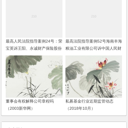
最高人民法院指导案例24号：荣
最高法院指导案例52号海南丰海
宝英诉王阳、永诚财产保险股份
粮油工业有限公司诉中国人民财
有限公司江阴支公司机动车交通
产保险股份有限公司海南省分公
事故责任纠纷案
司海上货物运输保险合同纠纷案
董事会有权解释公司章程吗
私募基金行业近期监管动态
（2003新华网）
（2018年10月）