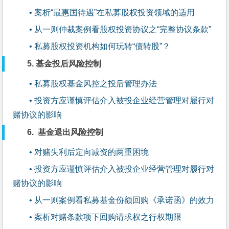
• 案析“最惠国待遇”在私募股权投资领域的适用
• 从一则仲裁案例看股权投资协议之“完整协议条款”
• 私募股权投资机构如何玩转“债转股”？
5. 基金投后风险控制
• 私募股权基金风控之投后管理办法
• 投资方应谨慎评估介入被投企业经营管理对履行对
赌协议的影响
6. 基金退出风险控制
• 对赌失利后定向减资的两重困境
• 投资方应谨慎评估介入被投企业经营管理对履行对
赌协议的影响
• 从一则案例看私募基金份额回购《承诺函》的效力
• 案析对赌条款项下回购请求权之行权期限