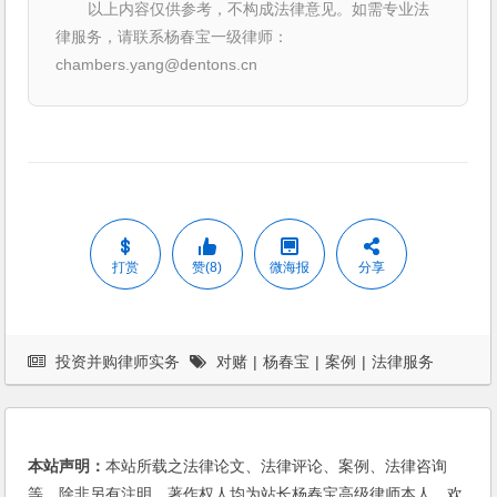
以上内容仅供参考，不构成法律意见。如需专业法
律服务，请联系杨春宝一级律师：
chambers.yang@dentons.cn
打赏
赞(8)
微海报
分享
投资并购律师实务
对赌
|
杨春宝
|
案例
|
法律服务
本站声明：
本站所载之法律论文、法律评论、案例、法律咨询
等，除非另有注明，著作权人均为站长杨春宝高级律师本人。欢