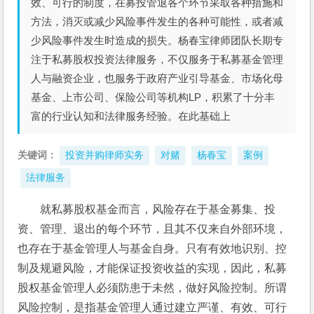
效、可行的制度，在募投管退各个环节采取各种措施和
方法，消灭或减少风险事件发生的各种可能性，或者减
少风险事件发生时造成的损失。杨春宝律师团队长期专
注于私募股权投资法律服务，不仅服务于私募基金管理
人与融资企业，也服务于政府产业引导基金、市场化母
基金、上市公司、保险公司等机构LP，积累了十分丰
富的行业认知和法律服务经验。在此基础上
关键词：
投资并购律师实务
对赌
杨春宝
案例
法律服务
就私募股权基金而言，风险存在于基金募集、投
资、管理、退出的每个环节，且其不仅来自外部环境，
也存在于基金管理人与基金自身。只有有效地识别、控
制及规避风险，才能保证投资收益的实现，因此，私募
股权基金管理人必须防患于未然，做好风险控制。所谓
风险控制，是指基金管理人通过建立严谨、有效、可行