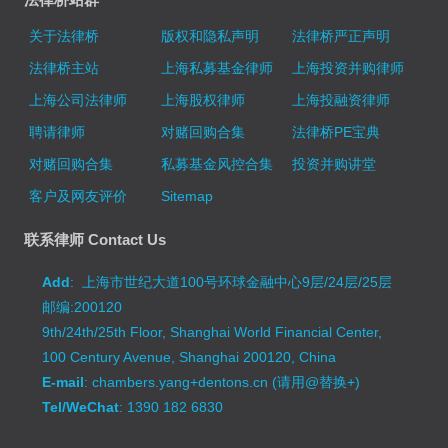
关于法律桥
版权和隐私声明
法律桥严正声明
法律桥主站
上海私募基金律师
上海投资并购律师
上海公司法律师
上海股权律师
上海投融资律师
聘请律师
对赌回购合集
法律桥PE宝典
对赌回购合集
私募基金风控合集
投资并购讲堂
客户及网友评价
Sitemap
联系律师 Contact Us
Add
: 上海市世纪大道100号环球金融中心9层/24层/25层
邮编:200120
9th/24th/25th Floor, Shanghai World Financial Center,
100 Century Avenue, Shanghai 200120, China
E-mail
: chambers.yang+dentons.cn (请用@替换+)
Tel/WeChat
: 1390 182 6830