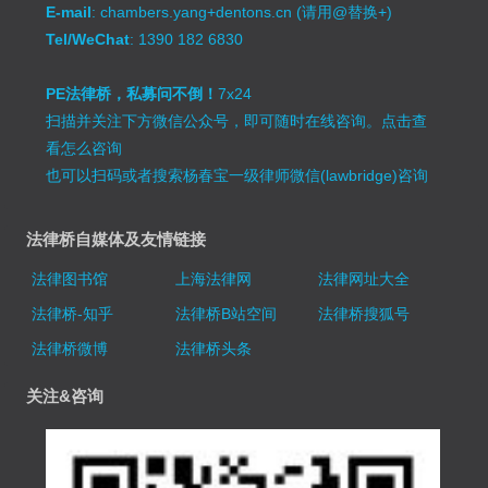
E-mail
: chambers.yang+dentons.cn (请用@替换+)
Tel/WeChat
: 1390 182 6830
PE法律桥，私募问不倒！
7x24
扫描并关注下方微信公众号，即可随时在线咨询。
点击查
看怎么咨询
也可以扫码或者搜索杨春宝一级律师微信(lawbridge)咨询
法律桥自媒体及友情链接
法律图书馆
上海法律网
法律网址大全
法律桥-知乎
法律桥B站空间
法律桥搜狐号
法律桥微博
法律桥头条
关注&咨询