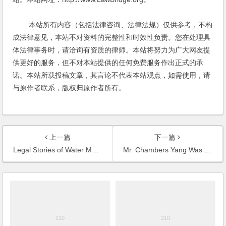
本站所有内容（包括法律咨询、法律法规）仅供参考，不构
成法律意见，本站不对资料的完整性和时效性负责。您在处理具
体法律事务时，请洽询有资质的律师。本站将努力为广大网友提
供更好的服务，但不对本站提供的任何免费服务作出正式的承
诺。本站所载投稿文章，其言论不代表本站观点，如需使用，请
与原作者联系，版权归原作者所有。
上一篇
下一篇
Legal Stories of Water Margin - A New Book Written by Mr. Chambers Yang Has Been Published
Mr. Chambers Yang Was Invited to Participate in the Conference on Shanghai Government Expenditures Performance Evaluation