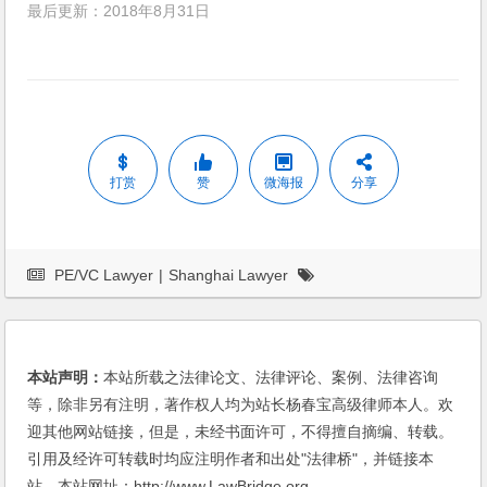
最后更新：2018年8月31日
打赏
赞
微海报
分享
PE/VC Lawyer
|
Shanghai Lawyer
本站声明：
本站所载之法律论文、法律评论、案例、法律咨询
等，除非另有注明，著作权人均为站长杨春宝高级律师本人。欢
迎其他网站链接，但是，未经书面许可，不得擅自摘编、转载。
引用及经许可转载时均应注明作者和出处"法律桥"，并链接本
站。本站网址：http://www.LawBridge.org。