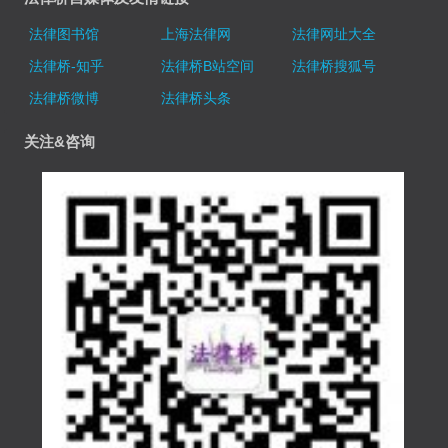
法律图书馆
上海法律网
法律网址大全
法律桥-知乎
法律桥B站空间
法律桥搜狐号
法律桥微博
法律桥头条
关注&咨询