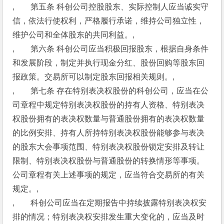
,　　第五条 科创公司控股股东、实际控制人应当诚实守
信，依法行使权利，严格履行承诺，维持公司独立性，
维护公司和全体股东的共同利益。,
,　　第六条 科创公司应当积极回报股东，根据自身条件
和发展阶段，制定并执行现金分红、股份回购等股东回
报政策。交易所可以制定股东回报相关规则。,
,　　第七条 存在特别表决权股份的科创公司，应当在公
司章程中规定特别表决权股份的持有人资格、特别表决
权股份拥有的表决权数量与普通股份拥有的表决权数量
的比例安排、持有人所持特别表决权股份能够参与表决
的股东大会事项范围、特别表决权股份锁定安排及转让
限制、特别表决权股份与普通股份的转换情形等事项。
公司章程有关上述事项的规定，应当符合交易所的有关
规定。,
,　　科创公司应当在定期报告中持续披露特别表决权安
排的情况；特别表决权安排发生重大变化的，应当及时