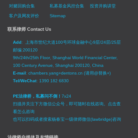
对赌回购合集
私募基金风控合集
投资并购讲堂
客户及网友评价
Sitemap
联系律师 Contact Us
Add
: 上海市世纪大道100号环球金融中心9层/24层/25层
邮编:200120
9th/24th/25th Floor, Shanghai World Financial Center,
100 Century Avenue, Shanghai 200120, China
E-mail
: chambers.yang+dentons.cn (请用@替换+)
Tel/WeChat
: 1390 182 6830
PE法律桥，私募问不倒！
7x24
扫描并关注下方微信公众号，即可随时在线咨询。
点击查
看怎么咨询
也可以扫码或者搜索杨春宝一级律师微信(lawbridge)咨询
法律桥自媒体及友情链接