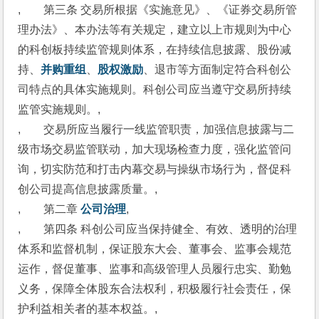
,　　第三条 交易所根据《实施意见》、《证券交易所管
理办法》、本办法等有关规定，建立以上市规则为中心
的科创板持续监管规则体系，在持续信息披露、股份减
持、
并购重组
、
股权激励
、退市等方面制定符合科创公
司特点的具体实施规则。科创公司应当遵守交易所持续
监管实施规则。,
,　　交易所应当履行一线监管职责，加强信息披露与二
级市场交易监管联动，加大现场检查力度，强化监管问
询，切实防范和打击内幕交易与操纵市场行为，督促科
创公司提高信息披露质量。,
,　　第二章 
公司治理
,
,　　第四条 科创公司应当保持健全、有效、透明的治理
体系和监督机制，保证股东大会、董事会、监事会规范
运作，督促董事、监事和高级管理人员履行忠实、勤勉
义务，保障全体股东合法权利，积极履行社会责任，保
护利益相关者的基本权益。,