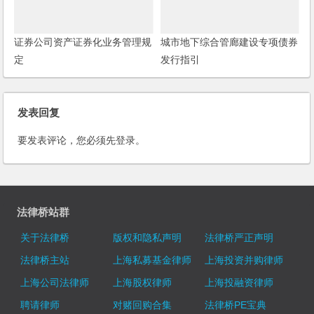
证券公司资产证券化业务管理规
城市地下综合管廊建设专项债券
定
发行指引
发表回复
要发表评论，您必须先
登录
。
法律桥站群
关于法律桥
版权和隐私声明
法律桥严正声明
法律桥主站
上海私募基金律师
上海投资并购律师
上海公司法律师
上海股权律师
上海投融资律师
聘请律师
对赌回购合集
法律桥PE宝典