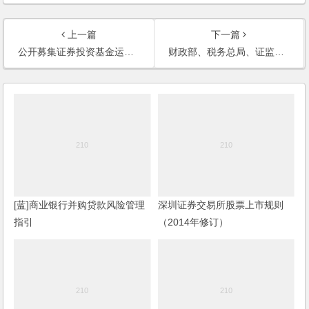
上一篇
下一篇
公开募集证券投资基金运作指引第2号 ——基金中基金指引
财政部、税务总局、证监会关于创新企业境内发行存托凭证试点阶段有关税收政策的公告
[蓝]商业银行并购贷款风险管理
深圳证券交易所股票上市规则
指引
（2014年修订）