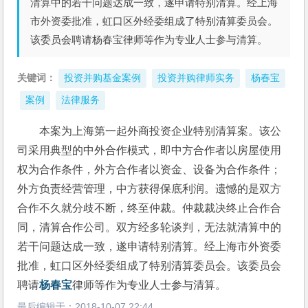
清算中的若干问题达成一致，遂申请特别清算。经上海
市外资委批准，虹口区外经委组成了特别清算委员会。
该委员会聘请杨春宝律师等作为专业人士参与清算。
关键词：
投资并购基金案例
投资并购律师实务
杨春宝
案例
法律服务
本案为上海第一起外商投资企业特别清算案。该公
司采用典型的中外合作模式，即中方合作者以房屋使用
权为合作条件，外方合作者以资金、设备为合作条件；
外方负责经营管理，中方获得保底利润。遗憾的是双方
合作不久就分歧不断，终至仲裁。仲裁裁决终止合作合
同，清算合作公司。双方经多轮谈判，无法就清算中的
若干问题达成一致，遂申请特别清算。经上海市外资委
批准，虹口区外经委组成了特别清算委员会。该委员会
聘请
杨春宝
律师等作为专业人士参与清算。
最后编辑于：
2018-10-07 22:44