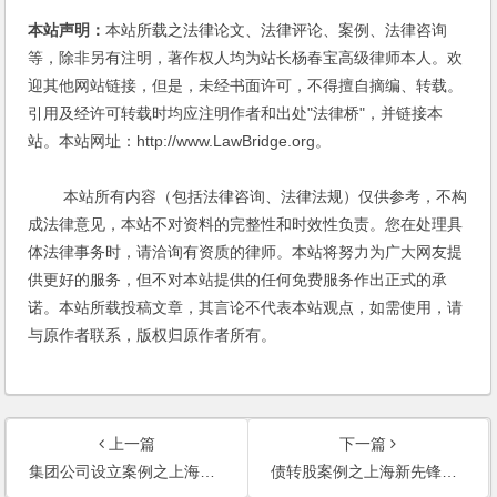
本站声明：
本站所载之法律论文、法律评论、案例、法律咨询
等，除非另有注明，著作权人均为站长杨春宝高级律师本人。欢
迎其他网站链接，但是，未经书面许可，不得擅自摘编、转载。
引用及经许可转载时均应注明作者和出处"法律桥"，并链接本
站。本站网址：http://www.LawBridge.org。
本站所有内容（包括法律咨询、法律法规）仅供参考，不构
成法律意见，本站不对资料的完整性和时效性负责。您在处理具
体法律事务时，请洽询有资质的律师。本站将努力为广大网友提
供更好的服务，但不对本站提供的任何免费服务作出正式的承
诺。本站所载投稿文章，其言论不代表本站观点，如需使用，请
与原作者联系，版权归原作者所有。
上一篇
下一篇
集团公司设立案例之上海华博科技集团设立服务
债转股案例之上海新先锋药业有限公司债转股和资产重组法律服务