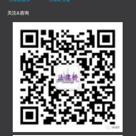
关注&咨询