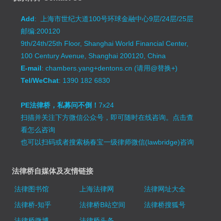
Add
: 上海市世纪大道100号环球金融中心9层/24层/25层
邮编:200120
9th/24th/25th Floor, Shanghai World Financial Center,
100 Century Avenue, Shanghai 200120, China
E-mail
: chambers.yang+dentons.cn (请用@替换+)
Tel/WeChat
: 1390 182 6830
PE法律桥，私募问不倒！
7x24
扫描并关注下方微信公众号，即可随时在线咨询。
点击查
看怎么咨询
也可以扫码或者搜索杨春宝一级律师微信(lawbridge)咨询
法律桥自媒体及友情链接
法律图书馆
上海法律网
法律网址大全
法律桥-知乎
法律桥B站空间
法律桥搜狐号
法律桥微博
法律桥头条