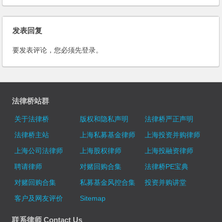
发表回复
要发表评论，您必须先
登录
。
法律桥站群
关于法律桥
版权和隐私声明
法律桥严正声明
法律桥主站
上海私募基金律师
上海投资并购律师
上海公司法律师
上海股权律师
上海投融资律师
聘请律师
对赌回购合集
法律桥PE宝典
对赌回购合集
私募基金风控合集
投资并购讲堂
客户及网友评价
Sitemap
联系律师 Contact Us