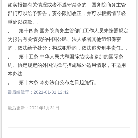
如实报告有关情况或者不遵守禁令的，国务院商务主管
部门可以给予警告，责令限期改正，并可以根据情节轻
重处以罚款。,
,　　第十四条 国务院商务主管部门工作人员未按照规定
为报告有关情况的中国公民、法人或者其他组织保密
的，依法给予处分；构成犯罪的，依法追究刑事责任。,
,　　第十五条 中华人民共和国缔结或者参加的国际条
约、协定规定的外国法律与措施域外适用情形，不适用
本办法。,
,　　第十六条 本办法自公布之日起施行。
最后编辑于：
2021-01-31 12:42
最后更新：2021年1月31日