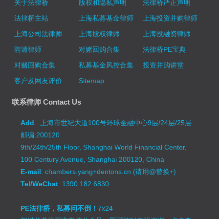
关于法律桥
版权和隐私声明
法律桥严正声明
法律桥主站
上海私募基金律师
上海投资并购律师
上海公司法律师
上海股权律师
上海投融资律师
聘请律师
对赌回购合集
法律桥PE宝典
对赌回购合集
私募基金风控合集
投资并购讲堂
客户及网友评价
Sitemap
联系律师 Contact Us
Add
: 上海市世纪大道100号环球金融中心9层/24层/25层
邮编:200120
9th/24th/25th Floor, Shanghai World Financial Center,
100 Century Avenue, Shanghai 200120, China
E-mail
: chambers.yang+dentons.cn (请用@替换+)
Tel/WeChat
: 1390 182 6830
PE法律桥，私募问不倒！
7x24