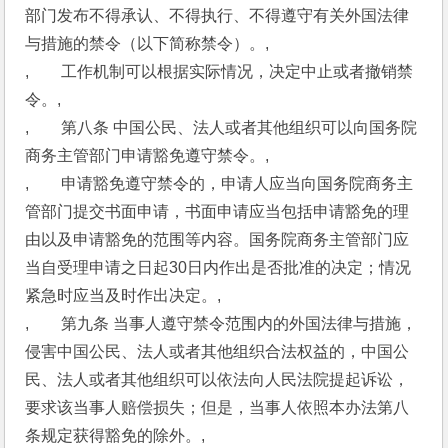
部门发布不得承认、不得执行、不得遵守有关外国法律
与措施的禁令（以下简称禁令）。,
,　　工作机制可以根据实际情况，决定中止或者撤销禁
令。,
,　　第八条 中国公民、法人或者其他组织可以向国务院
商务主管部门申请豁免遵守禁令。,
,　　申请豁免遵守禁令的，申请人应当向国务院商务主
管部门提交书面申请，书面申请应当包括申请豁免的理
由以及申请豁免的范围等内容。国务院商务主管部门应
当自受理申请之日起30日内作出是否批准的决定；情况
紧急时应当及时作出决定。,
,　　第九条 当事人遵守禁令范围内的外国法律与措施，
侵害中国公民、法人或者其他组织合法权益的，中国公
民、法人或者其他组织可以依法向人民法院提起诉讼，
要求该当事人赔偿损失；但是，当事人依照本办法第八
条规定获得豁免的除外。,