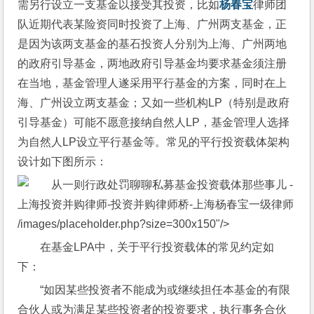
需另行设立一支基金以接受其投资，比如
杨春宝
律师团
队近期代表某险资同时投资了上海、广州两支基金，正
是因为该两支基金的基石投资人分别为上海、广州两地
的政府引导基金，两地政府引导基金均要求基金须注册
在当地，基金管理人遂采用平行基金的方案，同时在上
海、广州设立两支基金；又如一些机构LP（特别是政府
引导基金）可能不愿意接纳自然人LP，基金管理人选择
为自然人LP设立平行基金等。常见的平行投资载体架构
设计如下图所示：
/images/placeholder.php?size=300x150"/>
在基金LPA中，关于平行投资载体的常见约定如
下：
“如因某些投资者不能成为或继续担任本基金的有限
合伙人或为满足某些投资者的投资要求，执行事务合伙