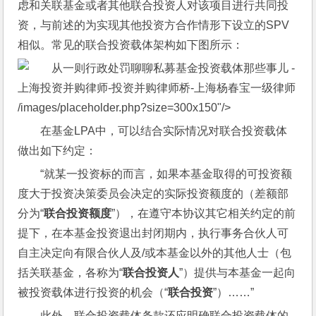
虑和关联基金或者其他联合投资人对该项目进行共同投
资，与前述的为实现其他投资方合作情形下设立的SPV
相似。常见的联合投资载体架构如下图所示：
/images/placeholder.php?size=300x150"/>
在基金LPA中，可以结合实际情况对联合投资载体
做出如下约定：
“就某一投资标的而言，如果本基金取得的可投资额
度大于投资决策委员会决定的实际投资额度的（差额部
分为“
联合投资额度
”），在遵守本协议其它相关约定的前
提下，在本基金投资退出封闭期内，执行事务合伙人可
自主决定向有限合伙人及/或本基金以外的其他人士（包
括关联基金，各称为“
联合投资人
”）提供与本基金一起向
被投资载体进行投资的机会（“
联合投资
”）……”
此外，联合投资载体条款还应明确联合投资载体的