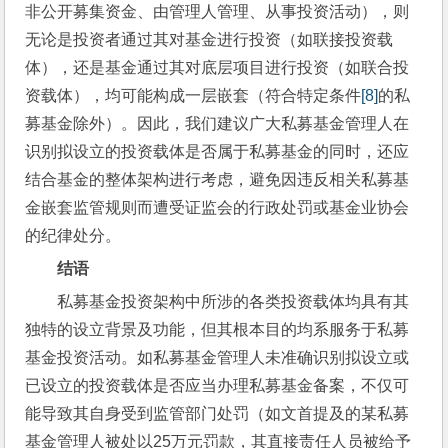
非公开募集资金、由管理人管理、从事投资活动），则
无论是投资者通过其对基金进行投资（如联接投资载
体），还是基金通过其对底层项目进行投资（如联合投
资载体），均可能构成一层嵌套（符合特定条件
[8]
的私
募基金除外）。因此，我们建议广大私募基金管理人在
识别拟设立的投资载体是否属于私募基金的同时，还应
结合基金的整体架构进行考虑，避免因违反相关私募基
金嵌套监管规则而遭受证监会的行政处罚或基金业协会
的纪律处分。
结语
私募基金投资架构中所涉的各类投资载体均具有其
独特的设立背景及功能，但其根本目的均系服务于私募
基金投资活动。如私募基金管理人未准确识别拟设立或
已设立的投资载体是否应当办理私募基金备案，不仅可
能导致其自身受到监管部门处罚（如文首提及的某私募
基金管理人被处以25万元罚款，其直接责任人员被给予