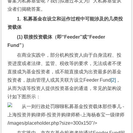
备案为私募基金呢？我们拟通过本文为广大私募基金从
业者们揭晓答案。
1.  
私募基金在设立和运作过程中可能涉及的几类投
资载体
(1) 
联接投资载体（即“Feeder”或“Feeder 
Fund”）
在商业实践中，部分机构投资人由于自身流程、投
资进度或者法律、监管、税收等的要求，无法或者不便
直接成为基金投资者，或不能直接成为出资最多的基金
投资者，故由管理人或其关联方设立Feeder Fund
[2]
，
从而为该等投资人提供投资基金的通道，常见的架构设
计如下图所示：
/images/placeholder.php?size=300x150"/>
在实践中，亦存在基金投资者均通过Feeder Fund间