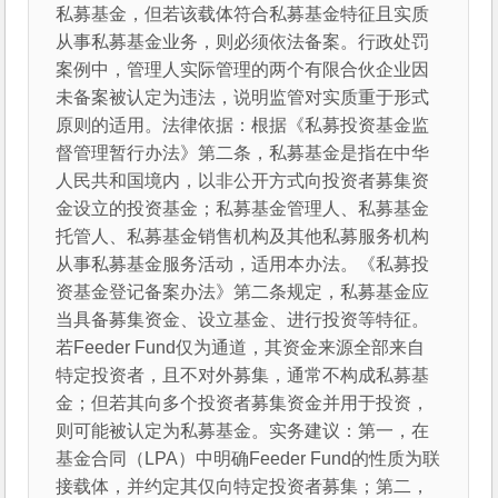
私募基金，但若该载体符合私募基金特征且实质
从事私募基金业务，则必须依法备案。行政处罚
案例中，管理人实际管理的两个有限合伙企业因
未备案被认定为违法，说明监管对实质重于形式
原则的适用。法律依据：根据《私募投资基金监
督管理暂行办法》第二条，私募基金是指在中华
人民共和国境内，以非公开方式向投资者募集资
金设立的投资基金；私募基金管理人、私募基金
托管人、私募基金销售机构及其他私募服务机构
从事私募基金服务活动，适用本办法。《私募投
资基金登记备案办法》第二条规定，私募基金应
当具备募集资金、设立基金、进行投资等特征。
若Feeder Fund仅为通道，其资金来源全部来自
特定投资者，且不对外募集，通常不构成私募基
金；但若其向多个投资者募集资金并用于投资，
则可能被认定为私募基金。实务建议：第一，在
基金合同（LPA）中明确Feeder Fund的性质为联
接载体，并约定其仅向特定投资者募集；第二，