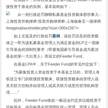
接投资于基金的实例，基本架构如下：
/images/placeholder.php?size=300x150"/>
如上文提及的行政处罚
案例
，该处罚涉及的投资载
体之一即为该私募基金管理人为满足基金的LP之一国家
引导基金的强制性要求（即避免国家引导基金成为案涉
基金的第一大出资人）而设立的Feeder Fund。
在基金LPA中，关于Feeder Fund的常见约定如下：
“为募集投资人资金投资于本基金之目的，管理人有
权设立专门的联接投资载体。联接投资载体由管理人或
其关联方控制并由管理人或其关联方或受托管理机构管
理……”
此外，Feeder Fund条款一般还会约定其仅能投资于
目标基金，由目标基金管理团队统一管理，管理人不会