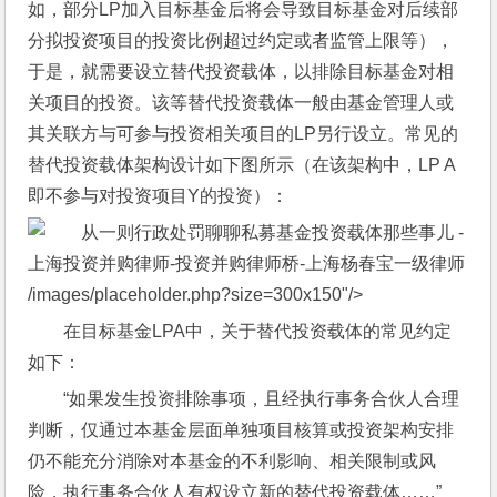
如，部分LP加入目标基金后将会导致目标基金对后续部
分拟投资项目的投资比例超过约定或者监管上限等），
于是，就需要设立替代投资载体，以排除目标基金对相
关项目的投资。该等替代投资载体一般由基金管理人或
其关联方与可参与投资相关项目的LP另行设立。常见的
替代投资载体架构设计如下图所示（在该架构中，LP A
即不参与对投资项目Y的投资）：
/images/placeholder.php?size=300x150"/>
在目标基金LPA中，关于替代投资载体的常见约定
如下：
“如果发生投资排除事项，且经执行事务合伙人合理
判断，仅通过本基金层面单独项目核算或投资架构安排
仍不能充分消除对本基金的不利影响、相关限制或风
险，执行事务合伙人有权设立新的替代投资载体……”