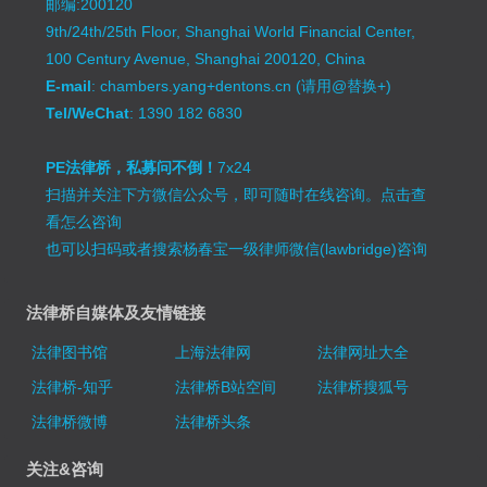
邮编:200120
9th/24th/25th Floor, Shanghai World Financial Center,
100 Century Avenue, Shanghai 200120, China
E-mail
: chambers.yang+dentons.cn (请用@替换+)
Tel/WeChat
: 1390 182 6830
PE法律桥，私募问不倒！
7x24
扫描并关注下方微信公众号，即可随时在线咨询。
点击查
看怎么咨询
也可以扫码或者搜索杨春宝一级律师微信(lawbridge)咨询
法律桥自媒体及友情链接
法律图书馆
上海法律网
法律网址大全
法律桥-知乎
法律桥B站空间
法律桥搜狐号
法律桥微博
法律桥头条
关注&咨询