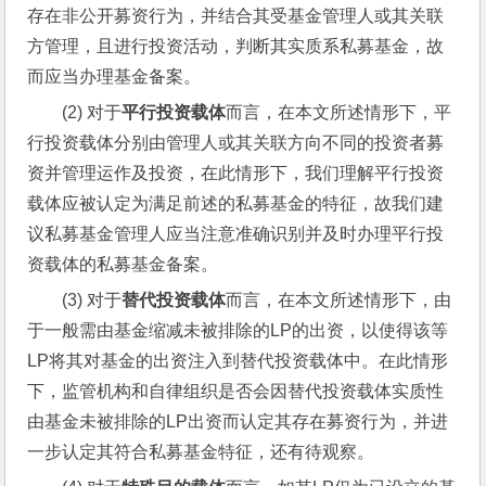
存在非公开募资行为，并结合其受基金管理人或其关联
方管理，且进行投资活动，判断其实质系私募基金，故
而应当办理基金备案。
(2) 对于
平行投资载体
而言，在本文所述情形下，平
行投资载体分别由管理人或其关联方向不同的投资者募
资并管理运作及投资，在此情形下，我们理解平行投资
载体应被认定为满足前述的私募基金的特征，故我们建
议私募基金管理人应当注意准确识别并及时办理平行投
资载体的私募基金备案。
(3) 对于
替代投资载体
而言，在本文所述情形下，由
于一般需由基金缩减未被排除的LP的出资，以使得该等
LP将其对基金的出资注入到替代投资载体中。在此情形
下，监管机构和自律组织是否会因替代投资载体实质性
由基金未被排除的LP出资而认定其存在募资行为，并进
一步认定其符合私募基金特征，还有待观察。