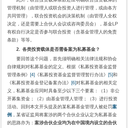
管理机制（由管理人或联合投资人进行管理，或由各方
共同管理），联合投资机会的决策机制（由管理人全权
决定，还是需要上合伙人会议或咨询委员会），基金LP
有权自行决定是否参与联合投资（含基金管理人的免责
条款）等等。
2.  
各类投资载体是否需备案为私募基金？
要回答这个问题，首先须明确相关法律法规和协会
自律规则对私募基金的定义。根据《私募投资基金监督
管理条例》
[4]
《私募投资基金监督管理暂行办法》
[5]
和
《私募投资基金登记备案办法》
[6]
对私募基金的相关定
义，私募基金应同时具备至少以下三个要素：（1）非公
开募集资金；（2）由基金管理人管理；（3）进行投资
活动。回到本文开头提及的某私募基金管理人被处罚
案
例
，某省证监局将案涉的两个合伙企业认定为私募基金
的思路亦为：
案涉合伙企业均为在中国境内设立的合伙