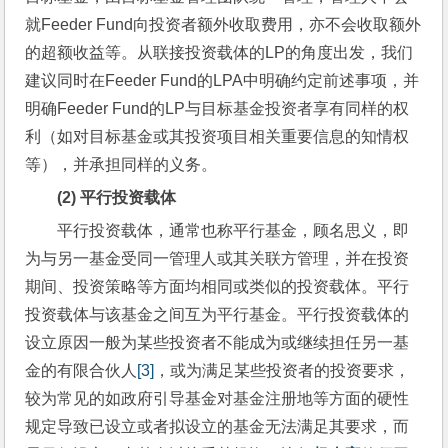
就Feeder Fund向投资者额外收取费用，亦不会收取额外
的超额收益等。从联接投资载体的LP的角度出发，我们
建议同时在Feeder Fund的LPA中明确约定前述事项，并
明确Feeder Fund的LP与目标基金投资者享有同样的权
利（如对目标基金或其投资项目相关重要信息的知情权
等），并承担同样的义务。
(2) 
平行投资载体
平行投资载体，通常也称平行基金，顾名思义，即
为与另一基金受同一管理人或其关联方管理，并在投资
期间、投资策略等方面均相同或类似的投资载体。平行
投资载体与该基金之间互为平行基金。平行投资载体的
设立原因一般为某些投资者不能成为或继续担任另一基
金的有限合伙人
[3]
，或为满足某些投资者的投资要求，
较为常见的如政府引导基金对基金注册地等方面的硬性
规定导致已设立或者拟设立的基金无法满足其要求，而