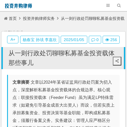
首页
投资并购律师实务
从一则行政处罚聊聊私募基金投资载
体那些事儿
A+
杨春宝 孙瑱 李嘉欣
2025/01/05
0
256
从一则行政处罚聊聊私募基金投资载体
那些事儿
文章摘要
文章以2024年某省证监局行政处罚案为切入
点，深度解析私募基金投资载体的合规边界。核心观
点：联接投资载体（Feeder Fund）虽为满足LP特殊需
求（如避免引导基金成首大出资人）而设，但若实质上
承担募集资金、投资决策等基金职能，即构成私募基
金，须履行备案义务。实务建议：管理人应严格区分