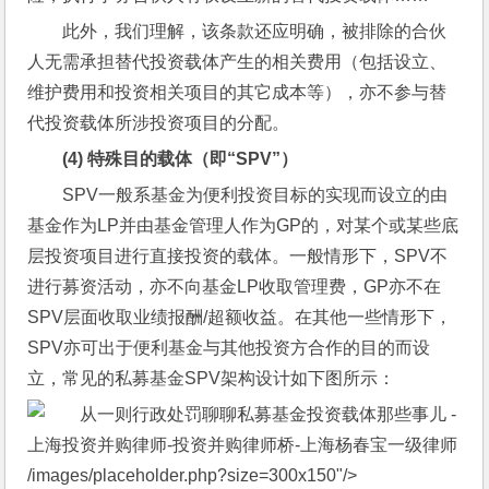
此外，我们理解，该条款还应明确，被排除的合伙
人无需承担替代投资载体产生的相关费用（包括设立、
维护费用和投资相关项目的其它成本等），亦不参与替
代投资载体所涉投资项目的分配。
(4) 
特殊目的载体（即“SPV”）
SPV一般系基金为便利投资目标的实现而设立的由
基金作为LP并由基金管理人作为GP的，对某个或某些底
层投资项目进行直接投资的载体。一般情形下，SPV不
进行募资活动，亦不向基金LP收取管理费，GP亦不在
SPV层面收取业绩报酬/超额收益。在其他一些情形下，
SPV亦可出于便利基金与其他投资方合作的目的而设
立，常见的私募基金SPV架构设计如下图所示：
/images/placeholder.php?size=300x150"/>