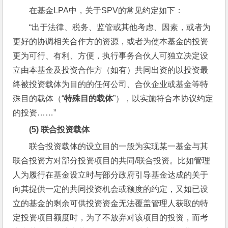
在基金LPA中，关于SPV的常见约定如下：
“出于法律、税务、监管或其他考虑、因素，或者为
更好的协调相关合作方的资源，或者为使本基金的投资
更为可行、有利、方便，执行事务合伙人可独立决定设
立由本基金及投资合作方（如有）共同出资的以投资最
终被投资载体为目的的任何公司、合伙企业或基金等特
殊目的载体（“
特殊目的载体
”），以实施符合本协议约定
的投资……”
(5) 
联合投资载体
联合投资载体的设立目的一般为实现某一基金与其
联合投资方对部分投资项目的共同/联合投资。比如管理
人为履行在基金设立时与部分政府引导基金达成的关于
向其提供一定的共同投资机会或额度的约定，又如已设
立的基金的剩余可供投资资金无法覆盖管理人获取的特
定投资项目额度时，为了不放弃对该项目的投资，而考