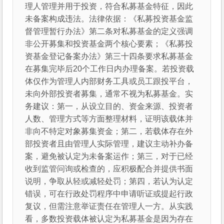
理人管理并用于投资，符合私募基金特征，因此
未备案构成违法。法律依据：《私募投资基金监
督管理暂行办法》第二条对私募基金的定义强调
非公开募集和投资基金两个核心要素；《私募投
资基金登记备案办法》第三十四条要求私募基金
在募集完毕后20个工作日内办理备案。若投资载
体仅作为管理人内部财务工具或员工跟投平台，
未向外部投资者募集，通常不视为私募基金。实
务建议：第一，从设立目的、资金来源、投资者
人数、管理方式等方面整理材料，证明该载体并
非向不特定对象募集资金；第二，若载体存在外
部投资者且由管理人实际管理，建议主动补办备
案，避免被认定为未备案运作；第三，对于已经
收到监管问询或检查的，应积极配合并提供书面
说明，争取从轻或减轻处罚；第四，若认为认定
错误，可在行政处罚程序中申请听证或提起行政
复议，但需注意举证责任在管理人一方。从实践
看，多数投资载体被认定为私募基金是因为存在