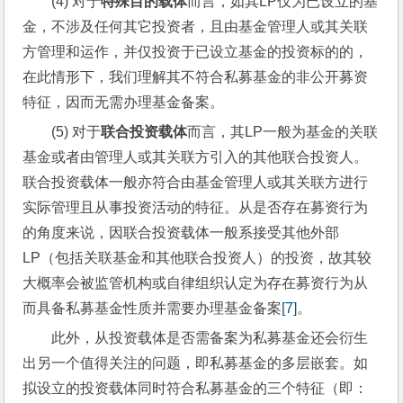
(4) 对于
特殊目的载体
而言，如其LP仅为已设立的基
金，不涉及任何其它投资者，且由基金管理人或其关联
方管理和运作，并仅投资于已设立基金的投资标的的，
在此情形下，我们理解其不符合私募基金的非公开募资
特征，因而无需办理基金备案。
(5) 对于
联合投资载体
而言，其LP一般为基金的关联
基金或者由管理人或其关联方引入的其他联合投资人。
联合投资载体一般亦符合由基金管理人或其关联方进行
实际管理且从事投资活动的特征。从是否存在募资行为
的角度来说，因联合投资载体一般系接受其他外部
LP（包括关联基金和其他联合投资人）的投资，故其较
大概率会被监管机构或自律组织认定为存在募资行为从
而具备私募基金性质并需要办理基金备案
[7]
。
此外，从投资载体是否需备案为私募基金还会衍生
出另一个值得关注的问题，即私募基金的多层嵌套。如
拟设立的投资载体同时符合私募基金的三个特征（即：