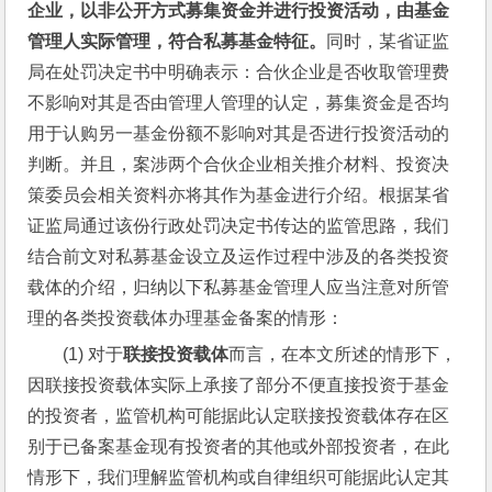
企业，以非公开方式募集资金并进行投资活动，由基金
管理人实际管理，符合私募基金特征。
同时，某省证监
局在处罚决定书中明确表示：合伙企业是否收取管理费
不影响对其是否由管理人管理的认定，募集资金是否均
用于认购另一基金份额不影响对其是否进行投资活动的
判断。并且，案涉两个合伙企业相关推介材料、投资决
策委员会相关资料亦将其作为基金进行介绍。根据某省
证监局通过该份行政处罚决定书传达的监管思路，我们
结合前文对私募基金设立及运作过程中涉及的各类投资
载体的介绍，归纳以下私募基金管理人应当注意对所管
理的各类投资载体办理基金备案的情形：
(1) 对于
联接投资载体
而言，在本文所述的情形下，
因联接投资载体实际上承接了部分不便直接投资于基金
的投资者，监管机构可能据此认定联接投资载体存在区
别于已备案基金现有投资者的其他或外部投资者，在此
情形下，我们理解监管机构或自律组织可能据此认定其