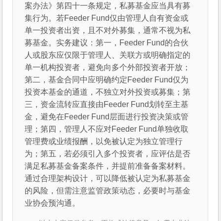
案办法》第四十一条规定，私募基金应当具有募
集行为。若Feeder Fund仅由管理人自有资金或
单一投资者出资，且不对外募集，通常不视为私
募基金。实务建议：第一，Feeder Fund的合伙
人或股东应仅限于管理人、关联方或明确指定的
单一机构投资者，避免向多个外部投资者开放；
第二，基金合同中应明确约定Feeder Fund仅为
投资本基金的通道，不独立对外投资或募集；第
三，资金流转应直接由Feeder Fund划转至主基
金，避免在Feeder Fund层面进行投资决策或管
理；第四，管理人不应对Feeder Fund单独收取
管理费或业绩报酬，以免被认定为独立管理行
为；第五，若必须引入多个投资者，应评估是否
满足私募基金备案条件，并提前准备备案材料。
通过合理架构设计，可以降低被认定为私募基金
的风险，但需注意监管政策动态，必要时与基金
业协会预沟通。