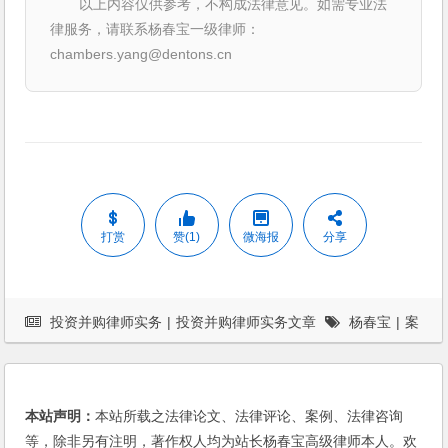
以上内容仅供参考，不构成法律意见。如需专业法
律服务，请联系杨春宝一级律师：
chambers.yang@dentons.cn
打赏
赞(1)
微海报
分享
投资并购律师实务
|
投资并购律师实务文章
杨春宝
|
案
例
|
私募股权基金
本站声明：
本站所载之法律论文、法律评论、案例、法律咨询
等，除非另有注明，著作权人均为站长杨春宝高级律师本人。欢