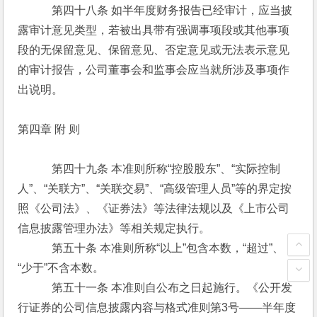
　　　第四十八条 如半年度财务报告已经审计，应当披
露审计意见类型，若被出具带有强调事项段或其他事项
段的无保留意见、保留意见、否定意见或无法表示意见
的审计报告，公司董事会和监事会应当就所涉及事项作
出说明。
第四章 附 则
　　　第四十九条 本准则所称“控股股东”、“实际控制
人”、“关联方”、“关联交易”、“高级管理人员”等的界定按
照《公司法》、《证券法》等法律法规以及《上市公司
信息披露管理办法》等相关规定执行。
　　　第五十条 本准则所称“以上”包含本数，“超过”、
“少于”不含本数。
　　　第五十一条 本准则自公布之日起施行。《公开发
行证券的公司信息披露内容与格式准则第3号——半年度