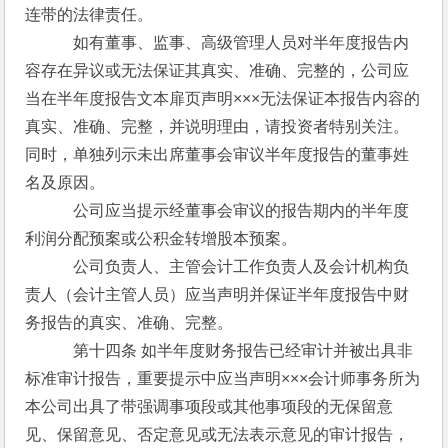
连带的法律责任。
　　　如有董事、监事、高级管理人员对半年度报告内
容存在异议或无法保证其真实、准确、完整的，公司应
当在半年度报告文本扉页声明×××无法保证本报告内容的
真实、准确、完整，并说明理由，请投资者特别关注。
同时，单独列示未出席董事会审议半年度报告的董事姓
名及原因。
　　　公司应当提示经董事会审议的报告期内的半年度
利润分配预案或公积金转增股本预案。
　　　公司负责人、主管会计工作负责人及会计机构负
责人（会计主管人员）应当声明并保证半年度报告中财
务报告的真实、准确、完整。
　　　第十四条 如半年度财务报告已经审计并被出具非
标准审计报告，重要提示中应当声明×××会计师事务所为
本公司出具了带强调事项段或其他事项段的无保留意
见、保留意见、否定意见或无法表示意见的审计报告，