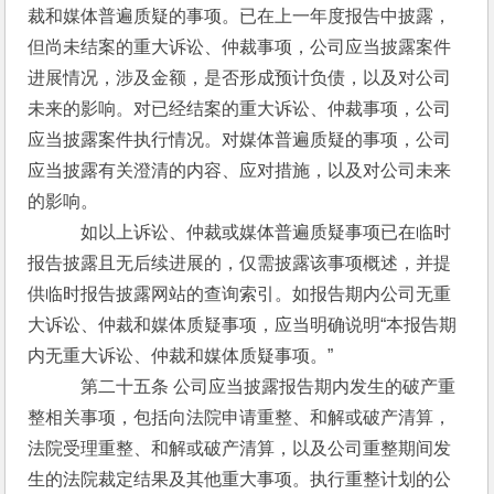
裁和媒体普遍质疑的事项。已在上一年度报告中披露，
但尚未结案的重大诉讼、仲裁事项，公司应当披露案件
进展情况，涉及金额，是否形成预计负债，以及对公司
未来的影响。对已经结案的重大诉讼、仲裁事项，公司
应当披露案件执行情况。对媒体普遍质疑的事项，公司
应当披露有关澄清的内容、应对措施，以及对公司未来
的影响。
　　　如以上诉讼、仲裁或媒体普遍质疑事项已在临时
报告披露且无后续进展的，仅需披露该事项概述，并提
供临时报告披露网站的查询索引。如报告期内公司无重
大诉讼、仲裁和媒体质疑事项，应当明确说明“本报告期
内无重大诉讼、仲裁和媒体质疑事项。”
　　　第二十五条 公司应当披露报告期内发生的破产重
整相关事项，包括向法院申请重整、和解或破产清算，
法院受理重整、和解或破产清算，以及公司重整期间发
生的法院裁定结果及其他重大事项。执行重整计划的公