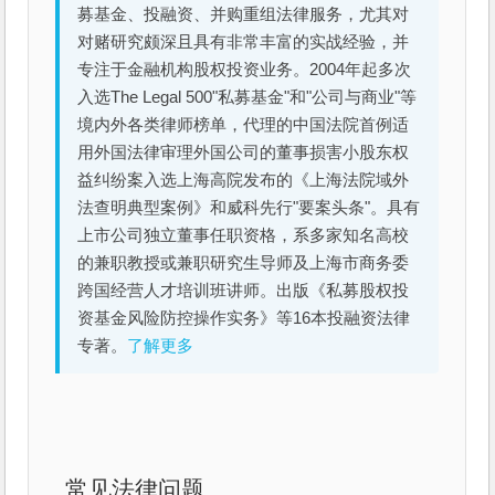
募基金、投融资、并购重组法律服务，尤其对
对赌研究颇深且具有非常丰富的实战经验，并
专注于金融机构股权投资业务。2004年起多次
入选The Legal 500"私募基金"和"公司与商业"等
境内外各类律师榜单，代理的中国法院首例适
用外国法律审理外国公司的董事损害小股东权
益纠纷案入选上海高院发布的《上海法院域外
法查明典型案例》和威科先行"要案头条"。具有
上市公司独立董事任职资格，系多家知名高校
的兼职教授或兼职研究生导师及上海市商务委
跨国经营人才培训班讲师。出版《私募股权投
资基金风险防控操作实务》等16本投融资法律
专著。
了解更多
常见法律问题