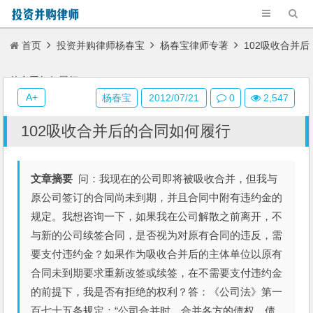
首页
投资并购律师杨春宝
杨春宝律师专著
102吸收合并后
的合同如何履行
A+
杨春宝
2012/07/21
0
2,547
102吸收合并后的合同如何履行
文章摘要
问：我现在的公司即将被吸收合并，但我与
原公司签订的合同尚未到期，并且合同中附有违约金的
规定。我想咨询一下，如果我在公司解散之前离开，不
与新的公司续签合同，是否视为对原有合同的违反，需
要支付违约金？如果作为吸收合并后的主体单位以原有
合同未到期要求重新改签或续签，在不需要支付违约金
的前提下，我是否有拒绝的权利？答：《公司法》第一
百七十五条规定：“公司合并时，合并各方的债权、债