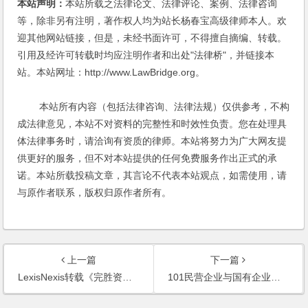
本站声明：
本站所载之法律论文、法律评论、案例、法律咨询
等，除非另有注明，著作权人均为站长杨春宝高级律师本人。欢
迎其他网站链接，但是，未经书面许可，不得擅自摘编、转载。
引用及经许可转载时均应注明作者和出处"法律桥"，并链接本
站。本站网址：http://www.LawBridge.org。
本站所有内容（包括法律咨询、法律法规）仅供参考，不构
成法律意见，本站不对资料的完整性和时效性负责。您在处理具
体法律事务时，请洽询有资质的律师。本站将努力为广大网友提
供更好的服务，但不对本站提供的任何免费服务作出正式的承
诺。本站所载投稿文章，其言论不代表本站观点，如需使用，请
与原作者联系，版权归原作者所有。
上一篇
下一篇
LexisNexis转载《完胜资本2：公司投融资模式流程完全操作指南》
101民营企业与国有企业如何联营