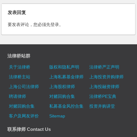
发表回复
要发表评论，您必须先
登录
。
法律桥站群
关于法律桥
版权和隐私声明
法律桥严正声明
法律桥主站
上海私募基金律师
上海投资并购律师
上海公司法律师
上海股权律师
上海投融资律师
聘请律师
对赌回购合集
法律桥PE宝典
对赌回购合集
私募基金风控合集
投资并购讲堂
客户及网友评价
Sitemap
联系律师 Contact Us