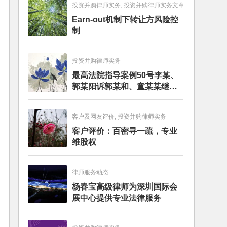
投资并购律师实务, 投资并购律师实务文章
Earn-out机制下转让方风险控
制
投资并购律师实务
最高法院指导案例50号李某、
郭某阳诉郭某和、童某某继承
纠纷案
客户及网友评价, 投资并购律师实务
客户评价：百密寻一疏，专业
维股权
律师服务动态
杨春宝高级律师为深圳国际会
展中心提供专业法律服务