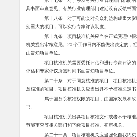
　　第十七条　对于涉及有关行业管理部门职能的项
具书面审查意见。有关行业管理部门逾期没有反馈书面
　　第十八条　对于可能会对公众利益构成重大影
别重大的项目，可以实行专家评议制度。
　　第十九条　项目核准机关应当在正式受理申报
机关提出审核意见。20 个工作日内不能做出决定的，
由告知项目单位。
　　项目核准机关需要委托评估和进行专家评议的
评估和专家评议所需时间书面告知项目单位。
　　第二十条　对于同意核准的项目，项目核准机
意核准的项目，项目核准机关应当出具不予核准决定书
　　属于国务院核准权限的项目，由国家发展和改
书。
　　项目核准机关出具项目核准文件或者不予核准
节能审查等相关部门和下级项目核准、初审机关。
　　第二十一条　项目核准机关应当强化自我约束