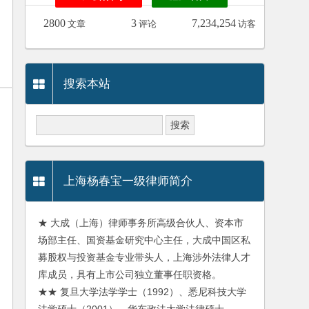
2800
3
7,234,254
文章
评论
访客
搜索本站
上海杨春宝一级律师简介
★ 大成（上海）律师事务所高级合伙人、资本市
场部主任、国资基金研究中心主任，大成中国区私
募股权与投资基金专业带头人，上海涉外法律人才
库成员，具有上市公司独立董事任职资格。
★★ 复旦大学法学学士（1992）、悉尼科技大学