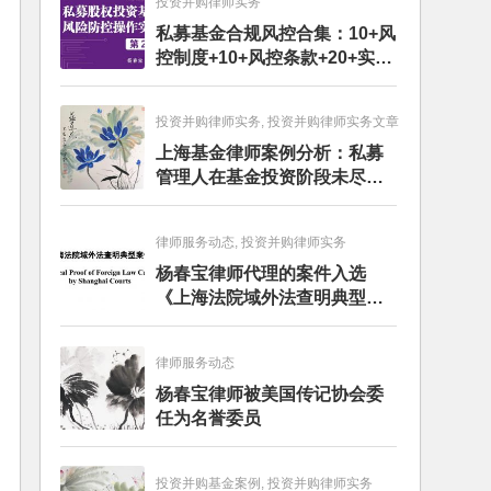
投资并购律师实务
私募基金合规风控合集：10+风
控制度+10+风控条款+20+实务
文章+每月动态
投资并购律师实务, 投资并购律师实务文章
上海基金律师案例分析：私募
管理人在基金投资阶段未尽勤
勉义务的赔偿责任
律师服务动态, 投资并购律师实务
杨春宝律师代理的案件入选
《上海法院域外法查明典型案
例》
律师服务动态
杨春宝律师被美国传记协会委
任为名誉委员
投资并购基金案例, 投资并购律师实务