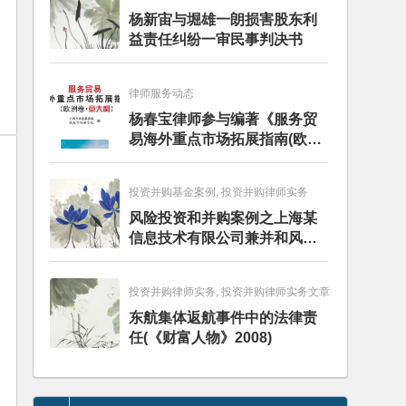
杨新宙与堀雄一朗损害股东利
益责任纠纷一审民事判决书
律师服务动态
杨春宝律师参与编著《服务贸
易海外重点市场拓展指南(欧洲
卷·意大利)》
投资并购基金案例, 投资并购律师实务
风险投资和并购案例之上海某
信息技术有限公司兼并和风险
投资服务
投资并购律师实务, 投资并购律师实务文章
东航集体返航事件中的法律责
任(《财富人物》2008)