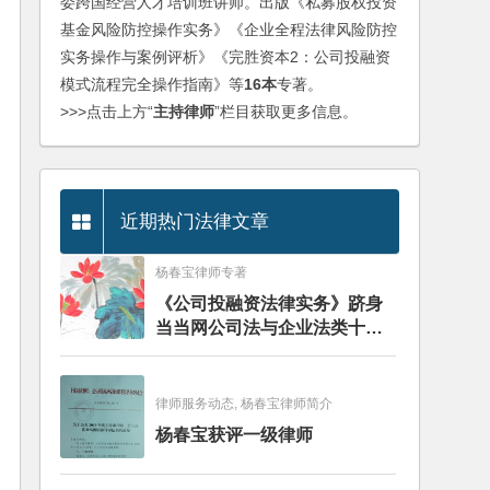
委跨国经营人才培训班讲师。出版《私募股权投资
基金风险防控操作实务》《企业全程法律风险防控
实务操作与案例评析》《完胜资本2：公司投融资
模式流程完全操作指南》等
16本
专著。
>>>点击上方“
主持律师
”栏目获取更多信息。
近期热门法律文章
杨春宝律师专著
《公司投融资法律实务》跻身
当当网公司法与企业法类十大
畅销图书榜
律师服务动态, 杨春宝律师简介
杨春宝获评一级律师