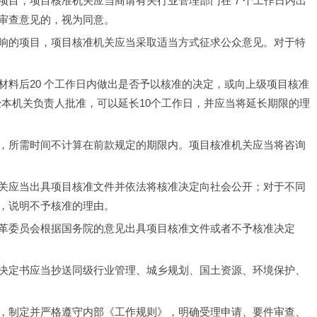
目，项目核准机关应当商请有关行业管理部门在 7 个工作日内出
审查意见的，视为同意。
响的项目，项目核准机关应当采取适当方式征求公众意见。对于特
材料后20 个工作日内做出是否予以核准的决定，或向上级项目核准
经本机关负责人批准，可以延长10个工作日，并应当将延长期限的理
，所需时间不计算在前款规定的期限内。项目核准机关应当将咨询
关应当出具项目核准文件并依法将核准决定向社会公开；对于不同
，说明不予核准的理由。
革委员会根据国务院的意见出具项目核准文件或者不予核准决定
决定书应当抄送同级行业管理、城乡规划、国土资源、环境保护、
，制定并严格遵守内部《工作规则》，明确受理申请、要件审查、