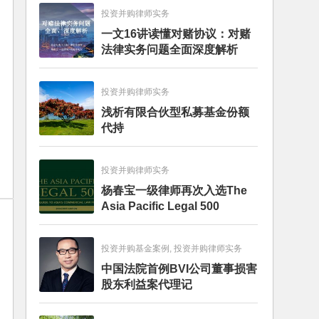
投资并购律师实务
一文16讲读懂对赌协议：对赌
法律实务问题全面深度解析
投资并购律师实务
浅析有限合伙型私募基金份额
代持
投资并购律师实务
杨春宝一级律师再次入选The
Asia Pacific Legal 500
投资并购基金案例, 投资并购律师实务
中国法院首例BVI公司董事损害
股东利益案代理记