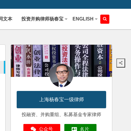
同文本
投资并购律师杨春宝
ENGLISH
上海杨春宝一级律师
投融资、并购重组、私募基金专家律师
公众号
名片