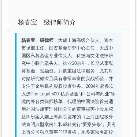
杨春宝一级律师简介
杨春宝一级律师
，大成上海高级合伙人、资本
市场部主任、国资基金研究中心主任，大成中
国区私募基金专业带头人、科技与文化法律研
究中心联合牵头人。执业30余年，长期从事私
募基金、投融资、并购重组法律服务，尤其对
对赌研究颇深且具有非常丰富的实战经验，并
专注于金融机构股权投资业务。2004年起多次
入选The Legal 500"私募基金"和"公司与商业"等
境内外各类律师榜单，代理的中国法院首例适
用外国法律审理外国公司的董事损害小股东权
益纠纷案入选上海高院发布的《上海法院域外
法查明典型案例》和威科先行"要案头条"。具有
上市公司独立董事任职资格，系多家知名高校