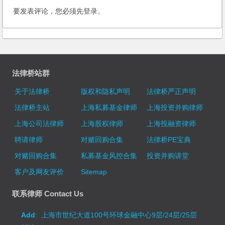
要发表评论，您必须先
登录
。
法律桥站群
关于法律桥
版权和隐私声明
法律桥严正声明
法律桥主站
上海私募基金律师
上海投资并购律师
上海公司法律师
上海股权律师
上海投融资律师
聘请律师
对赌回购合集
法律桥PE宝典
对赌回购合集
私募基金风控合集
投资并购讲堂
客户及网友评价
Sitemap
联系律师 Contact Us
Add
: 上海市世纪大道100号环球金融中心9层/24层/25层