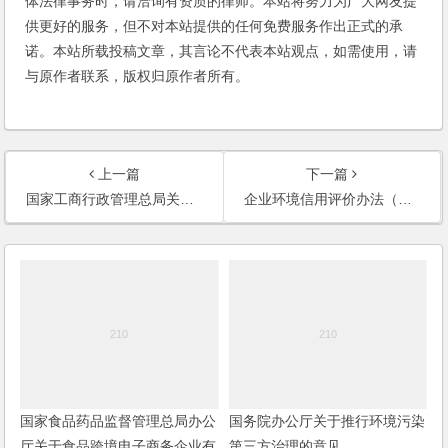
体法律事务时，请洽询有资质的律师。本站将努力为广大网友提
供更好的服务，但不对本站提供的任何免费服务作出正式的承
诺。本站所载投稿文章，其言论不代表本站观点，如需使用，请
与原作者联系，版权归原作者所有。
上一篇
下一篇
国家工商行政管理总局关于支持中国（上海）自由贸易试验区建设的若干意见
企业环境信用评价办法（试行）
国家食品药品监督管理总局办公
国务院办公厅关于推行环境污染
厅关于食品跨境电子商务企业有
第三方治理的意见