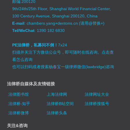
邮编:200120
9th/24th/25th Floor, Shanghai World Financial Center,
100 Century Avenue, Shanghai 200120, China
E-mail
: chambers.yang+dentons.cn (请用@替换+)
Tel/WeChat
: 1390 182 6830
PE法律桥，私募问不倒！
7x24
扫描并关注下方微信公众号，即可随时在线咨询。
点击查
看怎么咨询
也可以扫码或者搜索杨春宝一级律师微信(lawbridge)咨询
法律桥自媒体及友情链接
法律图书馆
上海法律网
法律网址大全
法律桥-知乎
法律桥B站空间
法律桥搜狐号
法律桥微博
法律桥头条
关注&咨询