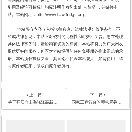
引用及经许可转载时均应注明作者和出处"法律桥"，并链接本
站。本站网址：http://www.LawBridge.org。
本站所有内容（包括法律咨询、法律法规）仅供参考，不
构成法律意见，本站不对资料的完整性和时效性负责。您在处理
具体法律事务时，请洽询有资质的律师。本站将努力为广大网友
提供更好的服务，但不对本站提供的任何免费服务作出正式的承
诺。本站所载投稿文章，其言论不代表本站观点，如需使用，请
与原作者联系，版权归原作者所有。
上一篇
下一篇
关于开展向上海张江高新技术产业开发区各分园下放行政审批权限试点的实施意见
国家工商行政管理总局关于支持中国（上海）自由贸易试验区建设的若干意见