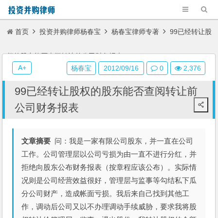
首页
投资并购律师杨春宝
杨春宝律师专著
99已经转让股
权的股东能否查阅转让前公司财务报表
A+
杨春宝
2012/09/16
0
2,376
99已经转让股权的股东能否查阅转让前
公司财务报表
文章摘要
问：我是一家有限公司股东，并一直在公司
工作。公司管理层以公司亏损为由一直不进行分红，并
拒绝向股东公布财务报表（按章程应该公布）。实际情
况则是公司经营效益很好，管理层与监事等勾结私下瓜
分公司财产，造成帐面亏损。我后来自己找到其他工
作，调动后公司又以不办理调动手续威胁，要求我将股