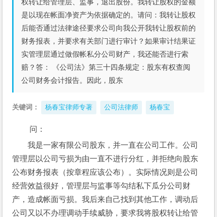
权转让给管理层、监事，退出股份。我转让股权的金额
是以现在帐面净资产为依据确定的。请问：我转让股权
后能否通过法律途径要求公司向我公开我转让股权前的
财务报表，并要求有关部门进行审计？如果审计结果证
实管理层通过做假帐私分公司财产，我还能否进行索
赔？答： 《公司法》第三十四条规定：股东有权查阅
公司财务会计报告。因此，股东
关键词：
杨春宝律师专著
公司法律师
杨春宝
 问：
我是一家有限公司股东，并一直在公司工作。公司
管理层以公司亏损为由一直不进行分红，并拒绝向股东
公布财务报表（按章程应该公布）。实际情况则是公司
经营效益很好，管理层与监事等勾结私下瓜分公司财
产，造成帐面亏损。我后来自己找到其他工作，调动后
公司又以不办理调动手续威胁，要求我将股权转让给管