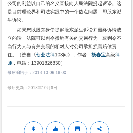
公司的利益以自己的名义直接向人民法院提起诉讼。这
是目前理论界和司法实践中的一个热点问题，即股东派
生诉讼。
如果您以股东身份提起股东派生诉讼并最终诉请成
立的话，法院可以判令撤销有关的交易行为，或判令不
当行为人与有关交易的相对人对公司承担损害赔偿责
任。（选自《
创业
法律
108问》，作者：
杨春宝
高级
律
师
，电话：13901826830）
最后编辑于：
2018-10-06 18:00
最后更新：2018年10月6日