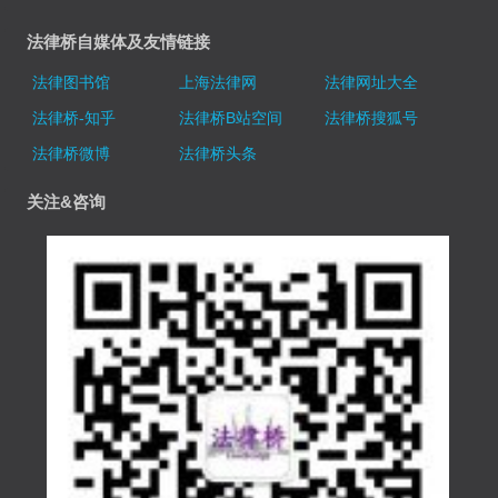
法律桥自媒体及友情链接
法律图书馆
上海法律网
法律网址大全
法律桥-知乎
法律桥B站空间
法律桥搜狐号
法律桥微博
法律桥头条
关注&咨询