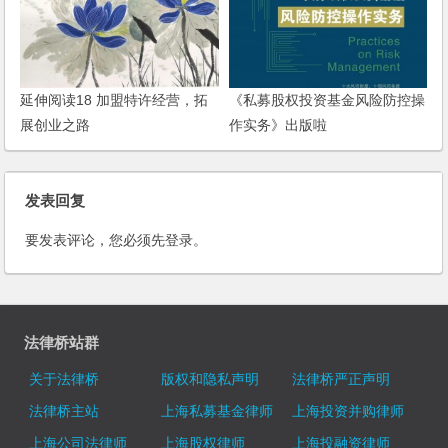
延伸阅读18 加盟特许经营，拓
《私募股权投资基金风险防控操
展创业之路
作实务》出版啦
发表回复
要发表评论，您必须先
登录
。
法律桥站群
关于法律桥
版权和隐私声明
法律桥严正声明
法律桥主站
上海私募基金律师
上海投资并购律师
上海公司法律师
上海股权律师
上海投融资律师