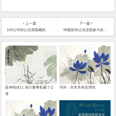
上一篇
下一篇
100公司转让后原隐藏的债务由谁负责
98股权转让后还能参与未分配利润的分配吗
延伸阅读11 执行董事私藏了公
书评：非常具有实用性
章