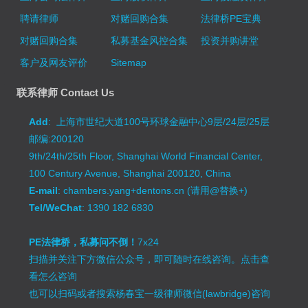
聘请律师
对赌回购合集
法律桥PE宝典
对赌回购合集
私募基金风控合集
投资并购讲堂
客户及网友评价
Sitemap
联系律师 Contact Us
Add
: 上海市世纪大道100号环球金融中心9层/24层/25层
邮编:200120
9th/24th/25th Floor, Shanghai World Financial Center,
100 Century Avenue, Shanghai 200120, China
E-mail
: chambers.yang+dentons.cn (请用@替换+)
Tel/WeChat
: 1390 182 6830
PE法律桥，私募问不倒！
7x24
扫描并关注下方微信公众号，即可随时在线咨询。
点击查
看怎么咨询
也可以扫码或者搜索杨春宝一级律师微信(lawbridge)咨询