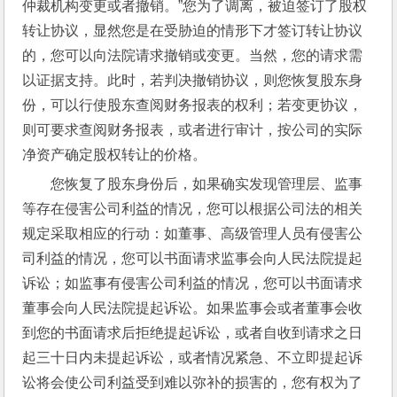
仲裁机构变更或者撤销。”您为了调离，被迫签订了股权
转让协议，显然您是在受胁迫的情形下才签订转让协议
的，您可以向法院请求撤销或变更。当然，您的请求需
以证据支持。此时，若判决撤销协议，则您恢复股东身
份，可以行使股东查阅财务报表的权利；若变更协议，
则可要求查阅财务报表，或者进行审计，按公司的实际
净资产确定股权转让的价格。
您恢复了股东身份后，如果确实发现管理层、监事
等存在侵害公司利益的情况，您可以根据公司法的相关
规定采取相应的行动：如董事、高级管理人员有侵害公
司利益的情况，您可以书面请求监事会向人民法院提起
诉讼；如监事有侵害公司利益的情况，您可以书面请求
董事会向人民法院提起诉讼。如果监事会或者董事会收
到您的书面请求后拒绝提起诉讼，或者自收到请求之日
起三十日内未提起诉讼，或者情况紧急、不立即提起诉
讼将会使公司利益受到难以弥补的损害的，您有权为了