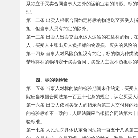
系独立于买卖合同当事人之外的运输业者的情形。标的
理。
第十二条 出卖人根据合同约定将标的物运送至买受人
担，但当事人另有约定的除外。
第十三条 出卖人出卖交由承运人运输的在途标的物，
人，买受人主张出卖人负担标的物毁损、灭失的风险的
第十四条 当事人对风险负担没有约定，标的物为种类
楚地将标的物特定于买卖合同，买受人主张不负担标的
四、标的物检验
第十五条 当事人对标的物的检验期间未作约定，买受
院应当根据合同法第一百五十七条的规定，认定买受人
第十六条 出卖人依照买受人的指示向第三人交付标的
的检验标准不一致的，人民法院应当根据合同法第六十
验标准。
第十七条 人民法院具体认定合同法第一百五十八条第二