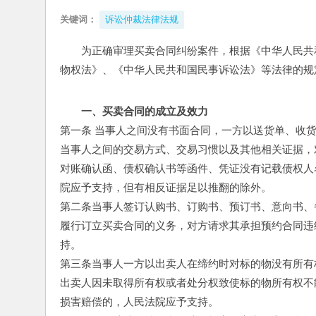
关键词：
诉讼仲裁法律法规
为正确审理买卖合同纠纷案件，根据《中华人民共
物权法》、《中华人民共和国民事诉讼法》等法律的规
一、买卖合同的成立及效力
第一条 当事人之间没有书面合同，一方以送货单、收
当事人之间的交易方式、交易习惯以及其他相关证据，
对账确认函、债权确认书等函件、凭证没有记载债权人
院应予支持，但有相反证据足以推翻的除外。
第二条当事人签订认购书、订购书、预订书、意向书、
履行订立买卖合同的义务，对方请求其承担预约合同违
持。
第三条当事人一方以出卖人在缔约时对标的物没有所有
出卖人因未取得所有权或者处分权致使标的物所有权不
损害赔偿的，人民法院应予支持。