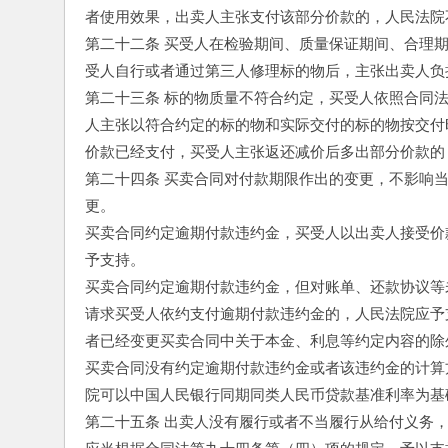
者使用效果，出卖人主张支付该部分价款的，人民法院
第二十二条 买受人在检验期间、质量保证期间、合理
受人自行或者通过第三人修理标的物后，主张出卖人负
第二十三条 标的物质量不符合约定，买受人依照合同
人主张以符合约定的标的物和实际交付的标的物按交付
价款已经支付，买受人主张返还减价后多出部分价款的
第二十四条 买卖合同对付款期限作出的变更，不影响
更。
买卖合同约定逾期付款违约金，买受人以出卖人接受价
予支持。
买卖合同约定逾期付款违约金，但对账单、还款协议等
请求买受人依约支付逾期付款违约金的，人民法院应予
者已经变更买卖合同中关于本金、利息等约定内容的除
买卖合同没有约定逾期付款违约金或者该违约金的计算
院可以中国人民银行同期同类人民币贷款基准利率为基
第二十五条 出卖人没有履行或者不当履行从给付义务