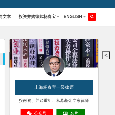
同文本
投资并购律师杨春宝
ENGLISH
上海杨春宝一级律师
投融资、并购重组、私募基金专家律师
公众号
名片