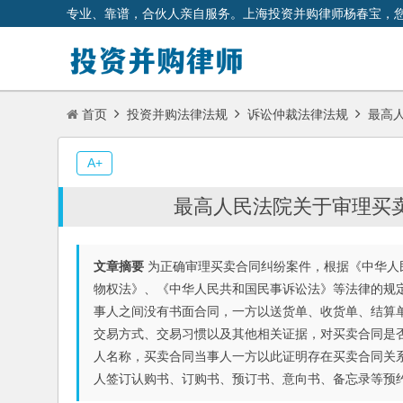
专业、靠谱，合伙人亲自服务。上海投资并购律师杨春宝，
首页
投资并购法律法规
诉讼仲裁法律法规
最高人
A+
最高人民法院关于审理买
文章摘要
为正确审理买卖合同纠纷案件，根据《中华人
物权法》、《中华人民共和国民事诉讼法》等法律的规
事人之间没有书面合同，一方以送货单、收货单、结算
交易方式、交易习惯以及其他相关证据，对买卖合同是
人名称，买卖合同当事人一方以此证明存在买卖合同关
人签订认购书、订购书、预订书、意向书、备忘录等预