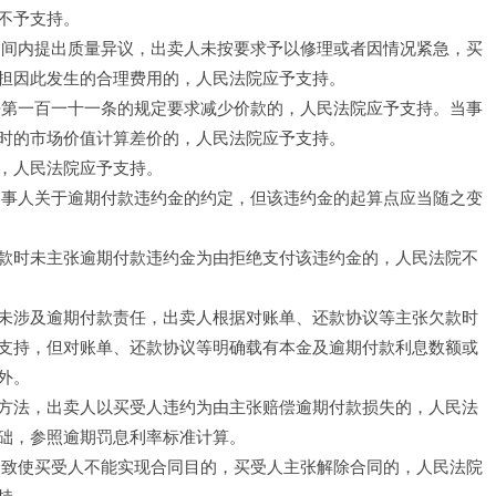
不予支持。
期间内提出质量异议，出卖人未按要求予以修理或者因情况紧急，买
担因此发生的合理费用的，人民法院应予支持。
法第一百一十一条的规定要求减少价款的，人民法院应予支持。当事
时的市场价值计算差价的，人民法院应予支持。
，人民法院应予支持。
当事人关于逾期付款违约金的约定，但该违约金的起算点应当随之变
款时未主张逾期付款违约金为由拒绝支付该违约金的，人民法院不
未涉及逾期付款责任，出卖人根据对账单、还款协议等主张欠款时
支持，但对账单、还款协议等明确载有本金及逾期付款利息数额或
外。
方法，出卖人以买受人违约为由主张赔偿逾期付款损失的，人民法
础，参照逾期罚息利率标准计算。
，致使买受人不能实现合同目的，买受人主张解除合同的，人民法院