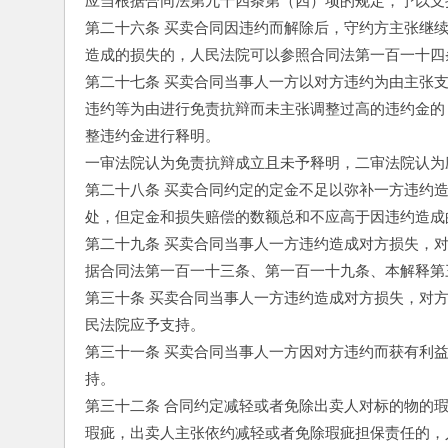
应当根据合同法第九十四条第（四）项的规定，予以支
第二十六条 买卖合同因违约而解除后，守约方主张继
造成的损失的，人民法院可以参照合同法第一百一十四
第二十七条 买卖合同当事人一方以对方违约为由主张
违约等为由进行免责抗辩而未主张调整过高的违约金的
整违约金进行释明。
一审法院认为免责抗辩成立且未予释明，二审法院认为
第二十八条 买卖合同约定的定金不足以弥补一方违约
处，但定金和损失赔偿的数额总和不应高于因违约造成
第二十九条 买卖合同当事人一方违约造成对方损失，
据合同法第一百一十三条、第一百一十九条、本解释第
第三十条 买卖合同当事人一方违约造成对方损失，对
民法院应予支持。
第三十一条 买卖合同当事人一方因对方违约而获有利
持。
第三十二条 合同约定减轻或者免除出卖人对标的物的
瑕疵，出卖人主张依约减轻或者免除瑕疵担保责任的，