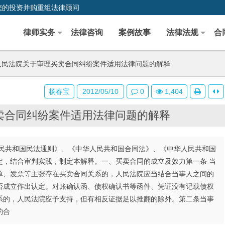
您的投资并购重组法律顾问
律师实务
法律咨询
案例故事
法律法规
合
民法院关于审理买卖合同纠纷案件适用法律问题的解释
杨春宝
2012/05/10
0
1,404
卖合同纠纷案件适用法律问题的解释
民共和国民法通则》、《中华人民共和国合同法》、《中华人民共和国
定，结合审判实践，制定本解释。一、买卖合同的成立及效力第一条 当
单、发票等主张存在买卖合同关系的，人民法院应当结合当事人之间的
否成立作出认定。对账确认函、债权确认书等函件、凭证没有记载债权
系的，人民法院应予支持，但有相反证据足以推翻的除外。第二条当事
约合