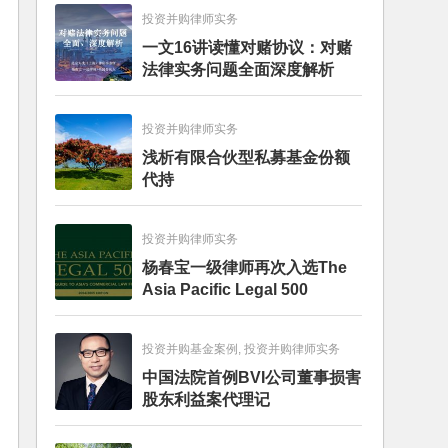
投资并购律师实务
一文16讲读懂对赌协议：对赌
法律实务问题全面深度解析
投资并购律师实务
浅析有限合伙型私募基金份额
代持
投资并购律师实务
杨春宝一级律师再次入选The
Asia Pacific Legal 500
投资并购基金案例, 投资并购律师实务
中国法院首例BVI公司董事损害
股东利益案代理记