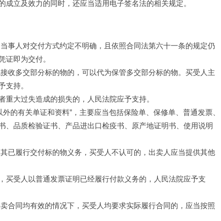
的成立及效力的同时，还应当适用电子签名法的相关规定。
，当事人对交付方式约定不明确，且依照合同法第六十一条的规定仍
凭证即为交付。
绝接收多交部分标的物的，可以代为保管多交部分标的物。买受人主
予支持。
者重大过失造成的损失的，人民法院应予支持。
以外的有关单证和资料”，主要应当包括保险单、保修单、普通发票、
书、品质检验证书、产品进出口检疫书、原产地证明书、使用说明
明其已履行交付标的物义务，买受人不认可的，出卖人应当提供其他
，买受人以普通发票证明已经履行付款义务的，人民法院应予支
买卖合同均有效的情况下，买受人均要求实际履行合同的，应当按照