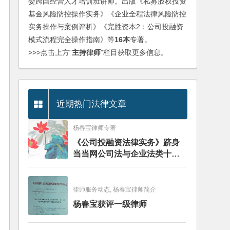
委跨国经营人才培训班讲师。出版《私募股权投资
基金风险防控操作实务》《企业全程法律风险防控
实务操作与案例评析》《完胜资本2：公司投融资
模式流程完全操作指南》等
16本
专著。
>>>点击上方“
主持律师
”栏目获取更多信息。
近期热门法律文章
杨春宝律师专著
《公司投融资法律实务》跻身
当当网公司法与企业法类十大
畅销图书榜
律师服务动态, 杨春宝律师简介
杨春宝获评一级律师