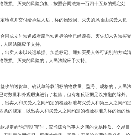
物毁损、灭失的风险负担，按照合同法第一百四十五条的规定处
指定地点并交付给承运人后，标的物毁损、灭失的风险由买受人负
在合同成立时知道或者应当知道标的物已经毁损、灭失却未告知买受
，人民法院应予支持。
物，出卖人未以装运单据、加盖标记、通知买受人等可识别的方式清
物毁损、灭失的风险的，人民法院应予支持。
人签收的送货单、确认单等载明标的物数量、型号、规格的，人民法
已对数量和外观瑕疵进行了检验，但有相反证据足以推翻的除外。
物，出卖人和买受人之间约定的检验标准与买受人和第三人之间约定
四条的规定，以出卖人和买受人之间约定的检验标准为标的物的检
款规定的“合理期间”时，应当综合当事人之间的交易性质、交易目