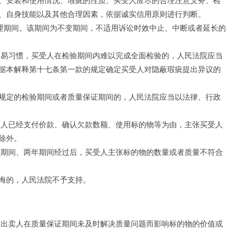
、安装和使用情况、瑕疵的性质、买受人应尽的合理注意义务、检
、自身技能以及其他合理因素，依据诚实信用原则进行判断。
合理期间。该期间为不变期间，不适用诉讼时效中止、中断或者延长的
交易习惯，买受人在检验期间内难以完成全面检验的，人民法院应当
据本解释第十七条第一款的规定确定买受人对隐蔽瑕疵提出异议的
规定的检验期间或者质量保证期间的，人民法院应当以法律、行政
受人已经支付价款、确认欠款数额、使用标的物等为由，主张买受人
除外。
理期间、两年期间经过后，买受人主张标的物的数量或者质量不符合
悔的，人民法院不予支持。
，出卖人在质量保证期间未及时解决质量问题而影响标的物的价值或