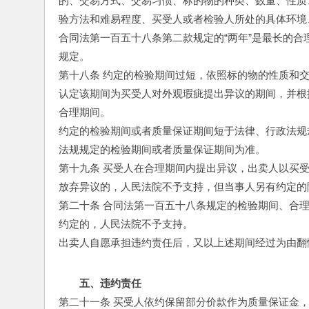
的、交易方式、交易习惯、标的物的种类、数量、性质
验方法和难易程度、买受人或者检验人所处的具体环境
合同法第一百五十八条第二款规定的“两年”是最长的
规定。
第十八条 约定的检验期间过短，依照标的物的性质和
认定该期间为买受人对外观瑕疵提出异议的期间，并根
合理期间。
约定的检验期间或者质量保证期间短于法律、行政法规
法规规定的检验期间或者质量保证期间为准。
第十九条 买受人在合理期间内提出异议，出卖人以买
放弃异议的，人民法院不予支持，但当事人另有约定的
第二十条 合同法第一百五十八条规定的检验期间、合
约定的，人民法院不予支持。
出卖人自愿承担违约责任后，又以上述期间经过为由翻
五、违约责任
第二十一条 买受人依约保留部分价款作为质量保证金