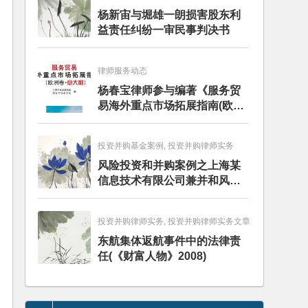
杨新宙与堀雄一朗损害股东利
益责任纠纷一审民事判决书
律师服务动态
杨春宝律师参与编著《服务贸
易海外重点市场拓展指南(欧洲
卷·意大利)》
投资并购基金案例, 投资并购律师实务
风险投资和并购案例之上海某
信息技术有限公司兼并和风险
投资服务
投资并购律师实务, 投资并购律师实务文章
东航集体返航事件中的法律责
任(《财富人物》2008)