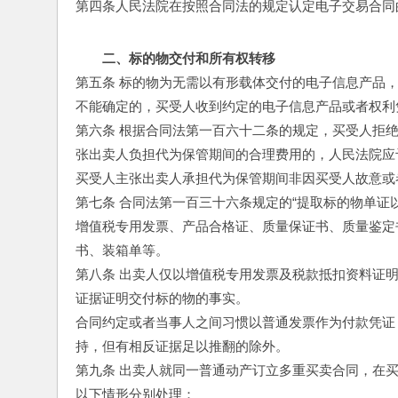
第四条人民法院在按照合同法的规定认定电子交易合同
二、标的物交付和所有权转移
第五条 标的物为无需以有形载体交付的电子信息产品
不能确定的，买受人收到约定的电子信息产品或者权利
第六条 根据合同法第一百六十二条的规定，买受人拒
张出卖人负担代为保管期间的合理费用的，人民法院应
买受人主张出卖人承担代为保管期间非因买受人故意或
第七条 合同法第一百三十六条规定的“提取标的物单证
增值税专用发票、产品合格证、质量保证书、质量鉴定
书、装箱单等。
第八条 出卖人仅以增值税专用发票及税款抵扣资料证
证据证明交付标的物的事实。
合同约定或者当事人之间习惯以普通发票作为付款凭证
持，但有相反证据足以推翻的除外。
第九条 出卖人就同一普通动产订立多重买卖合同，在
以下情形分别处理：