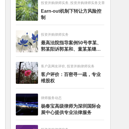
投资并购律师实务, 投资并购律师实务文章
Earn-out机制下转让方风险控
制
投资并购律师实务
最高法院指导案例50号李某、
郭某阳诉郭某和、童某某继承
纠纷案
客户及网友评价, 投资并购律师实务
客户评价：百密寻一疏，专业
维股权
律师服务动态
杨春宝高级律师为深圳国际会
展中心提供专业法律服务