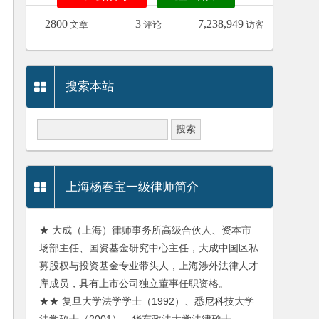
2800
3
7,238,949
文章
评论
访客
搜索本站
上海杨春宝一级律师简介
★ 大成（上海）律师事务所高级合伙人、资本市
场部主任、国资基金研究中心主任，大成中国区私
募股权与投资基金专业带头人，上海涉外法律人才
库成员，具有上市公司独立董事任职资格。
★★ 复旦大学法学学士（1992）、悉尼科技大学