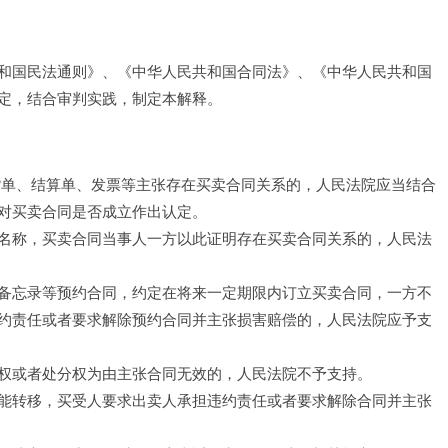
和国民法通则》、《中华人民共和国合同法》、《中华人民共和国
定，结合审判实践，制定本解释。
货单、结算单、发票等主张存在买卖合同关系的，人民法院应当结合
对买卖合同是否成立作出认定。
名称，买卖合同当事人一方以此证明存在买卖合同关系的，人民法
备忘录等预约合同，约定在将来一定期限内订立买卖合同，一方不
约责任或者要求解除预约合同并主张损害赔偿的，人民法院应予支
权或者处分权为由主张合同无效的，人民法院不予支持。
能转移，买受人要求出卖人承担违约责任或者要求解除合同并主张