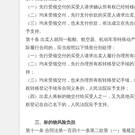
（一）先行受领交付的买受人请求确认所有权已经转移
（二）均未受领交付，先行支付价款的买受人请求出卖
（三）均未受领交付，也未支付价款，依法成立在先合
予支持。
第十条 出卖人就同一船舶、航空器、机动车等特殊动
际履行合同的，应当按照以下情形分别处理：
（一）先行受领交付的买受人请求出卖人履行办理所有
（二）均未受领交付，先行办理所有权转移登记手续的
持；
（三）均未受领交付，也未办理所有权转移登记手续，
权转移登记手续等合同义务的，人民法院应予支持；
（四）出卖人将标的物交付给买受人之一，又为其他买
权登记在自己名下的，人民法院应予支持。
三、标的物风险负担
第十一条 合同法第一百四十一条第二款第（一）项规定