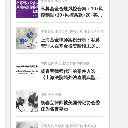
投资并购律师实务
私募基金合规风控合集：10+风
控制度+10+风控条款+20+实务
文章+每月动态
投资并购律师实务, 投资并购律师实务文章
上海基金律师案例分析：私募
管理人在基金投资阶段未尽勤
勉义务的赔偿责任
律师服务动态, 投资并购律师实务
杨春宝律师代理的案件入选
《上海法院域外法查明典型案
例》
律师服务动态
杨春宝律师被美国传记协会委
任为名誉委员
投资并购基金案例, 投资并购律师实务