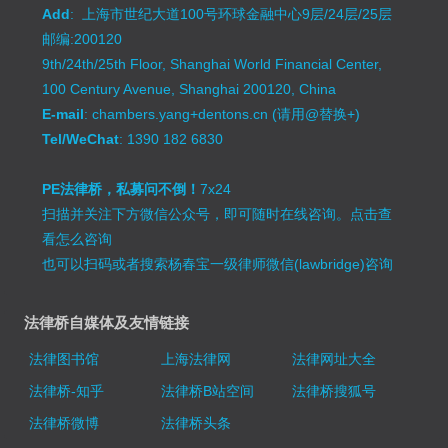
Add
: 上海市世纪大道100号环球金融中心9层/24层/25层
邮编:200120
9th/24th/25th Floor, Shanghai World Financial Center,
100 Century Avenue, Shanghai 200120, China
E-mail
: chambers.yang+dentons.cn (请用@替换+)
Tel/WeChat
: 1390 182 6830
PE法律桥，私募问不倒！
7x24
扫描并关注下方微信公众号，即可随时在线咨询。
点击查
看怎么咨询
也可以扫码或者搜索杨春宝一级律师微信(lawbridge)咨询
法律桥自媒体及友情链接
法律图书馆
上海法律网
法律网址大全
法律桥-知乎
法律桥B站空间
法律桥搜狐号
法律桥微博
法律桥头条