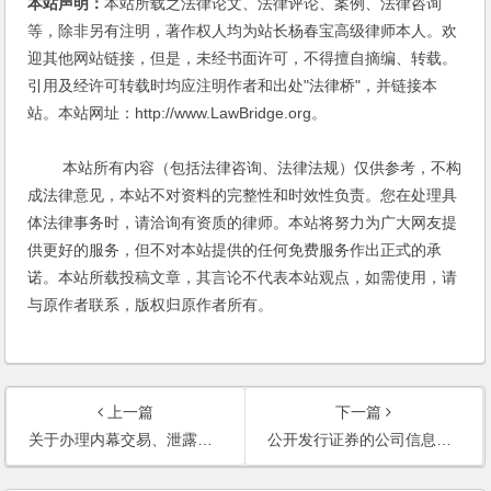
本站声明：
本站所载之法律论文、法律评论、案例、法律咨询
等，除非另有注明，著作权人均为站长杨春宝高级律师本人。欢
迎其他网站链接，但是，未经书面许可，不得擅自摘编、转载。
引用及经许可转载时均应注明作者和出处"法律桥"，并链接本
站。本站网址：http://www.LawBridge.org。
本站所有内容（包括法律咨询、法律法规）仅供参考，不构
成法律意见，本站不对资料的完整性和时效性负责。您在处理具
体法律事务时，请洽询有资质的律师。本站将努力为广大网友提
供更好的服务，但不对本站提供的任何免费服务作出正式的承
诺。本站所载投稿文章，其言论不代表本站观点，如需使用，请
与原作者联系，版权归原作者所有。
上一篇
下一篇
关于办理内幕交易、泄露内幕信息刑事案件具体应用法律若干问题的解释
公开发行证券的公司信息披露内容与格式准则第2号——年度报告的内容与格式（2012年修订）