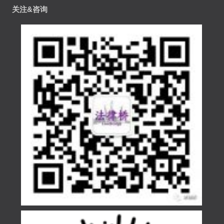
关注&咨询