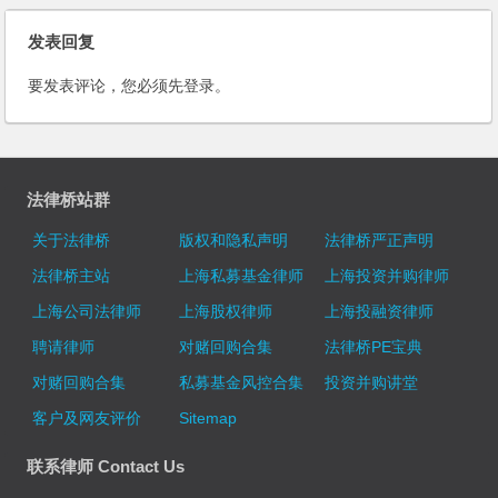
订）
发表回复
要发表评论，您必须先
登录
。
法律桥站群
关于法律桥
版权和隐私声明
法律桥严正声明
法律桥主站
上海私募基金律师
上海投资并购律师
上海公司法律师
上海股权律师
上海投融资律师
聘请律师
对赌回购合集
法律桥PE宝典
对赌回购合集
私募基金风控合集
投资并购讲堂
客户及网友评价
Sitemap
联系律师 Contact Us