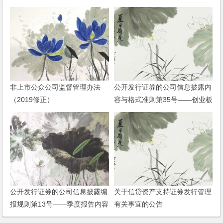
非上市公众公司监督管理办法
公开发行证券的公司信息披露内
（2019修正）
容与格式准则第35号——创业板
上市公司公开发行证券募集说明
书(2014)
公开发行证券的公司信息披露编
关于信贷资产支持证券发行管理
报规则第13号——季度报告内容
有关事宜的公告
与格式特别规定（2013年修