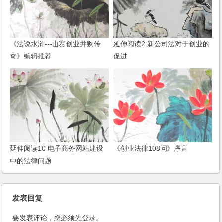
《法说水浒---山寨创业并购传
延伸阅读2 新公司法对于创业的
奇》编辑推荐
促进
延伸阅读10 电子商务网站建设
《创业法律108问》序言
中的法律问题
发表回复
要发表评论，您必须先
登录
。