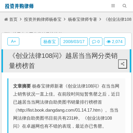
首页
投资并购律师杨春宝
杨春宝律师专著
《创业法律108
问》越居当当网分类销量榜榜首
A+
杨春宝
2008/03/17
0
2,074
《创业法律108问》越居当当网分类销
量榜榜首
文章摘要
杨春宝律师新著《创业法律108问》在当当网
上销售状况一直上佳。在前段时间短暂售罄之后，近日
已越居当当网法律自助类图书销量排行榜榜首
（http://list.book.dangdang.com/01.14.17.htm）。当当
网法律自助类图书目前共有231种。《创业法律108
问》在卓越网也有不错的表现，最近亦已售罄。