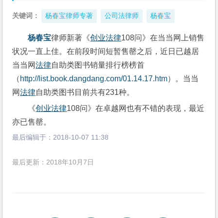
关键词：
杨春宝律师专著
公司法律师
杨春宝
杨春宝
律师新著《
创业
法律
108问》在当当网上销售
状况一直上佳。在前段时间短暂售罄之后，近日已越居
当当网
法律
自助类图书销量排行榜榜首
（
http://list.book.dangdang.com/01.14.17.htm
）。当当
网
法律
自助类图书目前共有231种。
《
创业
法律
108问》在卓越网也有不错的表现，最近
亦已售罄。
最后编辑于：
2018-10-07 11:38
最后更新：2018年10月7日