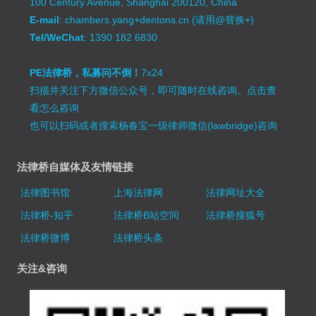
100 Century Avenue, Shanghai 200120, China
E-mail
: chambers.yang+dentons.cn (请用@替换+)
Tel/WeChat
: 1390 182 6830
PE法律桥，私募问不倒！
7x24
扫描并关注下方微信公众号，即可随时在线咨询。
点击查
看怎么咨询
也可以扫码或者搜索杨春宝一级律师微信(lawbridge)咨询
法律桥自媒体及友情链接
法律图书馆
上海法律网
法律网址大全
法律桥-知乎
法律桥B站空间
法律桥搜狐号
法律桥微博
法律桥头条
关注&咨询