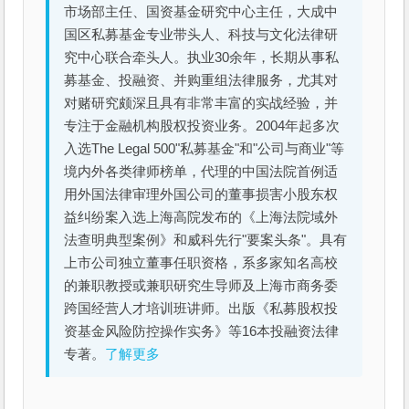
市场部主任、国资基金研究中心主任，大成中
国区私募基金专业带头人、科技与文化法律研
究中心联合牵头人。执业30余年，长期从事私
募基金、投融资、并购重组法律服务，尤其对
对赌研究颇深且具有非常丰富的实战经验，并
专注于金融机构股权投资业务。2004年起多次
入选The Legal 500"私募基金"和"公司与商业"等
境内外各类律师榜单，代理的中国法院首例适
用外国法律审理外国公司的董事损害小股东权
益纠纷案入选上海高院发布的《上海法院域外
法查明典型案例》和威科先行"要案头条"。具有
上市公司独立董事任职资格，系多家知名高校
的兼职教授或兼职研究生导师及上海市商务委
跨国经营人才培训班讲师。出版《私募股权投
资基金风险防控操作实务》等16本投融资法律
专著。
了解更多