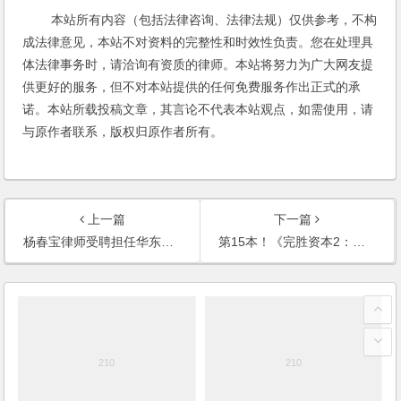
本站所有内容（包括法律咨询、法律法规）仅供参考，不构
成法律意见，本站不对资料的完整性和时效性负责。您在处理具
体法律事务时，请洽询有资质的律师。本站将努力为广大网友提
供更好的服务，但不对本站提供的任何免费服务作出正式的承
诺。本站所载投稿文章，其言论不代表本站观点，如需使用，请
与原作者联系，版权归原作者所有。
上一篇
下一篇
杨春宝律师受聘担任华东理工大学法学院兼职教授
第15本！《完胜资本2：公司投融资模式流程完全操作指南》（第四版）出版