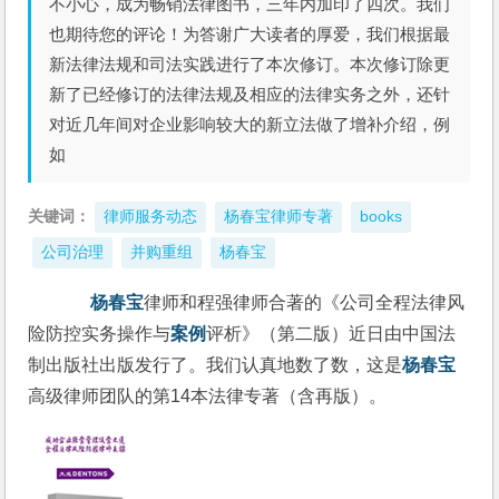
不小心，成为畅销法律图书，三年内加印了四次。我们
也期待您的评论！为答谢广大读者的厚爱，我们根据最
新法律法规和司法实践进行了本次修订。本次修订除更
新了已经修订的法律法规及相应的法律实务之外，还针
对近几年间对企业影响较大的新立法做了增补介绍，例
如
关键词：
律师服务动态
杨春宝律师专著
books
公司治理
并购重组
杨春宝
杨春宝
律师和程强律师合著的《公司全程法律风
险防控实务操作与
案例
评析》（第二版）近日由中国法
制出版社出版发行了。我们认真地数了数，这是
杨春宝
高级律师团队的第14本法律专著（含再版）。