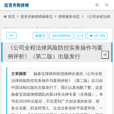
首页
投资并购律师杨春宝
律师服务动态
《公司全程法律
风险防控实务操作与案例评析》（第二版）出版发行
A+
杨春宝
2019/08/04
0
10,766
《公司全程法律风险防控实务操作与案
例评析》（第二版）出版发行
文章摘要
杨春宝律师和程强律师合著的《公司全程
法律风险防控实务操作与案例评析》（第二版）近日由
中国法制出版社出版发行了。我们认真地数了数，这是
杨春宝高级律师团队的第14本法律专著（含再版）。本
书在2015年出版后，不仅受到广大创业者的欢迎，很
多企业家、职业经理人、企业法务也给予高度评价。一