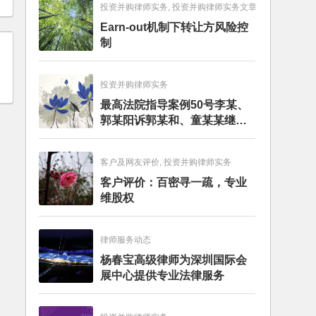
投资并购律师实务, 投资并购律师实务文章
Earn-out机制下转让方风险控
制
投资并购律师实务
最高法院指导案例50号李某、
郭某阳诉郭某和、童某某继承
纠纷案
客户及网友评价, 投资并购律师实务
客户评价：百密寻一疏，专业
维股权
律师服务动态
杨春宝高级律师为深圳国际会
展中心提供专业法律服务