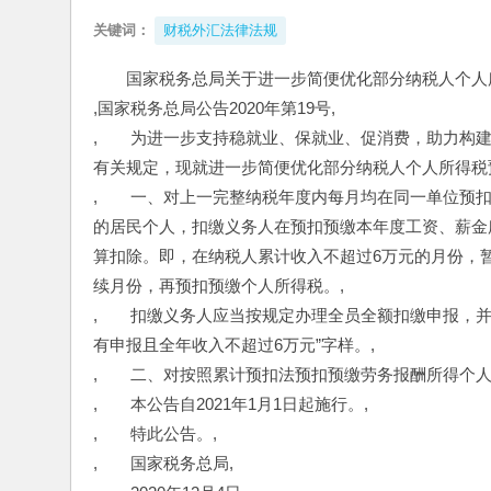
关键词：
财税外汇法律法规
国家税务总局关于进一步简便优化部分纳税人个人
,国家税务总局公告2020年第19号,
,　　为进一步支持稳就业、保就业、促消费，助力构
有关规定，现就进一步简便优化部分纳税人个人所得税
,　　一、对上一完整纳税年度内每月均在同一单位预
的居民个人，扣缴义务人在预扣预缴本年度工资、薪金
算扣除。即，在纳税人累计收入不超过6万元的月份，
续月份，再预扣预缴个人所得税。,
,　　扣缴义务人应当按规定办理全员全额扣缴申报，
有申报且全年收入不超过6万元”字样。,
,　　二、对按照累计预扣法预扣预缴劳务报酬所得个
,　　本公告自2021年1月1日起施行。,
,　　特此公告。,
,　　国家税务总局,