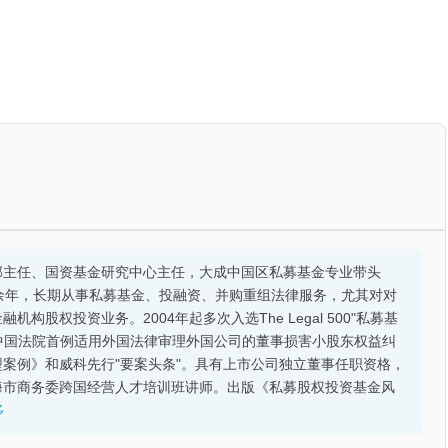
部主任、国资基金研究中心主任，大成中国区私募基金专业带头
余年，长期从事私募基金、投融资、并购重组法律服务，尤其对对
股权投资业务。2004年起多次入选The Legal 500"私募基
的中国法院首例适用外国法律审理外国公司的董事损害小股东权益纠
案例》和威科先行"要案头条"。具有上市公司独立董事任职资格，
海市商务委跨国经营人才培训班讲师。出版《私募股权投资基金风
多