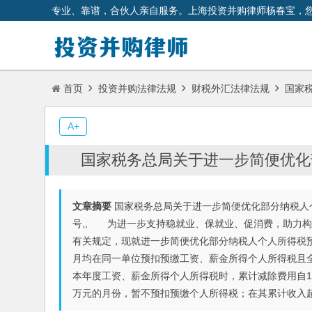
专业、靠谱，合伙人亲自服务。上海投资并购律师杨春宝，
首页
投资并购法律法规
财税外汇法律法规
国家税
A+
国家税务总局关于进一步简便优化
文章摘要
国家税务总局关于进一步简便优化部分纳税人个人
号,, 为进一步支持稳就业、保就业、促消费，助力
有关规定，现就进一步简便优化部分纳税人个人所得税
月均在同一单位预扣预缴工资、薪金所得个人所得税且
本年度工资、薪金所得个人所得税时，累计减除费用自1
万元的月份，暂不预扣预缴个人所得税；在其累计收入