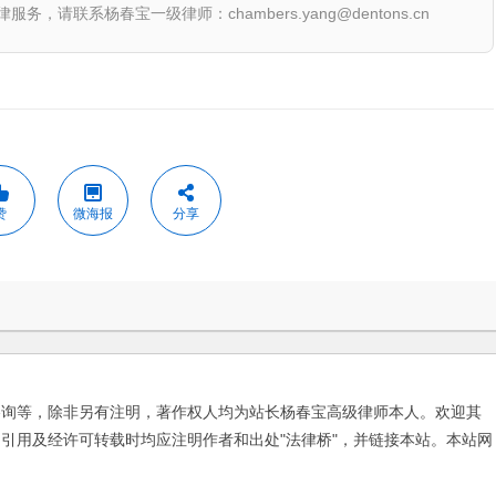
联系杨春宝一级律师：chambers.yang@dentons.cn
赞
微海报
分享
咨询等，除非另有注明，著作权人均为站长杨春宝高级律师本人。欢迎其
引用及经许可转载时均应注明作者和出处"法律桥"，并链接本站。本站网