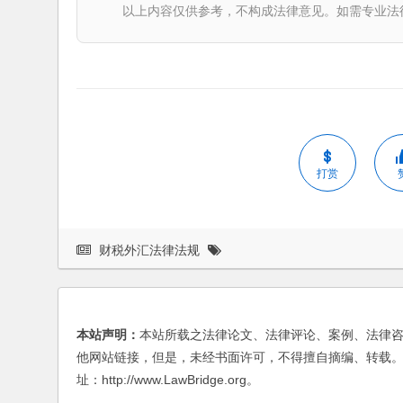
以上内容仅供参考，不构成法律意见。如需专业法律服务，请
打赏
财税外汇法律法规
本站声明：
本站所载之法律论文、法律评论、案例、法律
他网站链接，但是，未经书面许可，不得擅自摘编、转载。
址：http://www.LawBridge.org。