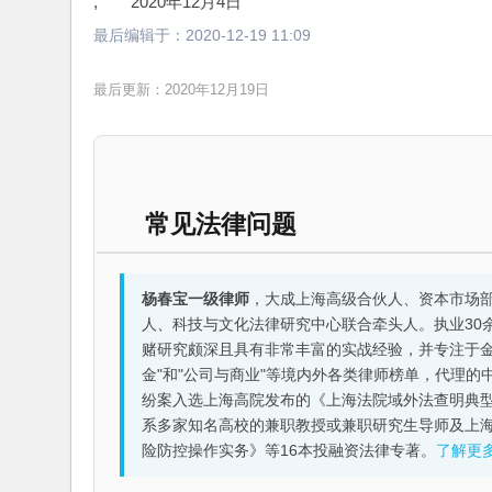
,　　2020年12月4日
最后编辑于：
2020-12-19 11:09
最后更新：2020年12月19日
常见法律问题
杨春宝一级律师
，大成上海高级合伙人、资本市场
人、科技与文化法律研究中心联合牵头人。执业30
赌研究颇深且具有非常丰富的实战经验，并专注于金融机构
金"和"公司与商业"等境内外各类律师榜单，代理
纷案入选上海高院发布的《上海法院域外法查明典型
系多家知名高校的兼职教授或兼职研究生导师及上
险防控操作实务》等16本投融资法律专著。
了解更