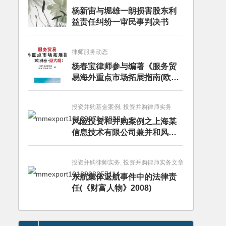
杨新宙与堀雄一朗损害股东利
益责任纠纷一审民事判决书
律师服务动态
杨春宝律师参与编著《服务贸
易海外重点市场拓展指南(欧洲
卷·意大利)》
投资并购基金案例, 投资并购律师实务
风险投资和并购案例之上海某
信息技术有限公司兼并和风险
投资服务
投资并购律师实务, 投资并购律师实务文章
东航集体返航事件中的法律责
任(《财富人物》2008)