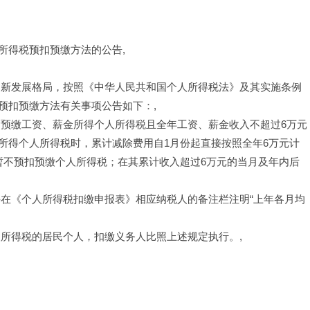
所得税预扣预缴方法的公告,
建新发展格局，按照《中华人民共和国个人所得税法》及其实施条例
预扣预缴方法有关事项公告如下：,
扣预缴工资、薪金所得个人所得税且全年工资、薪金收入不超过6万元
所得个人所得税时，累计减除费用自1月份起直接按照全年6万元计
暂不预扣预缴个人所得税；在其累计收入超过6万元的当月及年内后
并在《个人所得税扣缴申报表》相应纳税人的备注栏注明“上年各月均
人所得税的居民个人，扣缴义务人比照上述规定执行。,