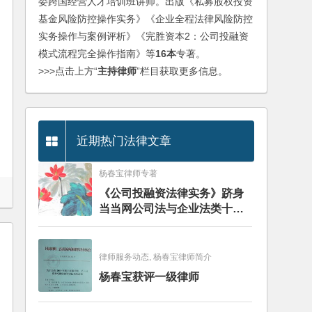
委跨国经营人才培训班讲师。出版《私募股权投资
基金风险防控操作实务》《企业全程法律风险防控
实务操作与案例评析》《完胜资本2：公司投融资
模式流程完全操作指南》等
16本
专著。
>>>点击上方“
主持律师
”栏目获取更多信息。
近期热门法律文章
杨春宝律师专著
《公司投融资法律实务》跻身
当当网公司法与企业法类十大
畅销图书榜
律师服务动态, 杨春宝律师简介
杨春宝获评一级律师