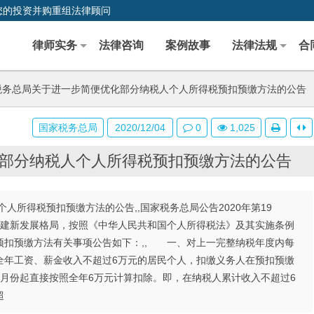
您的投资并购重组法律顾问
律师实务
法律咨询
案例故事
法律法规
合
务总局关于进一步简便优化部分纳税人个人所得税预扣预缴方法的公告
国家税务总局
2020/12/04
0
1,025
部分纳税人个人所得税预扣预缴方法的公告
所得税预扣预缴方法的公告,,国家税务总局公告2020年第19
构建新发展格局，按照《中华人民共和国个人所得税法》及其实施条例
预扣预缴方法有关事项公告如下：,, 一、对上一完整纳税年度内每
全年工资、薪金收入不超过6万元的居民个人，扣缴义务人在预扣预缴
月份起直接按照全年6万元计算扣除。即，在纳税人累计收入不超过6
超