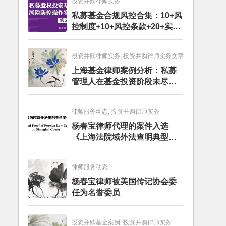
投资并购律师实务
私募基金合规风控合集：10+风
控制度+10+风控条款+20+实务
文章+每月动态
投资并购律师实务, 投资并购律师实务文章
上海基金律师案例分析：私募
管理人在基金投资阶段未尽勤
勉义务的赔偿责任
律师服务动态, 投资并购律师实务
杨春宝律师代理的案件入选
《上海法院域外法查明典型案
例》
律师服务动态
杨春宝律师被美国传记协会委
任为名誉委员
投资并购基金案例, 投资并购律师实务