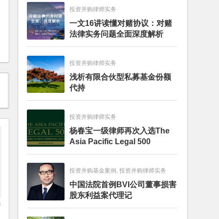
投资并购律师实务
一文16讲读懂对赌协议：对赌
法律实务问题全面深度解析
投资并购律师实务
浅析有限合伙型私募基金份额
代持
投资并购律师实务
杨春宝一级律师再次入选The
Asia Pacific Legal 500
投资并购基金案例, 投资并购律师实务
中国法院首例BVI公司董事损害
股东利益案代理记
所