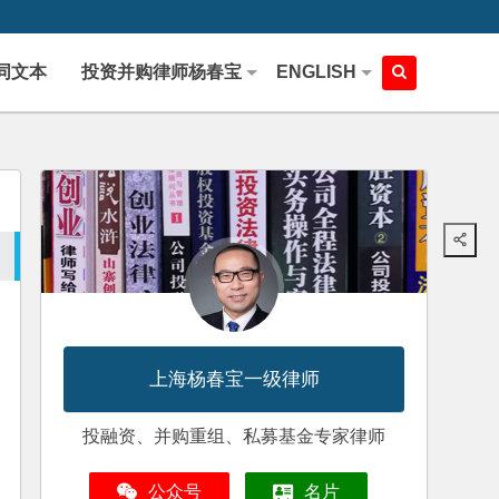
同文本
投资并购律师杨春宝
ENGLISH
上海杨春宝一级律师
投融资、并购重组、私募基金专家律师
公众号
名片