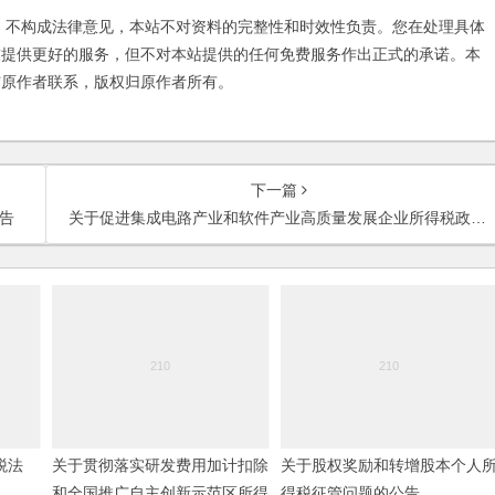
不构成法律意见，本站不对资料的完整性和时效性负责。您在处理具体
友提供更好的服务，但不对本站提供的任何免费服务作出正式的承诺。本
与原作者联系，版权归原作者所有。
下一篇
告
关于促进集成电路产业和软件产业高质量发展企业所得税政策的公告
税法
关于贯彻落实研发费用加计扣除
关于股权奖励和转增股本个人
和全国推广自主创新示范区所得
得税征管问题的公告