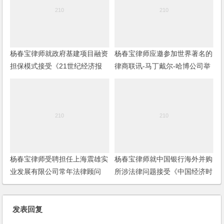
杨春宝律师就政府基建项目融资
杨春宝律师应邀参加世界著名的
担保模式接受《21世纪经济报
律商联讯-马丁戴尔-哈博公司举
道》记者采访
办的公司法律顾问论坛
杨春宝律师受聘担任上海震雄实
杨春宝律师就中国银行海外并购
业发展有限公司常年法律顾问
所涉法律问题接受《中国经济时
报》记者采访
发表回复