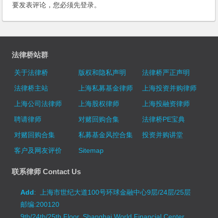
要发表评论，您必须先
登录
。
法律桥站群
关于法律桥
版权和隐私声明
法律桥严正声明
法律桥主站
上海私募基金律师
上海投资并购律师
上海公司法律师
上海股权律师
上海投融资律师
聘请律师
对赌回购合集
法律桥PE宝典
对赌回购合集
私募基金风控合集
投资并购讲堂
客户及网友评价
Sitemap
联系律师 Contact Us
Add
: 上海市世纪大道100号环球金融中心9层/24层/25层
邮编:200120
9th/24th/25th Floor, Shanghai World Financial Center,