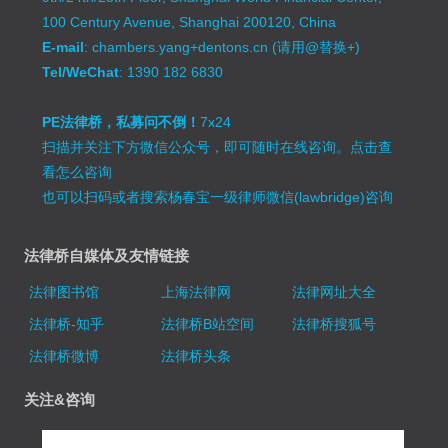
100 Century Avenue, Shanghai 200120, China
E-mail
: chambers.yang+dentons.cn (请用@替换+)
Tel/WeChat
: 1390 182 6830
PE法律桥，私募问不倒！
7x24
扫描并关注下方微信公众号，即可随时在线咨询。
点击查
看怎么咨询
也可以扫码或者搜索杨春宝一级律师微信(lawbridge)咨询
法律桥自媒体及友情链接
法律图书馆
上海法律网
法律网址大全
法律桥-知乎
法律桥B站空间
法律桥搜狐号
法律桥微博
法律桥头条
关注&咨询