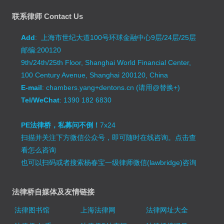
联系律师 Contact Us
Add
: 上海市世纪大道100号环球金融中心9层/24层/25层
邮编:200120
9th/24th/25th Floor, Shanghai World Financial Center,
100 Century Avenue, Shanghai 200120, China
E-mail
: chambers.yang+dentons.cn (请用@替换+)
Tel/WeChat
: 1390 182 6830
PE法律桥，私募问不倒！
7x24
扫描并关注下方微信公众号，即可随时在线咨询。
点击查
看怎么咨询
也可以扫码或者搜索杨春宝一级律师微信(lawbridge)咨询
法律桥自媒体及友情链接
法律图书馆
上海法律网
法律网址大全