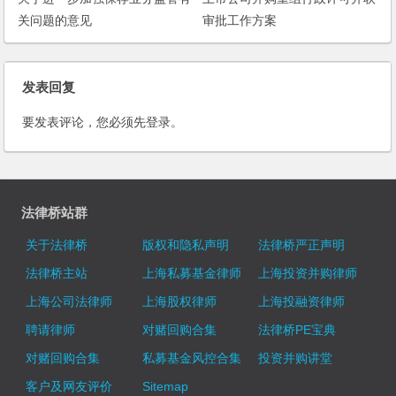
关问题的意见
审批工作方案
发表回复
要发表评论，您必须先
登录
。
法律桥站群
关于法律桥
版权和隐私声明
法律桥严正声明
法律桥主站
上海私募基金律师
上海投资并购律师
上海公司法律师
上海股权律师
上海投融资律师
聘请律师
对赌回购合集
法律桥PE宝典
对赌回购合集
私募基金风控合集
投资并购讲堂
客户及网友评价
Sitemap