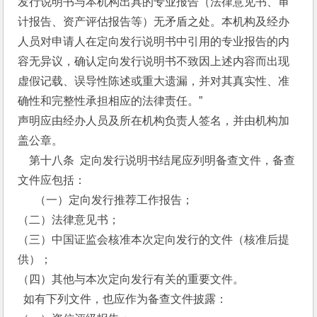
发行说明书与本机构出具的专业报告（法律意见书、审
计报告、资产评估报告等）无矛盾之处。本机构及经办
人员对申请人在定向发行说明书中引用的专业报告的内
容无异议，确认定向发行说明书不致因上述内容而出现
虚假记载、误导性陈述或重大遗漏，并对其真实性、准
确性和完整性承担相应的法律责任。”
声明应由经办人员及所在机构负责人签名，并由机构加
盖公章。
    第十八条  定向发行说明书结尾应列明备查文件，备查
文件应包括：
 　 （一）定向发行推荐工作报告；
（二）法律意见书；
（三）中国证监会核准本次定向发行的文件（核准后提
供）；
（四）其他与本次定向发行有关的重要文件。
  如有下列文件，也应作为备查文件披露：