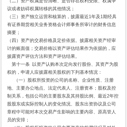
（二）资产权属是否清晰、是否存在权利受限、权属争
议或者妨碍权属转移的其他情况；
（三）资产独立运营和核算的，披露最近1年及1期经具
有证券期货相关业务资格会计师事务所审计的财务信息
摘要；
（四）资产的交易价格及定价依据。披露相关资产经审
计的账面值；交易价格以资产评估结果作为依据的，应
披露资产评估方法和资产评估结果。
    第十一条  以资产认购本次定向发行股份、其资产为股
权的，申请人应披露相关股权的下列基本情况：
  　（一）股权所投资的公司的名称、企业性质、注册
地、主要办公地点、法定代表人、注册资本；股权及控
制关系，包括公司的主要股东及其持股比例、最近2年控
股股东或实际控制人的变化情况、股东出资协议及公司
章程中可能对本次交易产生影响的主要内容、原高管人
员的安排；