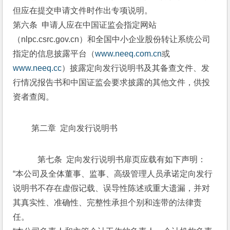
但应在提交申请文件时作出专项说明。
第六条  申请人应在中国证监会指定网站
（nlpc.csrc.gov.cn）和全国中小企业股份转让系统公司
指定的信息披露平台（
www.neeq.com.cn
或
www.neeq.cc
）披露定向发行说明书及其备查文件、发
行情况报告书和中国证监会要求披露的其他文件，供投
资者查阅。
 第二章  定向发行说明书
    第七条  定向发行说明书扉页应载有如下声明：
“本公司及全体董事、监事、高级管理人员承诺定向发行
说明书不存在虚假记载、误导性陈述或重大遗漏，并对
其真实性、准确性、完整性承担个别和连带的法律责
任。