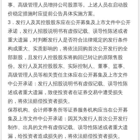
事、高级管理人员增持公司股票等。上述人员在启动股
价稳定措施时应提前公告具体实施方案。
3．发行人及其控股股东应在公开募集及上市文件中公开
承诺，发行人招股说明书有虚假记载、误导性陈述或者
重大遗漏，对判断发行人是否符合法律规定的发行条件
构成重大、实质影响的，将依法回购首次公开发行的全
部新股，且发行人控股股东将购回已转让的原限售股
份。发行人及其控股股东、实际控制人、董事、监事、
高级管理人员等相关责任主体应在公开募集及上市文件
中公开承诺：发行人招股说明书有虚假记载、误导性陈
述或者重大遗漏，致使投资者在证券交易中遭受损失
的，将依法赔偿投资者损失。
保荐机构、会计师事务所等证券服务机构应当在公开募
集及上市文件中公开承诺：因其为发行人首次公开发行
制作、出具的文件有虚假记载、误导性陈述或者重大遗
漏，给投资者造成损失的，将依法赔偿投资者损失。