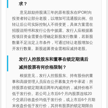
求？
意见鼓励持股满三年的原有股东在IPO时向
投资者转让部分老股，以增加可流通股比例。但
转让后公司实际控制人不得变更，具体方案需在
招股说明书和发行公告中披露。发行人应根据募
投项目资金需要合理确定新股发行数量，若新股
数量不足法定上市条件，可通过转让老股增加公
开发行数量。新股超募资金需相应减持老股。
发行人控股股东和董事在锁定期满后
减持股票有何价格限制？
根据意见，发行人控股股东、持有股份的董
事和高级管理人员应在公开募集文件中承诺：所
持股票在锁定期满后两年内减持的，减持价格不
低于发行价。若公司上市后6个月内股票连续20
个交易日收盘价均低于发行价，或上市后6个月期
末收盘价低于发行价，其持有股票的锁定期限自