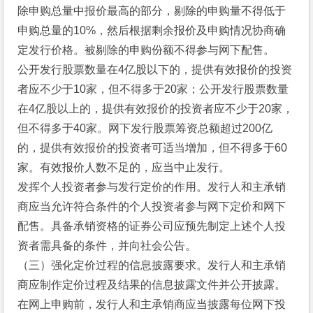
除申购总量中报价最高的部分，剔除的申购量不得低于
申购总量的10%，然后根据剩余报价及申购情况协商确
定发行价格。被剔除的申购份额不得参与网下配售。
公开发行股票数量在4亿股以下的，提供有效报价的投资
者应不少于10家，但不得多于20家；公开发行股票数量
在4亿股以上的，提供有效报价的投资者应不少于20家，
但不得多于40家。网下发行股票筹资总额超过200亿
的，提供有效报价的投资者可适当增加，但不得多于60
家。有效报价人数不足的，应当中止发行。
发挥个人投资者参与发行定价的作用。发行人和主承销
商应当允许符合条件的个人投资者参与网下定价和网下
配售。具备承销资格的证券公司应预先制定上述个人投
资者需具备的条件，并向社会公告。
（三）强化定价过程的信息披露要求。发行人和主承销
商应制作定价过程及结果的信息披露文件并公开披露。
在网上申购前，发行人和主承销商应当披露每位网下投