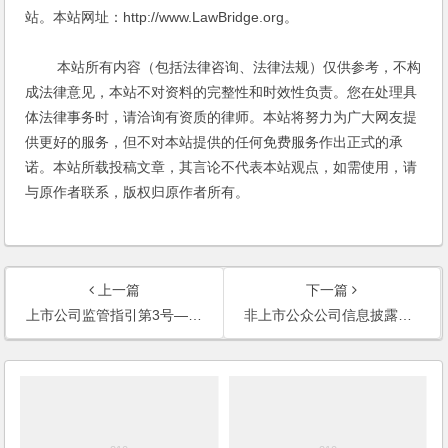
站。本站网址：http://www.LawBridge.org。
本站所有内容（包括法律咨询、法律法规）仅供参考，不构
成法律意见，本站不对资料的完整性和时效性负责。您在处理具
体法律事务时，请洽询有资质的律师。本站将努力为广大网友提
供更好的服务，但不对本站提供的任何免费服务作出正式的承
诺。本站所载投稿文章，其言论不代表本站观点，如需使用，请
与原作者联系，版权归原作者所有。
上一篇
下一篇
上市公司监管指引第3号——上市公司现金分红
非上市公众公司信息披露内容与格式准则第2号----公开转让股票申请文件