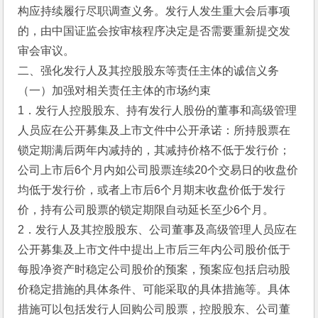
构应持续履行尽职调查义务。发行人发生重大会后事项
的，由中国证监会按审核程序决定是否需要重新提交发
审会审议。
二、强化发行人及其控股股东等责任主体的诚信义务
（一）加强对相关责任主体的市场约束
1．发行人控股股东、持有发行人股份的董事和高级管理
人员应在公开募集及上市文件中公开承诺：所持股票在
锁定期满后两年内减持的，其减持价格不低于发行价；
公司上市后6个月内如公司股票连续20个交易日的收盘价
均低于发行价，或者上市后6个月期末收盘价低于发行
价，持有公司股票的锁定期限自动延长至少6个月。
2．发行人及其控股股东、公司董事及高级管理人员应在
公开募集及上市文件中提出上市后三年内公司股价低于
每股净资产时稳定公司股价的预案，预案应包括启动股
价稳定措施的具体条件、可能采取的具体措施等。具体
措施可以包括发行人回购公司股票，控股股东、公司董