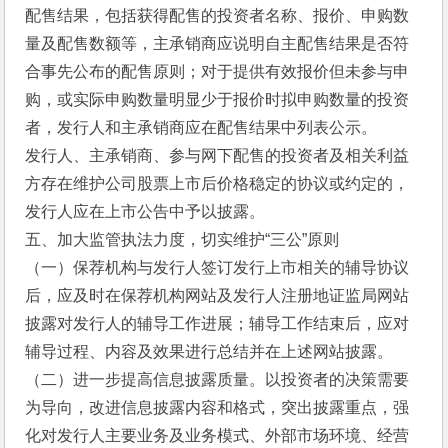
配售结果，包括获得配售的投资者名称、报价、申购数
量及配售数额等，主承销商应说明自主配售结果是否符
合事先公布的配售原则；对于提供有效报价但未参与申
购，或实际申购数量明显少于报价时拟申购数量的投资
者，发行人和主承销商应在配售结果中列表公示。
发行人、主承销商、参与网下配售的投资者及相关利益
方存在维护公司股票上市后价格稳定的协议或约定的，
发行人应在上市公告中予以披露。
五、加大监管执法力度，切实维护“三公”原则
（一）保荐机构与发行人签订发行上市相关的辅导协议
后，应及时在保荐机构网站及发行人注册地证监局网站
披露对发行人的辅导工作进展；辅导工作结束后，应对
辅导过程、内容及效果进行总结并在上述网站披露。
（二）进一步提高信息披露质量。以投资者的决策需要
为导向，改进信息披露内容和格式，突出披露重点，强
化对发行人主要业务及业务模式、外部市场环境、经营