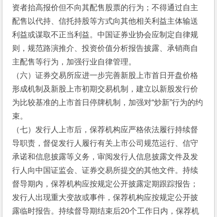
资者抬高报价但不向其配售股票的行为；不得通过自主
配售以代持、信托持股等方式向其他相关利益主体输送
利益或谋取不正当利益。中国证券业协会应制定自律规
则，规范路演推介、投资价值分析报告披露、承销商自
主配售等行为，加强行业自律管理。
（六）证券交易所应进一步完善新股上市首日开盘价格
形成机制及新股上市初期交易机制，建立以新股发行价
为比较基准的上市首日停牌机制，加强对“炒新”行为的约
束。
（七）发行人上市后，保荐机构应严格依法履行持续督
导职责，督促发行人履行有关上市公司规范运行、信守
承诺和信息披露等义务，审阅发行人信息披露文件及发
行人向中国证监会、证券交易所提交的其他文件。持续
督导期内，保荐机构应按规定公开披露定期跟踪报告；
发行人出现重大变故或事件，保荐机构应按规定公开披
露临时报告。持续督导期结束后20个工作日内，保荐机