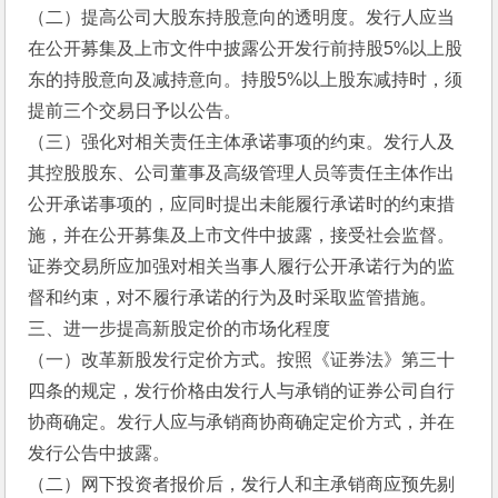
（二）提高公司大股东持股意向的透明度。发行人应当
在公开募集及上市文件中披露公开发行前持股5%以上股
东的持股意向及减持意向。持股5%以上股东减持时，须
提前三个交易日予以公告。
（三）强化对相关责任主体承诺事项的约束。发行人及
其控股股东、公司董事及高级管理人员等责任主体作出
公开承诺事项的，应同时提出未能履行承诺时的约束措
施，并在公开募集及上市文件中披露，接受社会监督。
证券交易所应加强对相关当事人履行公开承诺行为的监
督和约束，对不履行承诺的行为及时采取监管措施。
三、进一步提高新股定价的市场化程度
（一）改革新股发行定价方式。按照《证券法》第三十
四条的规定，发行价格由发行人与承销的证券公司自行
协商确定。发行人应与承销商协商确定定价方式，并在
发行公告中披露。
（二）网下投资者报价后，发行人和主承销商应预先剔