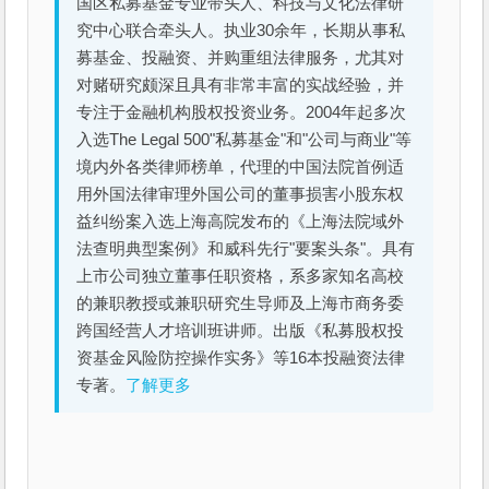
国区私募基金专业带头人、科技与文化法律研
究中心联合牵头人。执业30余年，长期从事私
募基金、投融资、并购重组法律服务，尤其对
对赌研究颇深且具有非常丰富的实战经验，并
专注于金融机构股权投资业务。2004年起多次
入选The Legal 500"私募基金"和"公司与商业"等
境内外各类律师榜单，代理的中国法院首例适
用外国法律审理外国公司的董事损害小股东权
益纠纷案入选上海高院发布的《上海法院域外
法查明典型案例》和威科先行"要案头条"。具有
上市公司独立董事任职资格，系多家知名高校
的兼职教授或兼职研究生导师及上海市商务委
跨国经营人才培训班讲师。出版《私募股权投
资基金风险防控操作实务》等16本投融资法律
专著。
了解更多