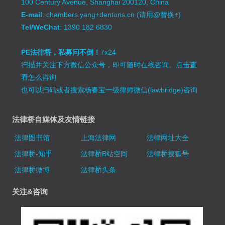
100 Century Avenue, Shanghai 200120, China
E-mail
: chambers.yang+dentons.cn (请用@替换+)
Tel/WeChat
: 1390 182 6830
PE法律桥，私募问不倒！
7x24
扫描并关注下方微信公众号，即可随时在线咨询。
点击查
看怎么咨询
也可以扫码或者搜索杨春宝一级律师微信(lawbridge)咨询
法律桥自媒体及友情链接
法律图书馆
上海法律网
法律网址大全
法律桥-知乎
法律桥B站空间
法律桥搜狐号
法律桥微博
法律桥头条
关注&咨询