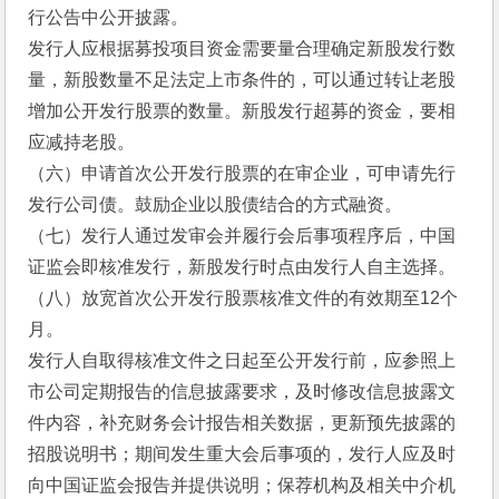
行公告中公开披露。
发行人应根据募投项目资金需要量合理确定新股发行数
量，新股数量不足法定上市条件的，可以通过转让老股
增加公开发行股票的数量。新股发行超募的资金，要相
应减持老股。
（六）申请首次公开发行股票的在审企业，可申请先行
发行公司债。鼓励企业以股债结合的方式融资。
（七）发行人通过发审会并履行会后事项程序后，中国
证监会即核准发行，新股发行时点由发行人自主选择。
（八）放宽首次公开发行股票核准文件的有效期至12个
月。
发行人自取得核准文件之日起至公开发行前，应参照上
市公司定期报告的信息披露要求，及时修改信息披露文
件内容，补充财务会计报告相关数据，更新预先披露的
招股说明书；期间发生重大会后事项的，发行人应及时
向中国证监会报告并提供说明；保荐机构及相关中介机