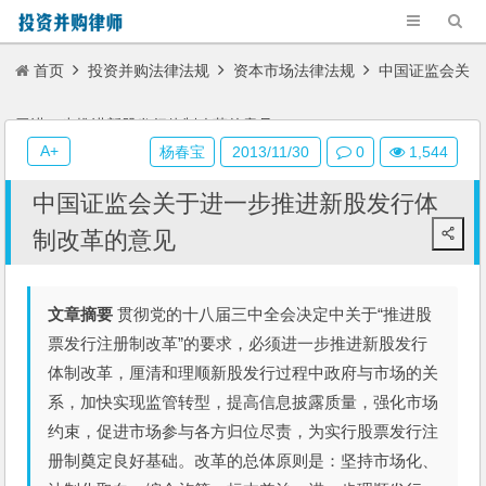
首页
投资并购法律法规
资本市场法律法规
中国证监会关
于进一步推进新股发行体制改革的意见
A+
杨春宝
2013/11/30
0
1,544
中国证监会关于进一步推进新股发行体
制改革的意见
文章摘要
贯彻党的十八届三中全会决定中关于“推进股
票发行注册制改革”的要求，必须进一步推进新股发行
体制改革，厘清和理顺新股发行过程中政府与市场的关
系，加快实现监管转型，提高信息披露质量，强化市场
约束，促进市场参与各方归位尽责，为实行股票发行注
册制奠定良好基础。改革的总体原则是：坚持市场化、