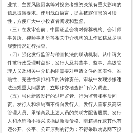
业绩、主要风险因素等对投资者投资决策有重大影响的
信息披露要求。使用浅白语言，提高披露信息的可读
性，方便广大中小投资者阅读和监督。
（三）在发审会前，中国证监会将对保荐机构、会计师
事务所、律师事务所等相关中介机构的工作底稿及尽职
履责情况进行抽查。
（四）强化发行监管与稽查执法的联动机制。从申请文
件被行政受理时点起，发行人及其董事、监事、高级管
理人员及相关中介机构即需要对申请文件的真实性、准
确性、完整性承担相应的法律责任。审核中发现涉嫌违
法违规重大问题的，立即移交稽查部门介入调查。
（五）强化新股发行的过程监管、行为监管和事后问
责。发行人和承销商不得向发行人、发行人董事及高级
管理人员、承销商及上述人员的关联方配售股票。发行
人和承销商不得采取操纵新股价格、暗箱操作或其他有
违公开、公平、公正原则的行为；不得采取劝诱网下投