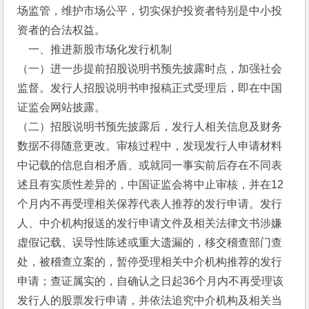
场监管，维护市场公平，切实保护投资者特别是中小投
资者的合法权益。
    一、推进新股市场化发行机制
（一）进一步提前招股说明书预先披露时点，加强社会
监督。发行人招股说明书申报稿正式受理后，即在中国
证监会网站披露。
（二）招股说明书预先披露后，发行人相关信息及财务
数据不得随意更改。审核过程中，发现发行人申请材料
中记载的信息自相矛盾、或就同一事实前后存在不同表
述且有实质性差异的，中国证监会将中止审核，并在12
个月内不再受理相关保荐代表人推荐的发行申请。发行
人、中介机构报送的发行申请文件及相关法律文书涉嫌
虚假记载、误导性陈述或重大遗漏的，移交稽查部门查
处，被稽查立案的，暂停受理相关中介机构推荐的发行
申请；查证属实的，自确认之日起36个月内不再受理该
发行人的股票发行申请，并依法追究中介机构及相关当