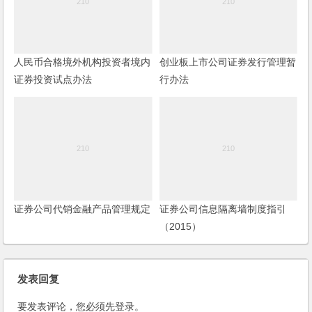
人民币合格境外机构投资者境内
创业板上市公司证券发行管理暂
证券投资试点办法
行办法
证券公司代销金融产品管理规定
证券公司信息隔离墙制度指引
（2015）
发表回复
要发表评论，您必须先
登录
。