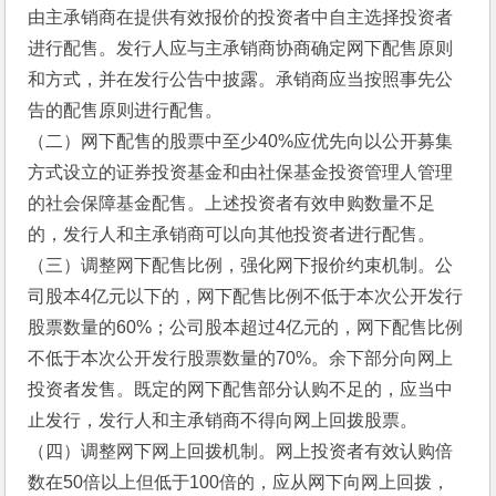
由主承销商在提供有效报价的投资者中自主选择投资者
进行配售。发行人应与主承销商协商确定网下配售原则
和方式，并在发行公告中披露。承销商应当按照事先公
告的配售原则进行配售。
（二）网下配售的股票中至少40%应优先向以公开募集
方式设立的证券投资基金和由社保基金投资管理人管理
的社会保障基金配售。上述投资者有效申购数量不足
的，发行人和主承销商可以向其他投资者进行配售。
（三）调整网下配售比例，强化网下报价约束机制。公
司股本4亿元以下的，网下配售比例不低于本次公开发行
股票数量的60%；公司股本超过4亿元的，网下配售比例
不低于本次公开发行股票数量的70%。余下部分向网上
投资者发售。既定的网下配售部分认购不足的，应当中
止发行，发行人和主承销商不得向网上回拨股票。
（四）调整网下网上回拨机制。网上投资者有效认购倍
数在50倍以上但低于100倍的，应从网下向网上回拨，