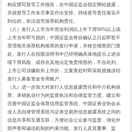
构应撰写督导工作报告，在中国证监会指定网站披露，
并就督导工作未尽事宜作出安排。持续督导责任落实不
到位的，依法追究保荐机构责任。
（八）发行人上市当年营业利润比上年下滑50%以上或
上市当年即亏损的，中国证监会将自确认之日起即暂不
受理相关保荐机构推荐的发行申请，并移交稽查部门查
处。发行人在招股说明书中已经明确具体地提示上述业
绩下滑风险、或存在其他法定免责情形的，不在此列。
上市公司涉嫌欺诈上市的，立案查处时即采取措施冻结
发行人募集资金专用账户。
（九）进一步加大对发行人信息披露责任和中介机构保
荐、承销执业行为的监督执法和自律监管力度。建立和
完善中国证监会保荐信用监管系统、中国证券业协会从
业人员自律管理系统与证券交易所信息披露系统之间的
信息共享和互通互联，方便社会公众参与监督，强化外
部声誉和诚信机制的约束功能。发行人及其董事、监