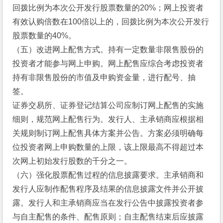
回拨比例为本次公开发行股票数量的20%；网上投资者
有效认购倍数在100倍以上的，回拨比例为本次公开发行
股票数量的40%。
（五）改进网上配售方式。持有一定数量非限售股份的
投资者才能参与网上申购。网上配售应综合考虑投资者
持有非限售股份的市值及申购资金量，进行配号、抽
签。
证券交易所、证券登记结算公司应制订网上配售的实施
细则，规范网上配售行为。发行人、主承销商应根据相
关规则制订网上配售具体方案并公告。方案必须明确每
位投资者网上申购数量的上限，该上限最高不得超过本
次网上初始发行股数的千分之一。
（六）强化股票配售过程的信息披露要求。主承销商和
发行人应制作配售程序及结果的信息披露文件并公开披
露。发行人和主承销商应当在发行公告中披露投资者参
与自主配售的条件、配售原则；自主配售结束后应披露