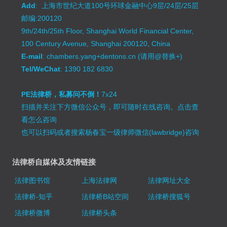
Add
: 上海市世纪大道100号环球金融中心9层/24层/25层
邮编:200120
9th/24th/25th Floor, Shanghai World Financial Center,
100 Century Avenue, Shanghai 200120, China
E-mail
: chambers.yang+dentons.cn (请用@替换+)
Tel/WeChat
: 1390 182 6830
PE法律桥，私募问不倒！
7x24
扫描并关注下方微信公众号，即可随时在线咨询。
点击查
看怎么咨询
也可以扫码或者搜索杨春宝一级律师微信(lawbridge)咨询
法律桥自媒体及友情链接
法律图书馆
上海法律网
法律网址大全
法律桥-知乎
法律桥B站空间
法律桥搜狐号
法律桥微博
法律桥头条