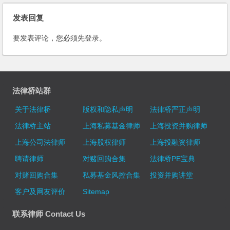
发表回复
要发表评论，您必须先
登录
。
法律桥站群
关于法律桥
版权和隐私声明
法律桥严正声明
法律桥主站
上海私募基金律师
上海投资并购律师
上海公司法律师
上海股权律师
上海投融资律师
聘请律师
对赌回购合集
法律桥PE宝典
对赌回购合集
私募基金风控合集
投资并购讲堂
客户及网友评价
Sitemap
联系律师 Contact Us