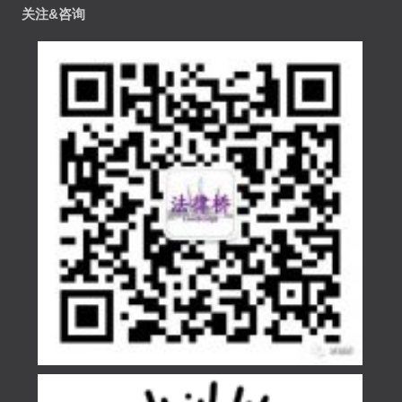
关注&咨询