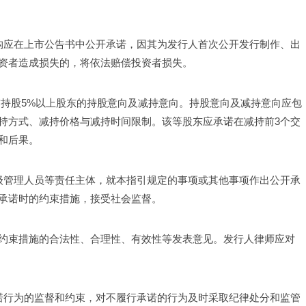
机构应在上市公告书中公开承诺，因其为发行人首次公开发行制作、出
资者造成损失的，将依法赔偿投资者损失。
前持股5%以上股东的持股意向及减持意向。持股意向及减持意向应包
持方式、减持价格与减持时间限制。该等股东应承诺在减持前3个交
和后果。 
高级管理人员等责任主体，就本指引规定的事项或其他事项作出公开承
承诺时的约束措施，接受社会监督。
约束措施的合法性、合理性、有效性等发表意见。发行人律师应对
承诺行为的监督和约束，对不履行承诺的行为及时采取纪律处分和监管