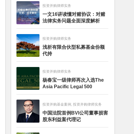
投资并购律师实务
一文16讲读懂对赌协议：对赌
法律实务问题全面深度解析
投资并购律师实务
浅析有限合伙型私募基金份额
代持
投资并购律师实务
杨春宝一级律师再次入选The
Asia Pacific Legal 500
投资并购基金案例, 投资并购律师实务
中国法院首例BVI公司董事损害
股东利益案代理记