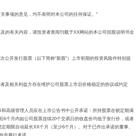
有关事项的意见，均不表明对本公司的任何保证。”
涉及的有关内容，请投资者查阅刊载于XX网站的本公司招股说明书全
次公开发行股票（以下简称“新股”）上市初期的投资风险作特别提
资者及相关利益方存在维护公司股票上市后价格稳定的协议或约定
董事和高级管理人员应在上市公告书中公开承诺：所持股票在锁定期满
后6个月内如公司股票连续20个交易日的收盘价均低于发行价，或者
锁定期限自动延长XX个月（至少6个月）。对于已作出承诺的董事、
放弃履行承诺。