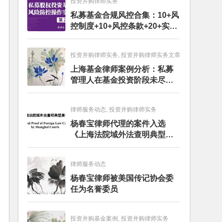
投资并购律师实务
私募基金合规风控合集：10+风
控制度+10+风控条款+20+实务
文章+每月动态
投资并购律师实务, 投资并购律师实务文章
上海基金律师案例分析：私募
管理人在基金投资阶段未尽勤
勉义务的赔偿责任
律师服务动态, 投资并购律师实务
杨春宝律师代理的案件入选
《上海法院域外法查明典型案
例》
律师服务动态
杨春宝律师被美国传记协会委
任为名誉委员
投资并购基金案例, 投资并购律师实务