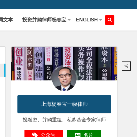
同文本
投资并购律师杨春宝
ENGLISH
上海杨春宝一级律师
投融资、并购重组、私募基金专家律师
公众号
名片