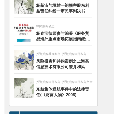
杨新宙与堀雄一朗损害股东利
益责任纠纷一审民事判决书
律师服务动态
杨春宝律师参与编著《服务贸
易海外重点市场拓展指南(欧洲
卷·意大利)》
投资并购基金案例, 投资并购律师实务
风险投资和并购案例之上海某
信息技术有限公司兼并和风险
投资服务
投资并购律师实务, 投资并购律师实务文章
东航集体返航事件中的法律责
任(《财富人物》2008)