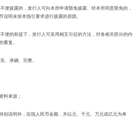
实不便披露的，发行人可向本所申请豁免披露。经本所同意豁免的，
节说明未按本指引要求进行披露的原因。
读不便的前提下，发行人可采用相互引征的方法，对各相关部分的内
的重复。
真实、准确、完整。
资料来源；
特别说明外，应指人民币金额，并以元、千元、万元或亿元为单