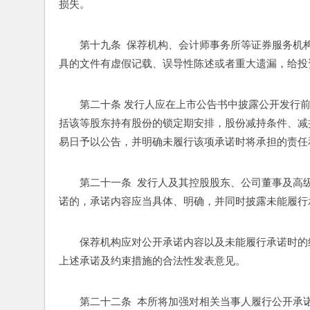
损失。
第十九条  保荐机构、会计师事务所等证券服务
具的文件有虚假记载、误导性陈述或者重大遗漏，给投
第二十条 发行人应在上市公告书中披露公开发行
括该等股东持有股份的锁定期安排，股份减持条件、减
易日予以公告，并明确未履行该项承诺时将承担的责任
第二十一条  发行人及其控股股东、公司董事及
诺的，承诺内容应当具体、明确，并同时披露未能履行
保荐机构应对公开承诺内容以及未能履行承诺时的
上述承诺及约束措施的合法性发表意见。
第二十二条  本所将加强对相关当事人履行公开