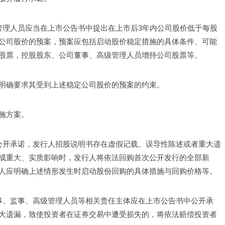
管理人员应当在上市公告书中提出在上市后3年内公司股价低于每股
公司股价的预案，预案应包括启动股价稳定措施的具体条件、可能
股票，控股股东、公司董事、高级管理人员增持公司股票等。
明确要求其受到上述稳定公司股价的预案的约束。
施方案。
中公开承诺，发行人招股说明书存在虚假记载、误导性陈述或者重大遗
成重大、实质影响时，发行人将依法回购首次公开发行的全部新
人应明确上述情形发生时启动股份回购的具体措施与回购价格等。
董事、监事、高级管理人员等相关责任主体应在上市公告书中公开承
大遗漏，致使投资者在证券交易中遭受损失的，将依法赔偿投资者