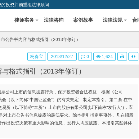
您的投资并购重组法律顾问
律师实务
法律咨询
案例故事
法律法规
合
市公告书内容与格式指引（2013年修订）
杨春宝
2013/12/27
0
1,624
与格式指引（2013年修订）
股票公司上市的信息披露行为，保护投资者合法权益，根据《公司
会（以下简称“中国证监会”）的有关规定，制定本指引。第二条 在中
所（以下简称“本所”）上市的股份有限公司(以下简称“发行人”)，应
定是对上市公告书信息披露的最低要求。除本指引指定事项外，凡在招股
者作出投资决策有重大影响的信息，发行人均应披露。本指引某些具体