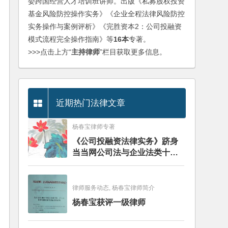
委跨国经营人才培训班讲师。出版《私募股权投资
基金风险防控操作实务》《企业全程法律风险防控
实务操作与案例评析》《完胜资本2：公司投融资
模式流程完全操作指南》等
16本
专著。
>>>点击上方“
主持律师
”栏目获取更多信息。
近期热门法律文章
杨春宝律师专著
《公司投融资法律实务》跻身
当当网公司法与企业法类十大
畅销图书榜
律师服务动态, 杨春宝律师简介
杨春宝获评一级律师