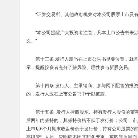
“证券交易所、其他政府机关对本公司股票上市及
“本公司提醒广大投资者注意，凡本上市公告书未
文。”
第十三条 发行人应当在上市公告书显要位置，就首
示，提醒投资者充分了解风险、理性参与新股交易。
第十四条 发行人、主承销商、参与网下配售的投
的，发行人应在上市公告书中予以披露。
第十五条  发行人控股股东、持有发行人股份的
后两年内减持的，其减持价格不低于发行价；公司上市
上市后6个月期末收盘价低于发行价，持有公司股票的
高级管理人员，应明确不因其职务变更、离职等原因而