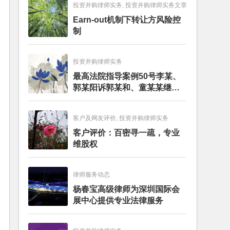
投资并购律师实务, 投资并购律师实务文章
Earn-out机制下转让方风险控
制
投资并购律师实务
最高法院指导案例50号李某、
郭某阳诉郭某和、童某某继承
纠纷案
客户及网友评价, 投资并购律师实务
客户评价：百密寻一疏，专业
维股权
律师服务动态
杨春宝高级律师为深圳国际会
展中心提供专业法律服务