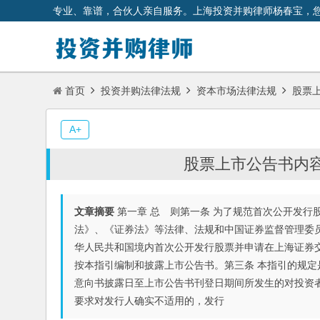
专业、靠谱，合伙人亲自服务。上海投资并购律师杨春宝，
首页
投资并购法律法规
资本市场法律法规
股票上
A+
股票上市公告书内容
文章摘要
第一章 总 则第一条 为了规范首次公开发行
法》、《证券法》等法律、法规和中国证券监督管理委员
华人民共和国境内首次公开发行股票并申请在上海证券交易
按本指引编制和披露上市公告书。第三条 本指引的规
意向书披露日至上市公告书刊登日期间所发生的对投资
要求对发行人确实不适用的，发行