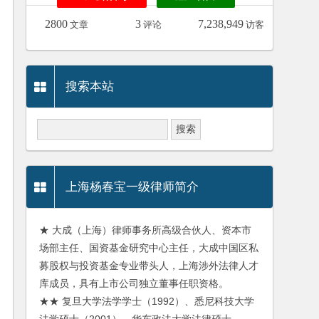
2800
3
7,238,949
文章
评论
访客
搜索本站
上海杨春宝一级律师简介
★ 大成（上海）律师事务所高级合伙人、资本市
场部主任、国资基金研究中心主任，大成中国区私
募股权与投资基金专业带头人，上海涉外法律人才
库成员，具有上市公司独立董事任职资格。
★★ 复旦大学法学学士（1992）、悉尼科技大学