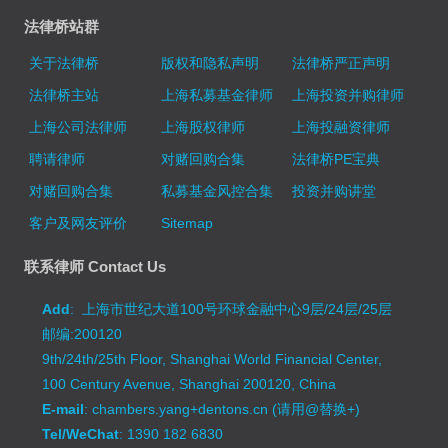
法律桥站群
关于法律桥
版权和隐私声明
法律桥严正声明
法律桥主站
上海私募基金律师
上海投资并购律师
上海公司法律师
上海股权律师
上海投融资律师
聘请律师
对赌回购合集
法律桥PE宝典
对赌回购合集
私募基金风控合集
投资并购讲堂
客户及网友评价
Sitemap
联系律师 Contact Us
Add
: 上海市世纪大道100号环球金融中心9层/24层/25层
邮编:200120
9th/24th/25th Floor, Shanghai World Financial Center,
100 Century Avenue, Shanghai 200120, China
E-mail
: chambers.yang+dentons.cn (请用@替换+)
Tel/WeChat
: 1390 182 6830