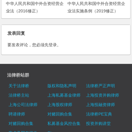
中华人民共和国中外合资经营企
中华人民共和国中外合资经营企
业法（2016修正）
业法实施条例（2019修正）
发表回复
要发表评论，您必须先
登录
。
法律桥站群
关于法律桥
版权和隐私声明
法律桥严正声明
法律桥主站
上海私募基金律师
上海投资并购律师
上海公司法律师
上海股权律师
上海投融资律师
聘请律师
对赌回购合集
法律桥PE宝典
对赌回购合集
私募基金风控合集
投资并购讲堂