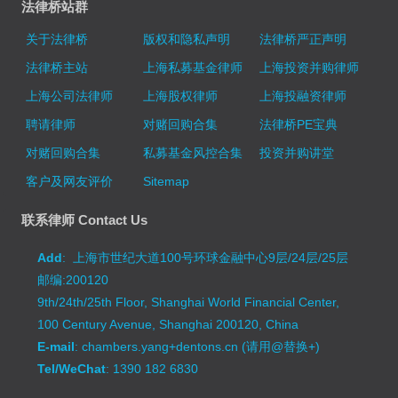
法律桥站群
关于法律桥
版权和隐私声明
法律桥严正声明
法律桥主站
上海私募基金律师
上海投资并购律师
上海公司法律师
上海股权律师
上海投融资律师
聘请律师
对赌回购合集
法律桥PE宝典
对赌回购合集
私募基金风控合集
投资并购讲堂
客户及网友评价
Sitemap
联系律师 Contact Us
Add
: 上海市世纪大道100号环球金融中心9层/24层/25层
邮编:200120
9th/24th/25th Floor, Shanghai World Financial Center,
100 Century Avenue, Shanghai 200120, China
E-mail
: chambers.yang+dentons.cn (请用@替换+)
Tel/WeChat
: 1390 182 6830