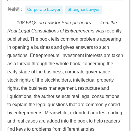
关键词：
Corporate Lawyer
Shanghai Lawyer
108 FAQs on Law for Entrepreneurs
——
from the 
Real Legal Consulations of Entrepreneurs
 was recently 
published. The book tells common problems appearing 
in opening a business and gives answers to such 
questions. Entrepreneurs' investment interests are taken 
as a thread through the whole book; concerning the 
early stage of the business, corporate governance, 
stock rights of the stockholders, intellectual property 
rights, the business management, restructure and 
liquidations, the author selects real legal consultations 
to explain the legal questions that are commonly cared 
by entrepreneurs. Meanwhile, extended articles reading 
and real cases are added into the book to help readers 
find keys to problems from different angles. 