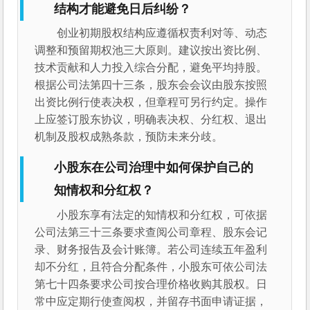
结构才能避免日后纠纷？
创业初期股权结构应遵循权责利对等、动态
调整和预留期权池三大原则。建议按出资比例、
技术贡献和人力投入综合分配，避免平均持股。
根据公司法第四十三条，股东会会议由股东按照
出资比例行使表决权，但章程可另行约定。操作
上应签订股东协议，明确表决权、分红权、退出
机制及股权成熟条款，预防未来分歧。
小股东在公司治理中如何保护自己的
知情权和分红权？
小股东享有法定的知情权和分红权，可依据
公司法第三十三条要求查阅公司章程、股东会记
录、财务报告及会计账簿。若公司连续五年盈利
却不分红，且符合分配条件，小股东可依公司法
第七十四条要求公司按合理价格收购其股权。日
常中应定期行使查阅权，并留存书面申请证据，