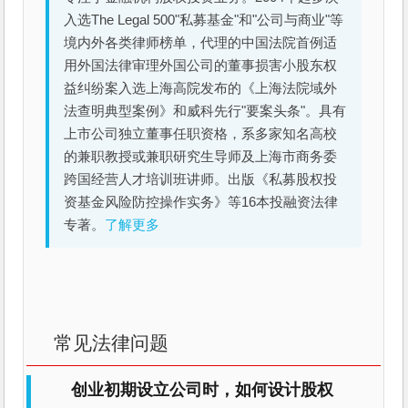
入选The Legal 500"私募基金"和"公司与商业"等
境内外各类律师榜单，代理的中国法院首例适
用外国法律审理外国公司的董事损害小股东权
益纠纷案入选上海高院发布的《上海法院域外
法查明典型案例》和威科先行"要案头条"。具有
上市公司独立董事任职资格，系多家知名高校
的兼职教授或兼职研究生导师及上海市商务委
跨国经营人才培训班讲师。出版《私募股权投
资基金风险防控操作实务》等16本投融资法律
专著。
了解更多
常见法律问题
创业初期设立公司时，如何设计股权