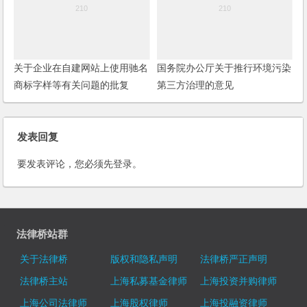
关于企业在自建网站上使用驰名
国务院办公厅关于推行环境污染
商标字样等有关问题的批复
第三方治理的意见
发表回复
要发表评论，您必须先
登录
。
法律桥站群
关于法律桥
版权和隐私声明
法律桥严正声明
法律桥主站
上海私募基金律师
上海投资并购律师
上海公司法律师
上海股权律师
上海投融资律师