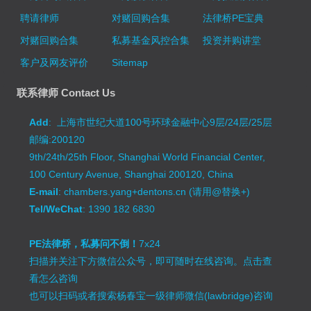
聘请律师
对赌回购合集
法律桥PE宝典
对赌回购合集
私募基金风控合集
投资并购讲堂
客户及网友评价
Sitemap
联系律师 Contact Us
Add
: 上海市世纪大道100号环球金融中心9层/24层/25层
邮编:200120
9th/24th/25th Floor, Shanghai World Financial Center,
100 Century Avenue, Shanghai 200120, China
E-mail
: chambers.yang+dentons.cn (请用@替换+)
Tel/WeChat
: 1390 182 6830
PE法律桥，私募问不倒！
7x24
扫描并关注下方微信公众号，即可随时在线咨询。
点击查
看怎么咨询
也可以扫码或者搜索杨春宝一级律师微信(lawbridge)咨询