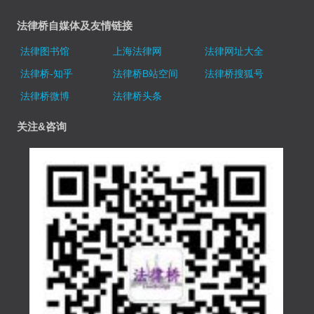
法律桥自媒体及友情链接
法律图书馆
上海法律网
法律网址大全
法律桥-知乎
法律桥B站空间
法律桥搜狐号
法律桥微博
法律桥头条
关注&咨询