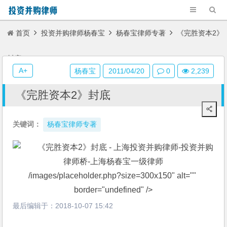
首页
投资并购律师杨春宝
杨春宝律师专著
《完胜资本2》
封底
A+
杨春宝
2011/04/20
0
2,239
《完胜资本2》封底
关键词：
杨春宝律师专著
/images/placeholder.php?size=300x150" alt="" 
border="undefined" />
最后编辑于：
2018-10-07 15:42