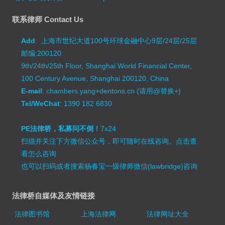
联系律师 Contact Us
Add
: 上海市世纪大道100号环球金融中心9层/24层/25层
邮编:200120
9th/24th/25th Floor, Shanghai World Financial Center,
100 Century Avenue, Shanghai 200120, China
E-mail
: chambers.yang+dentons.cn (请用@替换+)
Tel/WeChat
: 1390 182 6830
PE法律桥，私募问不倒！
7x24
扫描并关注下方微信公众号，即可随时在线咨询。
点击查
看怎么咨询
也可以扫码或者搜索杨春宝一级律师微信(lawbridge)咨询
法律桥自媒体及友情链接
法律图书馆
上海法律网
法律网址大全