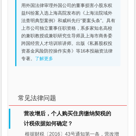
用外国法律审理外国公司的董事损害小股东权
益纠纷案入选上海高院发布的《上海法院域外
法查明典型案例》和威科先行"要案头条"。具有
上市公司独立董事任职资格，系多家知名高校
的兼职教授或兼职研究生导师及上海市商务委
跨国经营人才培训班讲师。出版《私募股权投
资基金风险防控操作实务》等16本投融资法律
专著。
了解更多
常见法律问题
营改增后，个人购买住房缴纳契税的
计税依据如何确定？
根据财税〔2016〕43号通知第一条，营改增