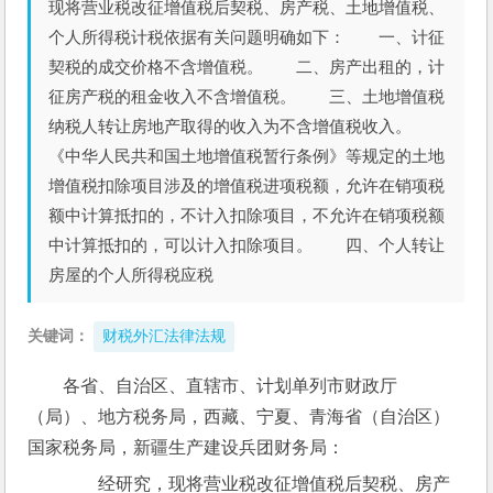
现将营业税改征增值税后契税、房产税、土地增值税、
个人所得税计税依据有关问题明确如下： 一、计征
契税的成交价格不含增值税。 二、房产出租的，计
征房产税的租金收入不含增值税。 三、土地增值税
纳税人转让房地产取得的收入为不含增值税收入。
《中华人民共和国土地增值税暂行条例》等规定的土地
增值税扣除项目涉及的增值税进项税额，允许在销项税
额中计算抵扣的，不计入扣除项目，不允许在销项税额
中计算抵扣的，可以计入扣除项目。 四、个人转让
房屋的个人所得税应税
关键词：
财税外汇法律法规
各省、自治区、直辖市、计划单列市财政厅
（局）、地方税务局，西藏、宁夏、青海省（自治区）
国家税务局，新疆生产建设兵团财务局：
　　经研究，现将营业税改征增值税后契税、房产