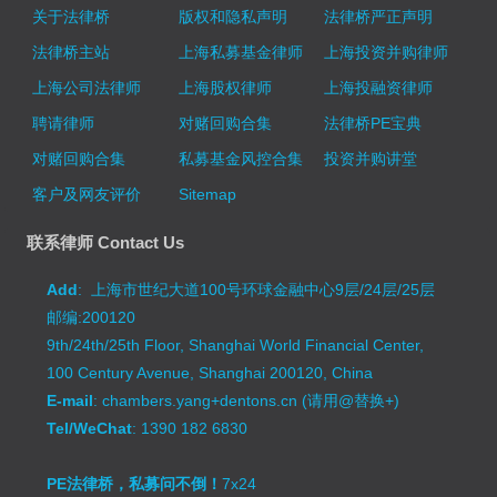
关于法律桥
版权和隐私声明
法律桥严正声明
法律桥主站
上海私募基金律师
上海投资并购律师
上海公司法律师
上海股权律师
上海投融资律师
聘请律师
对赌回购合集
法律桥PE宝典
对赌回购合集
私募基金风控合集
投资并购讲堂
客户及网友评价
Sitemap
联系律师 Contact Us
Add
: 上海市世纪大道100号环球金融中心9层/24层/25层
邮编:200120
9th/24th/25th Floor, Shanghai World Financial Center,
100 Century Avenue, Shanghai 200120, China
E-mail
: chambers.yang+dentons.cn (请用@替换+)
Tel/WeChat
: 1390 182 6830
PE法律桥，私募问不倒！
7x24