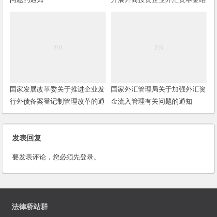
汇管理方式改革试点有关问题的
通知
国家发展改革委关于推进企业发
国家外汇管理局关于加强外汇资
行外债备案登记制管理改革的通
金流入管理有关问题的通知
知
(〔2013〕20号)
发表回复
要发表评论，您必须先
登录
。
法律桥站群