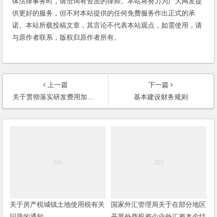
体法律事务时，请洽询有资质的律师。本站将努力为广大网友提
供更好的服务，但不对本站提供的任何免费服务作出正式的承
诺。本站所载投稿文章，其言论不代表本站观点，如需使用，请
与原作者联系，版权归原作者所有。
上一篇
下一篇
关于贯彻落实研发费用加计扣除和全国推广自主创新示范区所得税政策的通知
基本建设财务规则
关于房产税城镇土地使用税有关
国家外汇管理局关于在部分地区
问题的通知
开展外商投资企业外汇资本金结