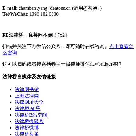
E-mail
: chambers.yang+dentons.cn (请用@替换+)
Tel/WeChat
: 1390 182 6830
PE法律桥，私募问不倒！
7x24
扫描并关注下方微信公众号，即可随时在线咨询。
点击查看怎
么咨询
也可以扫码或者搜索杨春宝一级律师微信(lawbridge)咨询
法律桥自媒体及友情链接
法律图书馆
上海法律网
法律网址大全
法律桥-知乎
法律桥B站空间
法律桥搜狐号
法律桥微博
法律桥头条