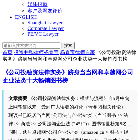
媒体报道
客户及网友评价
ENGLISH
Shanghai Lawyer
Corporate Lawyer
PE/VC Lawyer
搜索
首页
投资并购律师杨春宝
杨春宝律师专著
《公司投融资法律
实务》跻身当当网和卓越网公司企业法类十大畅销图书榜
《公司投融资法律实务》跻身当当网和卓越网公司
企业法类十大畅销图书榜
文章摘要
《公司投融资法律实务：模式与流程》自5月中旬
上网销售以来，受到广大读者的好评（请参阅相关评论）。
现该书已跃居当当网“公司法与企业法”类（当当图书 >> 法
律 >> 商法 >> 公司法与企业法 (245种)）图书销量榜第8名，
同时，跃居卓越网“公司企业法”类（amazon.cn > 图书 > 经