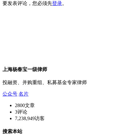
要发表评论，您必须先
登录
。
上海杨春宝一级律师
投融资、并购重组、私募基金专家律师
公众号
名片
2800
文章
3
评论
7,238,949
访客
搜索本站