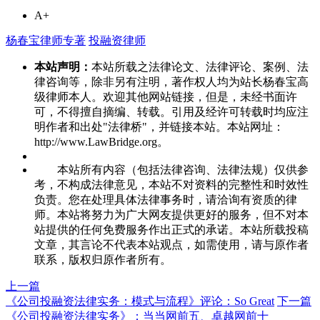
A+
杨春宝律师专著
投融资律师
本站声明：
本站所载之法律论文、法律评论、案例、法
律咨询等，除非另有注明，著作权人均为站长杨春宝高
级律师本人。欢迎其他网站链接，但是，未经书面许
可，不得擅自摘编、转载。引用及经许可转载时均应注
明作者和出处"法律桥"，并链接本站。本站网址：
http://www.LawBridge.org。
本站所有内容（包括法律咨询、法律法规）仅供参
考，不构成法律意见，本站不对资料的完整性和时效性
负责。您在处理具体法律事务时，请洽询有资质的律
师。本站将努力为广大网友提供更好的服务，但不对本
站提供的任何免费服务作出正式的承诺。本站所载投稿
文章，其言论不代表本站观点，如需使用，请与原作者
联系，版权归原作者所有。
上一篇
《公司投融资法律实务：模式与流程》评论：So Great
下一篇
《公司投融资法律实务》：当当网前五、卓越网前十