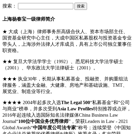
搜索：
上海杨春宝一级律师简介
★ 大成（上海）律师事务所高级合伙人、资本市场部主任、
国资基金研究中心主任，大成中国区私募股权与投资基金专业
带头人，上海涉外法律人才库成员，具有上市公司独立董事任
职资格。
★★ 复旦大学法学学士（1992）、悉尼科技大学法学硕士
（2001）、华东政法大学法律硕士（2001）。
★★★ 执业30年，长期从事私募基金、投融资、并购重组法
律服务，涵盖大金融、大健康、房地产和基础设施、TMT、
展览业、制造业等行业。
★★★★ 2004年起多次入选
The Legal 500
“私募基金”和“公司
与商业”榜单，并多次受到
Asia Law Profiles
特别推荐或点评，
2016年起连续入选国际知名法律媒体China Business Law
Journal“
100位中国业务优秀律师
”，荣获Leaders in Law - 2021
Global Awards“
中国年度公司法专家
”称号；连续荣登《中国知
名企业法总推荐的优秀律师&律所》推荐名录；多次荣获