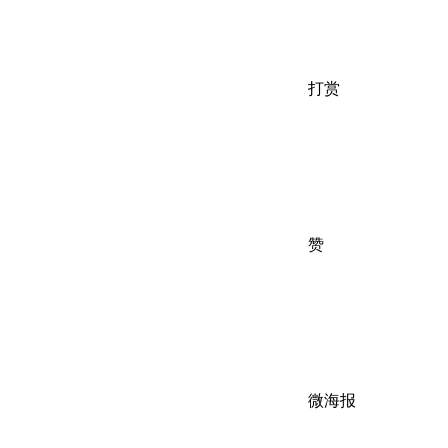
打赏
赞
微海报