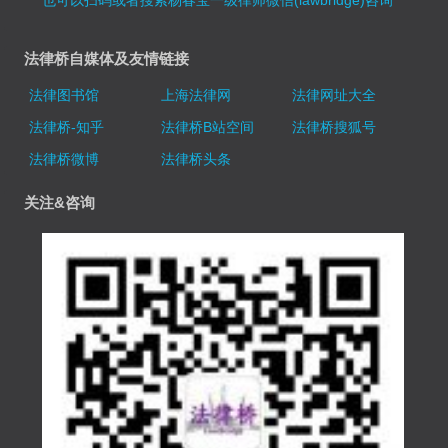
法律桥自媒体及友情链接
法律图书馆
上海法律网
法律网址大全
法律桥-知乎
法律桥B站空间
法律桥搜狐号
法律桥微博
法律桥头条
关注&咨询