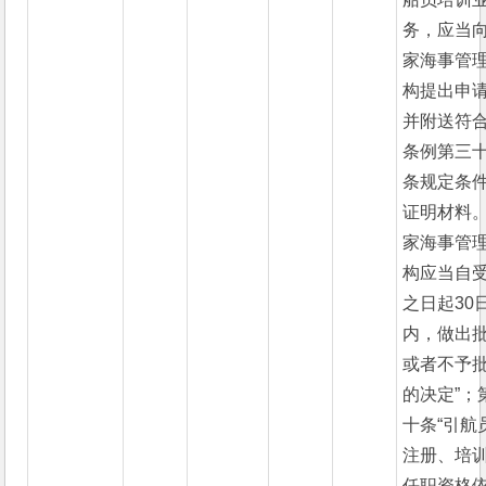
务，应当
家海事管
构提出申
并附送符
条例第三
条规定条
证明材料
家海事管
构应当自
之日起30
内，做出
或者不予
的决定”；
十条“引航
注册、培
任职资格