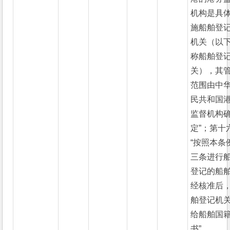
机构是具
施船舶登
机关（以
称船舶登
关），其
范围由中
民共和国
监督机构
定”；第十
“按照本条
三条进行
登记的船
经核准后
舶登记机
给船舶国
书”。