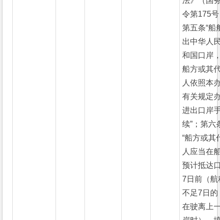
法》（国
令第175
第五条“船
出中华人
和国口岸
船方或其
人依照本
有关规定
进出口岸
续”；第六
“船方或其
人应当在
预计抵达
7日前（航
不足7日的
在驶离上