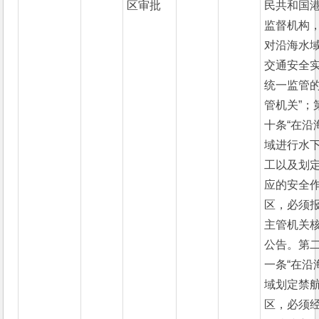
区审批
民共和国
监督机构
对沿海水
交通安全
统一监管
管机关”；
十条“在沿
域进行水
工以及划
应的安全
区，必须
主管机关
公告。第
一条“在沿
域划定禁
区，必须