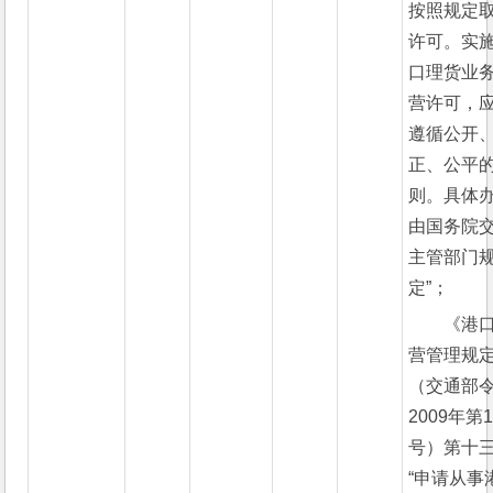
按照规定
许可。实
口理货业
营许可，
遵循公开
正、公平
则。具体
由国务院
主管部门
定”；
《港
营管理规
（交通部
2009年第1
号）第十
“申请从事