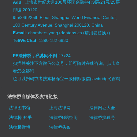
Add
: 上海市世纪大道100号环球金融中心9层/24层/25层
邮编:200120
9th/24th/25th Floor, Shanghai World Financial Center,
100 Century Avenue, Shanghai 200120, China
E-mail
: chambers.yang+dentons.cn (请用@替换+)
Tel/WeChat
: 1390 182 6830
PE法律桥，私募问不倒！
7x24
扫描并关注下方微信公众号，即可随时在线咨询。
点击查
看怎么咨询
也可以扫码或者搜索杨春宝一级律师微信(lawbridge)咨询
法律桥自媒体及友情链接
法律图书馆
上海法律网
法律网址大全
法律桥-知乎
法律桥B站空间
法律桥搜狐号
法律桥微博
法律桥头条