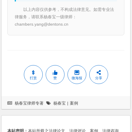
以上内容仅供参考，不构成法律意见。如需专业法
律服务，请联系杨春宝一级律师：
chambers.yang@dentons.cn
打赏
赞
微海报
分享
杨春宝律师专著
杨春宝
|
案例
本站声明：
本站所载之法律论文、法律评论、案例、法律咨询