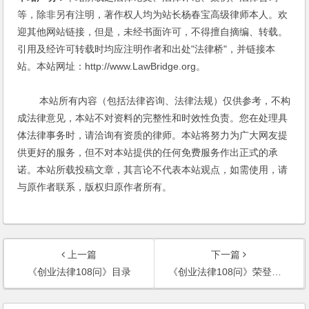
等，除非另有注明，著作权人均为站长杨春宝高级律师本人。欢
迎其他网站链接，但是，未经书面许可，不得擅自摘编、转载。
引用及经许可转载时均应注明作者和出处"法律桥"，并链接本
站。本站网址：http://www.LawBridge.org。
本站所有内容（包括法律咨询、法律法规）仅供参考，不构
成法律意见，本站不对资料的完整性和时效性负责。您在处理具
体法律事务时，请洽询有资质的律师。本站将努力为广大网友提
供更好的服务，但不对本站提供的任何免费服务作出正式的承
诺。本站所载投稿文章，其言论不代表本站观点，如需使用，请
与原作者联系，版权归原作者所有。
上一篇
下一篇
《创业法律108问》目录
《创业法律108问》荣登卓越亚马逊图书网畅销新书榜