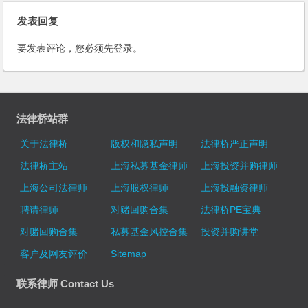
发表回复
要发表评论，您必须先
登录
。
法律桥站群
关于法律桥
版权和隐私声明
法律桥严正声明
法律桥主站
上海私募基金律师
上海投资并购律师
上海公司法律师
上海股权律师
上海投融资律师
聘请律师
对赌回购合集
法律桥PE宝典
对赌回购合集
私募基金风控合集
投资并购讲堂
客户及网友评价
Sitemap
联系律师 Contact Us