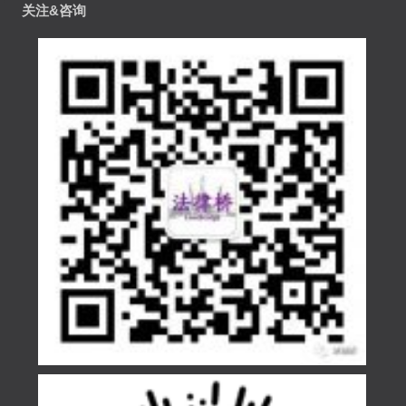
关注&咨询