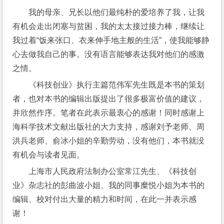
我的母亲、兄长以他们最纯朴的爱培养了我，让我
有机会走出闭塞与贫困，我的太太接过接力棒，继续让
我过着“饭来张口、衣来伸手地主般的生活”，使我能够静
心去做我自己的事。没有语言能够表达我对他们的感激
之情。
《科技创业》执行主篇范伟军先生既是本书的策划
者，也对本书的编辑出版提出了很多极富价值的建议，
并欣然作序。笔者在此表示最衷心的感谢！同时感谢上
海科学技术文献出版社的大力支持，感谢刘予老师、周
洪兵老师、俞冰小姐的辛勤劳动，没有他们，本书就没
有机会与读者见面。
上海市人民政府法制办公室常江先生、《科技创
业》杂志社的彭曲波小姐、我的同事糜悦小姐为本书的
编辑、校对付出大量的精力和时间，在此一并表示感
谢！