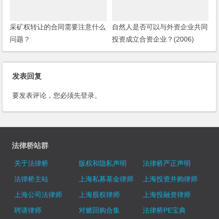
采矿权转让的合同需要注意什么
自然人是否可以与外资企业共同
问题？
投资成立合资企业？(2006)
发表回复
要发表评论，您必须先
登录
。
法律桥站群
关于法律桥
版权和隐私声明
法律桥严正声明
法律桥主站
上海私募基金律师
上海投资并购律师
上海公司法律师
上海股权律师
上海投融资律师
聘请律师
对赌回购合集
法律桥PE宝典