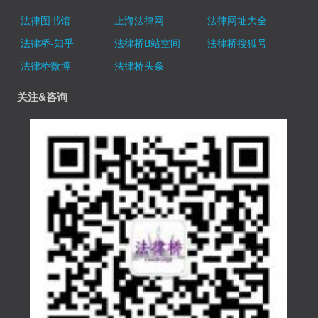
法律图书馆
上海法律网
法律网址大全
法律桥-知乎
法律桥B站空间
法律桥搜狐号
法律桥微博
法律桥头条
关注&咨询