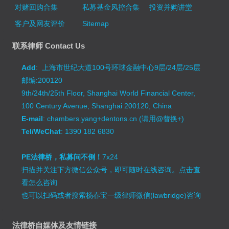
对赌回购合集
私募基金风控合集
投资并购讲堂
客户及网友评价
Sitemap
联系律师 Contact Us
Add
: 上海市世纪大道100号环球金融中心9层/24层/25层
邮编:200120
9th/24th/25th Floor, Shanghai World Financial Center,
100 Century Avenue, Shanghai 200120, China
E-mail
: chambers.yang+dentons.cn (请用@替换+)
Tel/WeChat
: 1390 182 6830
PE法律桥，私募问不倒！
7x24
扫描并关注下方微信公众号，即可随时在线咨询。
点击查
看怎么咨询
也可以扫码或者搜索杨春宝一级律师微信(lawbridge)咨询
法律桥自媒体及友情链接