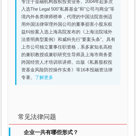
专注于金融机构股权投资业务。2004年起多次
入选The Legal 500"私募基金"和"公司与商业"等
境内外各类律师榜单，代理的中国法院首例适
用外国法律审理外国公司的董事损害小股东权
益纠纷案入选上海高院发布的《上海法院域外
法查明典型案例》和威科先行"要案头条"。具有
上市公司独立董事任职资格，系多家知名高校
的兼职教授或兼职研究生导师及上海市商务委
跨国经营人才培训班讲师。出版《私募股权投
资基金风险防控操作实务》等16本投融资法律
专著。
了解更多
常见法律问题
企业一共有哪些形式？