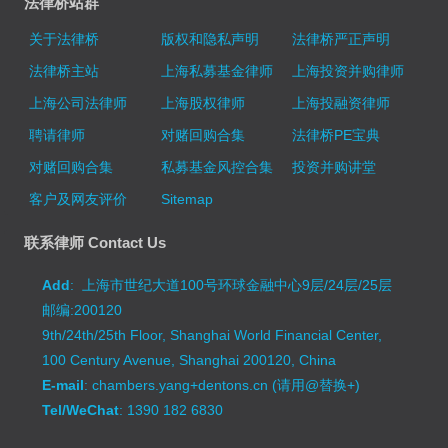
法律桥站群
关于法律桥
版权和隐私声明
法律桥严正声明
法律桥主站
上海私募基金律师
上海投资并购律师
上海公司法律师
上海股权律师
上海投融资律师
聘请律师
对赌回购合集
法律桥PE宝典
对赌回购合集
私募基金风控合集
投资并购讲堂
客户及网友评价
Sitemap
联系律师 Contact Us
Add
: 上海市世纪大道100号环球金融中心9层/24层/25层
邮编:200120
9th/24th/25th Floor, Shanghai World Financial Center,
100 Century Avenue, Shanghai 200120, China
E-mail
: chambers.yang+dentons.cn (请用@替换+)
Tel/WeChat
: 1390 182 6830