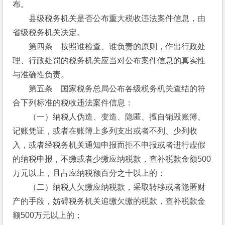
布。
　　县级税务机关是否公布重大税收违法案件信息，由
省级税务机关决定。
　　第四条　按照谁检查、谁负责的原则，作出行政处
理、行政处罚的税务机关应当对公布案件信息的真实性
与准确性负责。
　　第五条　国家税务总局公布各级税务机关查结的符
合下列标准的税收违法案件信息：
　　（一）纳税人伪造、变造、隐匿、擅自销毁账簿、
记账凭证，或者在账簿上多列支出或者不列、少列收
入，或者经税务机关通知申报而拒不申报或者进行虚假
的纳税申报，不缴或者少缴应纳税款，查补税款金额500
万元以上，且占应纳税额百分之十以上的；
　　（二）纳税人欠缴应纳税款，采取转移或者隐匿财
产的手段，妨碍税务机关追缴欠缴的税款，查补税款金
额500万元以上的；