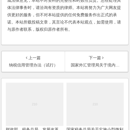
成法律意见，本站不对资料的完整性和时效性负责。您在处理具
体法律事务时，请洽询有资质的律师。本站将努力为广大网友提
供更好的服务，但不对本站提供的任何免费服务作出正式的承
诺。本站所载投稿文章，其言论不代表本站观点，如需使用，请
与原作者联系，版权归原作者所有。
上一篇
下一篇
纳税信用管理办法（试行）
国家外汇管理局关于境内居民通过特殊目的公司境外投融资及返程投资外汇管理有关问题的通知(37号文)
财政部、税务总局、发展改革
国家税务总局关于实施小型微利