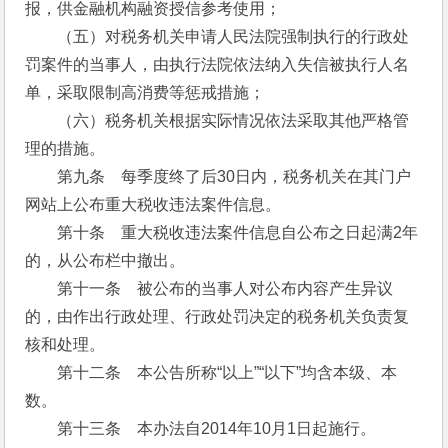
报，供金融机构融资授信参考使用；
　　（五）对税务机关申请人民法院强制执行的行政处
罚案件的当事人，由执行法院依法纳入失信被执行人名
单，采取限制高消费等惩戒措施；
　　（六）税务机关根据实际情况依法采取其他严格管
理的措施。
　　第九条　每季度终了后30日内，税务机关在其门户
网站上公布重大税收违法案件信息。
　　第十条　重大税收违法案件信息自公布之日起满2年
的，从公布栏中撤出。
　　第十一条　被公布的当事人对公布内容产生异议
的，由作出行政处理、行政处罚决定的税务机关负责复
核和处理。
　　第十二条　本公告所称“以上”“以下”均含本级、本
数。 
　　第十三条　本办法自2014年10月1日起施行。