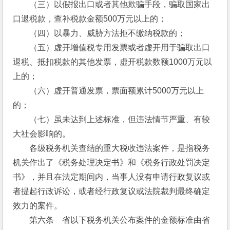
　　（三）以假报出口或者其他欺骗手段，骗取国家出
口退税款，查补税款金额500万元以上的；
　　（四）以暴力、威胁方法拒不缴纳税款的；
　　（五）虚开增值税专用发票或者虚开用于骗取出口
退税、抵扣税款的其他发票，虚开税款数额1000万元以
上的；
　　（六）虚开普通发票，票面额累计5000万元以上
的；
　　（七）虽未达到上述标准，但违法情节严重、有较
大社会影响的。
　　各级税务机关查结的重大税收违法案件，是指税务
机关作出了《税务处理决定书》和《税务行政处罚决定
书》，并且在法定期间内，当事人没有申请行政复议或
者提起行政诉讼，或者经行政复议或法院裁判最终确定
效力的案件。
　　第六条　省以下税务机关公布案件的金额标准由省