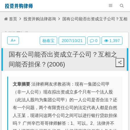
首页
投资并购法律咨询
国有公司能否出资成立子公司？互相
之间能否担保？(2006)
A+
杨春宝
2007/10/21
0
1,397
国有公司能否出资成立子公司？互相之
间能否担保？(2006)
文章摘要
法律桥网友求教咨询：现有一集团公司甲
（非一人公司）现在拟出资成立多个只有一个法人股
（此法人股均为集团公司甲）的一人公司是否合法？还
有一个问题，两个有限责任公司的法定代表人都是自然
人王某，现请问这两个公司之间可以进行银行贷款担保
吗？ 广州辛巴哥哥律师解答：1、可以。2、法律并不