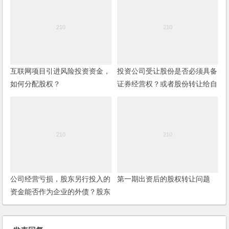
互联网项目引进风险投资资金，
投资公司受让股份是否必须具备
如何分配股权？
证券经营权？或者股份转让给自
然人，自然人委托投资公司持
有，如何操作？
公司经营亏损，股东另行投入的
第一期出资后的股权转让问题
资金能否作为企业的外债？股东
是否享有债权人的权利？