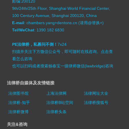
邮编:200120
9th/24th/25th Floor, Shanghai World Financial Center,
100 Century Avenue, Shanghai 200120, China
E-mail
: chambers.yang+dentons.cn (请用@替换+)
Tel/WeChat
: 1390 182 6830
PE法律桥，私募问不倒！
7x24
扫描并关注下方微信公众号，即可随时在线咨询。
点击查
看怎么咨询
也可以扫码或者搜索杨春宝一级律师微信(lawbridge)咨询
法律桥自媒体及友情链接
法律图书馆
上海法律网
法律网址大全
法律桥-知乎
法律桥B站空间
法律桥搜狐号
法律桥微博
法律桥头条
关注&咨询