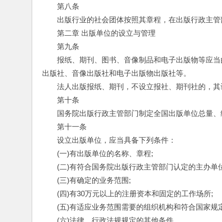
　　第八条
　　出版行业的社会团体按照其章程，在出版行政主管
　　第二章 出版单位的设立与管理
　　第九条
　　报纸、期刊、图书、音像制品和电子出版物等应当
出版社、音像出版社和电子出版物出版社等。
　　法人出版报纸、期刊，不设立报社、期刊社的，其
　　第十条
　　国务院出版行政主管部门制定全国出版单位总量、
　　第十一条
　　设立出版单位，应当具备下列条件：
　　(一)有出版单位的名称、章程;
　　(二)有符合国务院出版行政主管部门认定的主办单
　　(三)有确定的业务范围;
　　(四)有30万元以上的注册资本和固定的工作场所;
　　(五)有适应业务范围需要的组织机构和符合国家规
　　(六)法律、行政法规规定的其他条件。