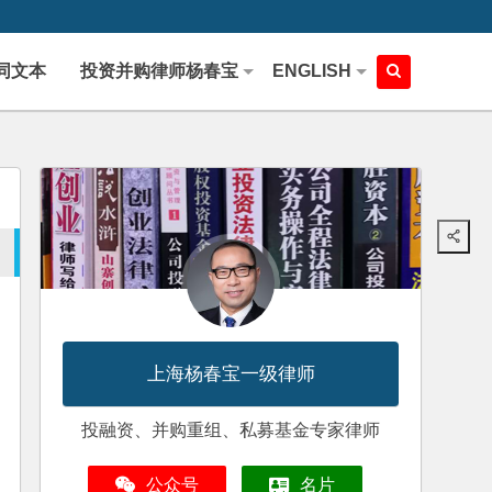
同文本
投资并购律师杨春宝
ENGLISH
上海杨春宝一级律师
投融资、并购重组、私募基金专家律师
公众号
名片