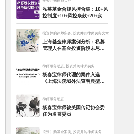
投资并购律师实务
私募基金合规风控合集：10+风
控制度+10+风控条款+20+实务
文章+每月动态
投资并购律师实务, 投资并购律师实务文章
上海基金律师案例分析：私募
管理人在基金投资阶段未尽勤
勉义务的赔偿责任
律师服务动态, 投资并购律师实务
杨春宝律师代理的案件入选
《上海法院域外法查明典型案
例》
律师服务动态
杨春宝律师被美国传记协会委
任为名誉委员
投资并购基金案例, 投资并购律师实务