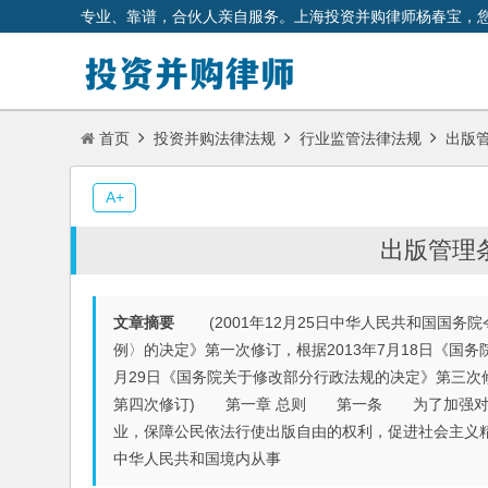
专业、靠谱，合伙人亲自服务。上海投资并购律师杨春宝，
首页
投资并购法律法规
行业监管法律法规
出版管
A+
出版管理条
文章摘要
(2001年12月25日中华人民共和国国务院令
例〉的决定》第一次修订，根据2013年7月18日《国务
月29日《国务院关于修改部分行政法规的决定》第三次修
第四次修订) 第一章 总则 第一条 为了加强对
业，保障公民依法行使出版自由的权利，促进社会主
中华人民共和国境内从事