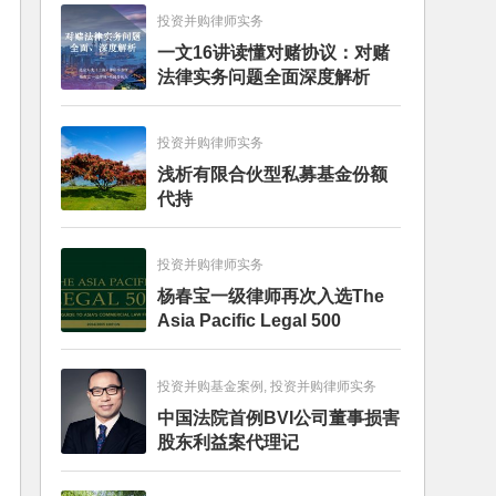
投资并购律师实务
一文16讲读懂对赌协议：对赌
法律实务问题全面深度解析
投资并购律师实务
浅析有限合伙型私募基金份额
代持
投资并购律师实务
杨春宝一级律师再次入选The
Asia Pacific Legal 500
投资并购基金案例, 投资并购律师实务
中国法院首例BVI公司董事损害
股东利益案代理记