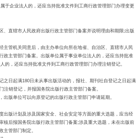
;属于企业法人的，还应当持批准文件到工商行政管理部门办理变更
区、直辖市人民政府出版行政主管部门备案并说明理由和期限;出版
经主管机关同意后，由主办单位向所在地省、自治区、直辖市人民
行政主管部门备案。出版单位属于事业单位法人的，还应当持批准
法人的，还应当持批准文件到工商行政管理部门办理注销登记。
记之日起满180日未从事出版活动的，报社、期刊社自登记之日起满
部门注销登记，并报国务院出版行政主管部门备案。
，出版单位可以向原登记的出版行政主管部门申请延期。
度出版计划及涉及国家安全、社会安定等方面的重大选题，应当经
审核后报国务院出版行政主管部门备案;涉及重大选题，未在出版前
政主管部门制定。