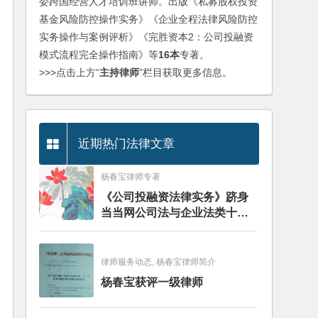
委跨国经营人才培训班讲师。出版《私募股权投资
基金风险防控操作实务》《企业全程法律风险防控
实务操作与案例评析》《完胜资本2：公司投融资
模式流程完全操作指南》等
16本
专著。
>>>点击上方“
主持律师
”栏目获取更多信息。
近期热门法律文章
杨春宝律师专著
《公司投融资法律实务》跻身
当当网公司法与企业法类十大
畅销图书榜
律师服务动态, 杨春宝律师简介
杨春宝获评一级律师