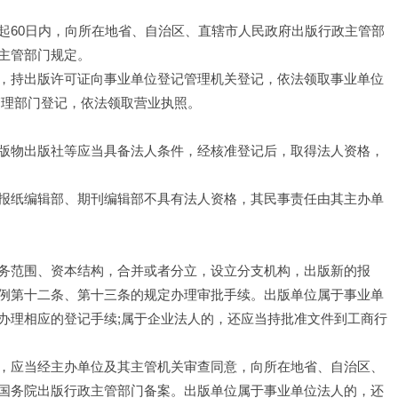
起60日内，向所在地省、自治区、直辖市人民政府出版行政主管部
主管部门规定。
，持出版许可证向事业单位登记管理机关登记，依法领取事业单位
管理部门登记，依法领取营业执照。
版物出版社等应当具备法人条件，经核准登记后，取得法人资格，
报纸编辑部、期刊编辑部不具有法人资格，其民事责任由其主办单
务范围、资本结构，合并或者分立，设立分支机构，出版新的报
例第十二条、第十三条的规定办理审批手续。出版单位属于事业单
办理相应的登记手续;属于企业法人的，还应当持批准文件到工商行
，应当经主办单位及其主管机关审查同意，向所在地省、自治区、
国务院出版行政主管部门备案。出版单位属于事业单位法人的，还