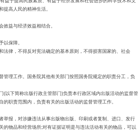
累有益于提高民族素质、有益于经济发展和社会进步的科学技术和文
和提高人民的精神生活。
会效益与经济效益相结合。
予以保障。
和法律，不得反对宪法确定的基本原则，不得损害国家的、社会
督管理工作。国务院其他有关部门按照国务院规定的职责分工，负
门(以下简称出版行政主管部门)负责本行政区域内出版活动的监督管
自的职责范围内，负责有关的出版活动的监督管理工作。
者举报，对涉嫌违法从事出版物出版、印刷或者复制、进口、发行
关的物品和经营场所;对有证据证明是与违法活动有关的物品，可以