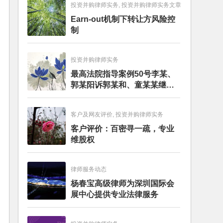
投资并购律师实务, 投资并购律师实务文章
Earn-out机制下转让方风险控
制
投资并购律师实务
最高法院指导案例50号李某、
郭某阳诉郭某和、童某某继承
纠纷案
客户及网友评价, 投资并购律师实务
客户评价：百密寻一疏，专业
维股权
律师服务动态
杨春宝高级律师为深圳国际会
展中心提供专业法律服务