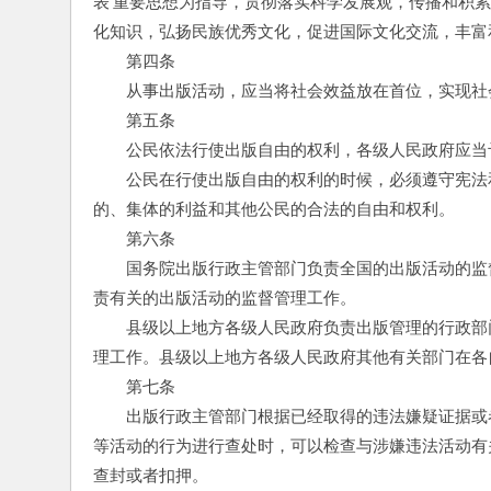
表’重要思想为指导，贯彻落实科学发展观，传播和积
化知识，弘扬民族优秀文化，促进国际文化交流，丰富
　　第四条
　　从事出版活动，应当将社会效益放在首位，实现社
　　第五条
　　公民依法行使出版自由的权利，各级人民政府应当
　　公民在行使出版自由的权利的时候，必须遵守宪法
的、集体的利益和其他公民的合法的自由和权利。
　　第六条
　　国务院出版行政主管部门负责全国的出版活动的监
责有关的出版活动的监督管理工作。
　　县级以上地方各级人民政府负责出版管理的行政部
理工作。县级以上地方各级人民政府其他有关部门在各
　　第七条
　　出版行政主管部门根据已经取得的违法嫌疑证据或
等活动的行为进行查处时，可以检查与涉嫌违法活动有
查封或者扣押。