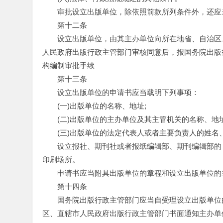
　　审批设立出版单位，除依照前款所列条件外，还应
　　第十二条
　　设立出版单位，由其主办单位向所在地省、自治区
人民政府出版行政主管部门审核同意后，报国务院出版
构编制审批手续
　　第十三条
　　设立出版单位的申请书应当载明下列事项：
　　(一)出版单位的名称、地址;
　　(二)出版单位的主办单位及其主管机关的名称、地址
　　(三)出版单位的法定代表人或者主要负责人的姓名、
　　设立报社、期刊社或者报纸编辑部、期刊编辑部的
印刷场所。
　　申请书应当附具出版单位的章程和设立出版单位的
　　第十四条
　　国务院出版行政主管部门应当自受理设立出版单位
区、直辖市人民政府出版行政主管部门书面通知主办单