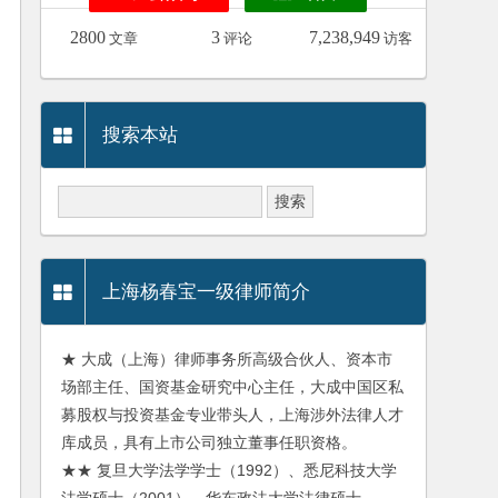
2800
3
7,238,949
文章
评论
访客
搜索本站
上海杨春宝一级律师简介
★ 大成（上海）律师事务所高级合伙人、资本市
场部主任、国资基金研究中心主任，大成中国区私
募股权与投资基金专业带头人，上海涉外法律人才
库成员，具有上市公司独立董事任职资格。
★★ 复旦大学法学学士（1992）、悉尼科技大学