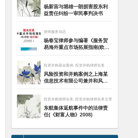
杨新宙与堀雄一朗损害股东利
益责任纠纷一审民事判决书
律师服务动态
杨春宝律师参与编著《服务贸
易海外重点市场拓展指南(欧洲
卷·意大利)》
投资并购基金案例, 投资并购律师实务
风险投资和并购案例之上海某
信息技术有限公司兼并和风险
投资服务
投资并购律师实务, 投资并购律师实务文章
东航集体返航事件中的法律责
任(《财富人物》2008)