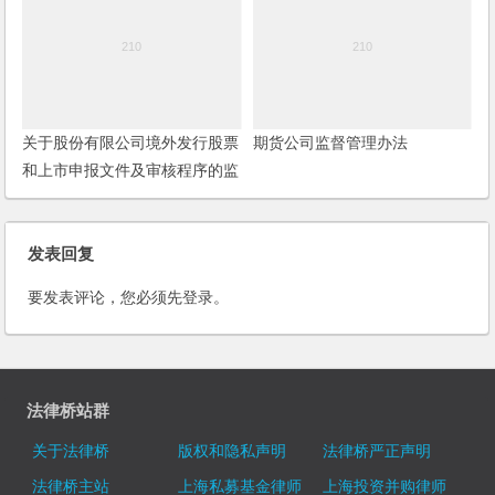
关于股份有限公司境外发行股票
期货公司监督管理办法
和上市申报文件及审核程序的监
管指引
发表回复
要发表评论，您必须先
登录
。
法律桥站群
关于法律桥
版权和隐私声明
法律桥严正声明
法律桥主站
上海私募基金律师
上海投资并购律师