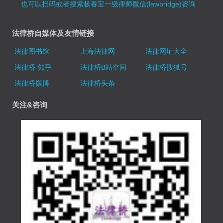
也可以扫码或者搜索杨春宝一级律师微信(lawbridge)咨询
法律桥自媒体及友情链接
法律图书馆
上海法律网
法律网址大全
法律桥-知乎
法律桥B站空间
法律桥搜狐号
法律桥微博
法律桥头条
关注&咨询