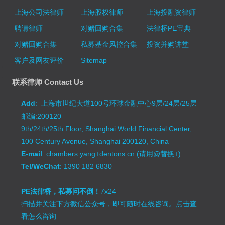
上海公司法律师
上海股权律师
上海投融资律师
聘请律师
对赌回购合集
法律桥PE宝典
对赌回购合集
私募基金风控合集
投资并购讲堂
客户及网友评价
Sitemap
联系律师 Contact Us
Add
: 上海市世纪大道100号环球金融中心9层/24层/25层
邮编:200120
9th/24th/25th Floor, Shanghai World Financial Center,
100 Century Avenue, Shanghai 200120, China
E-mail
: chambers.yang+dentons.cn (请用@替换+)
Tel/WeChat
: 1390 182 6830
PE法律桥，私募问不倒！
7x24
扫描并关注下方微信公众号，即可随时在线咨询。
点击查
看怎么咨询