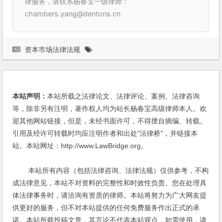
律服务，请联系杨春宝一级律师：
chambers.yang@dentons.cn
资本市场法律法规
本站声明：
本站所载之法律论文、法律评论、案例、法律咨询
等，除非另有注明，著作权人均为站长杨春宝高级律师本人。欢
迎其他网站链接，但是，未经书面许可，不得擅自摘编、转载。
引用及经许可转载时均应注明作者和出处"法律桥"，并链接本
站。本站网址：http://www.LawBridge.org。
本站所有内容（包括法律咨询、法律法规）仅供参考，不构
成法律意见，本站不对资料的完整性和时效性负责。您在处理具
体法律事务时，请洽询有资质的律师。本站将努力为广大网友提
供更好的服务，但不对本站提供的任何免费服务作出正式的承
诺。本站所载投稿文章，其言论不代表本站观点，如需使用，请