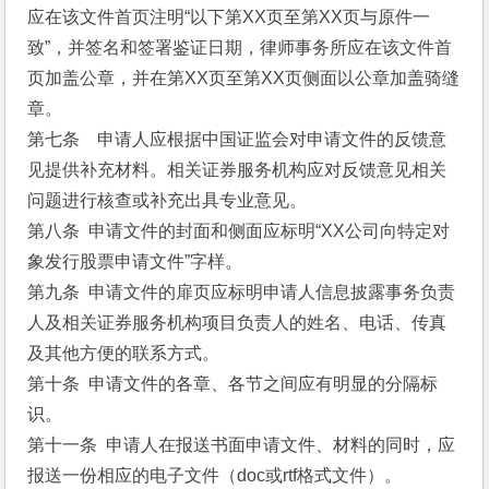
应在该文件首页注明“以下第XX页至第XX页与原件一
致”，并签名和签署鉴证日期，律师事务所应在该文件首
页加盖公章，并在第XX页至第XX页侧面以公章加盖骑缝
章。
第七条　申请人应根据中国证监会对申请文件的反馈意
见提供补充材料。相关证券服务机构应对反馈意见相关
问题进行核查或补充出具专业意见。
第八条  申请文件的封面和侧面应标明“XX公司向特定对
象发行股票申请文件”字样。
第九条  申请文件的扉页应标明申请人信息披露事务负责
人及相关证券服务机构项目负责人的姓名、电话、传真
及其他方便的联系方式。
第十条  申请文件的各章、各节之间应有明显的分隔标
识。
第十一条  申请人在报送书面申请文件、材料的同时，应
报送一份相应的电子文件（doc或rtf格式文件）。